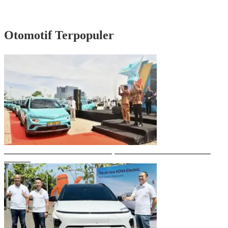
Rayakan HUT Partai ke-61, Munafri: Golkar Makassar Harus Hadir untuk
Rakyat
Otomotif Terpopuler
Gubernur Sulsel Resmikan Green SM, Taksi Listrik Modern Pertama di
Makassar