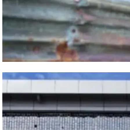
30 Tahun Berdiri di Atas Drainase, PKL Maccini Gusung Ditertibkan:
‘Kami Harus Kembalikan Fungsi Drainase’