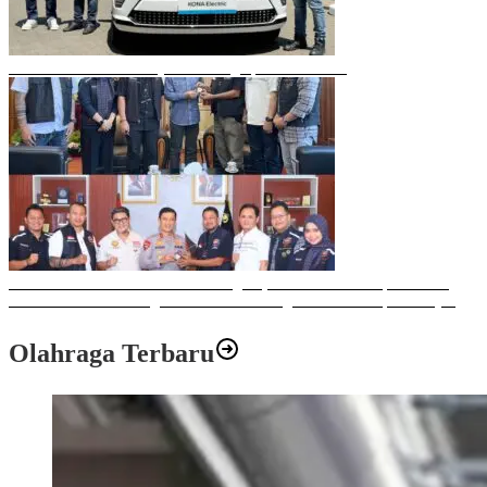
Mobil Listrik Terbaru Hyundai Mengaspal di Makassar
Sulawesi Bike Week 2025 Sukses Digelar, Memberikan Dampak Positif
Ekonomi dan Sosial bagi Kota Makassar dengan Transaksi Rp 12 Milyar
Olahraga Terbaru