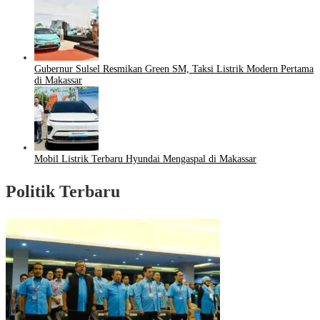
Gubernur Sulsel Resmikan Green SM, Taksi Listrik Modern Pertama
di Makassar
Mobil Listrik Terbaru Hyundai Mengaspal di Makassar
Politik Terbaru