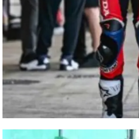
Pebalap Indonesia Ramadhipa Siap Tempur di Moto3 Junior World
Championship 2026