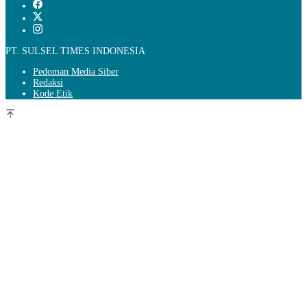
PT. SULSEL TIMES INDONESIA
Pedoman Media Siber
Redaksi
Kode Etik