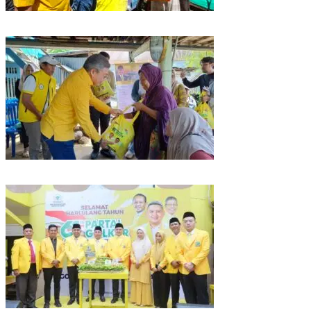
Rangkaian HUT ke-61, Golkar Sulsel Berbagi Sembako ke Tukang Becak
dan Bentor
Kunjungan Reses di Parepare, Taufan Pawe Siap Perjuangkan Aspirasi
Masyarakat di Senayan