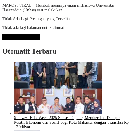
MAROS, VIRAL – Musibah menimpa enam mahasiswa Universitas
Hasanuddin (Unhas) saat melakukan
Tidak Ada Lagi Postingan yang Tersedia.
Tidak ada lagi halaman untuk dimuat.
Lihat Selengkapnya
Otomatif Terbaru
Sulawesi Bike Week 2025 Sukses Digelar, Memberikan Dampak
Positif Ekonomi dan Sosial bagi Kota Makassar dengan Transaksi Rp
12 Milyar