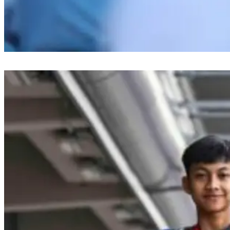
Cegah Sisa MBG Terbuang, TP PKK Makassar Bagi 600 Kotak Makan ke
Pelajar: ‘Bawa Pulang Jika Belum Habis’