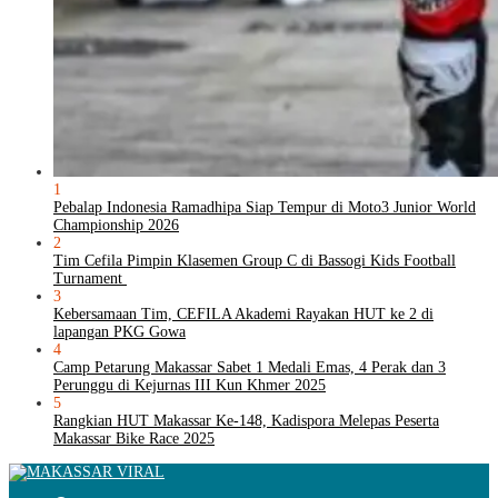
1
Pebalap Indonesia Ramadhipa Siap Tempur di Moto3 Junior World
Championship 2026
2
Tim Cefila Pimpin Klasemen Group C di Bassogi Kids Football
Turnament
3
Kebersamaan Tim, CEFILA Akademi Rayakan HUT ke 2 di
lapangan PKG Gowa
4
Camp Petarung Makassar Sabet 1 Medali Emas, 4 Perak dan 3
Perunggu di Kejurnas III Kun Khmer 2025
5
Rangkian HUT Makassar Ke-148, Kadispora Melepas Peserta
Makassar Bike Race 2025