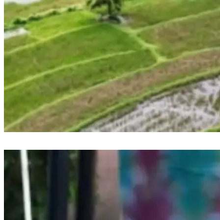
1.100 Meter Jalan Beton TMMD ke-128 di Jeneponto: ‘Beban Panjang
Petani Akhirnya Terangkat’