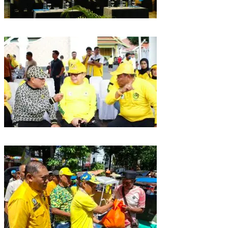
Puncak HUT Gelora Ke-6 di Makassar, Gelora Akan Launching Program
Strategis 2026
Golkar Sulsel Rayakan HUT ke-61 di Bone, TP Perintahkan Fraksi Kawal
Kebijakan Daerah