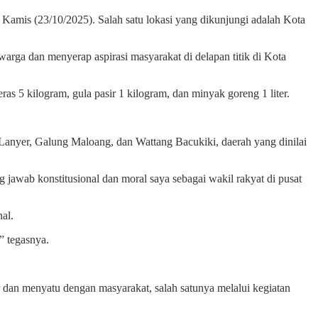
Kamis (23/10/2025). Salah satu lokasi yang dikunjungi adalah Kota
ga dan menyerap aspirasi masyarakat di delapan titik di Kota
s 5 kilogram, gula pasir 1 kilogram, dan minyak goreng 1 liter.
anyer, Galung Maloang, dan Wattang Bacukiki, daerah yang dinilai
 jawab konstitusional dan moral saya sebagai wakil rakyat di pusat
al.
” tegasnya.
ir dan menyatu dengan masyarakat, salah satunya melalui kegiatan