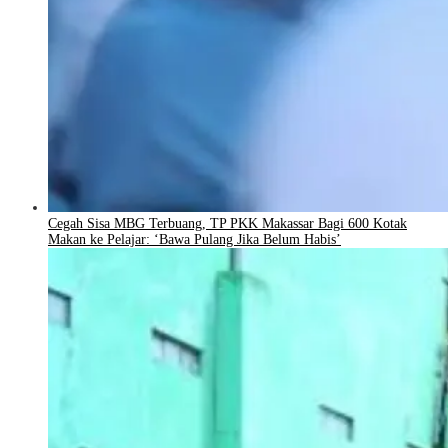
Cegah Sisa MBG Terbuang, TP PKK Makassar Bagi 600 Kotak
Makan ke Pelajar: ‘Bawa Pulang Jika Belum Habis’