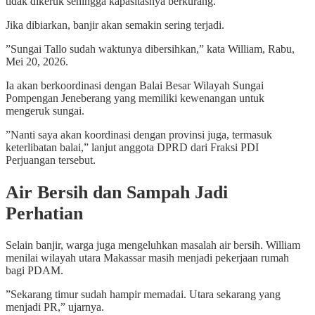
tidak dikeruk sehingga kapasitasnya berkurang.
Jika dibiarkan, banjir akan semakin sering terjadi.
”Sungai Tallo sudah waktunya dibersihkan,” kata William, Rabu,
Mei 20, 2026.
Ia akan berkoordinasi dengan Balai Besar Wilayah Sungai
Pompengan Jeneberang yang memiliki kewenangan untuk
mengeruk sungai.
”Nanti saya akan koordinasi dengan provinsi juga, termasuk
keterlibatan balai,” lanjut anggota DPRD dari Fraksi PDI
Perjuangan tersebut.
Air Bersih dan Sampah Jadi
Perhatian
Selain banjir, warga juga mengeluhkan masalah air bersih. William
menilai wilayah utara Makassar masih menjadi pekerjaan rumah
bagi PDAM.
”Sekarang timur sudah hampir memadai. Utara sekarang yang
menjadi PR,” ujarnya.