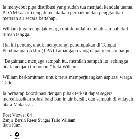
Ia menyebut pipa distribusi yang sudah tua menjadi kendala utama.
PDAM saat ini tengah melakukan perbaikan dan penggantian
meteran air secara bertahap.
William juga mengajak warga untuk mulai memilah sampah dari
rumah tangga.
Hal ini penting untuk mengurangi penumpukan di Tempat
Pembuangan Akhir (TPA) Tamangapa yang dapat memicu banjir.
”Bagaimana menjaga sampah itu, memilah sampah itu, sehingga
tidak menjadi timbunan,” kata William.
William berkomitmen untuk terus memperjuangkan aspirasi warga
Tallo.
Ia berharap koordinasi dengan pihak terkait dapat segera
merealisasikan solusi bagi banjir, air bersih, dan sampah di wilayah
utara Makassar.
Post Views:
84
Banjir
Bersih
Reses
Sungai
Tallo
William
Ikuti Kami