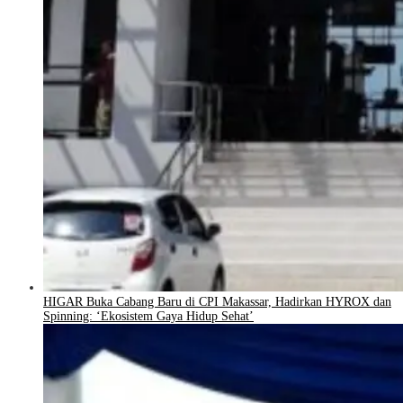
HIGAR Buka Cabang Baru di CPI Makassar, Hadirkan HYROX dan
Spinning: ‘Ekosistem Gaya Hidup Sehat’