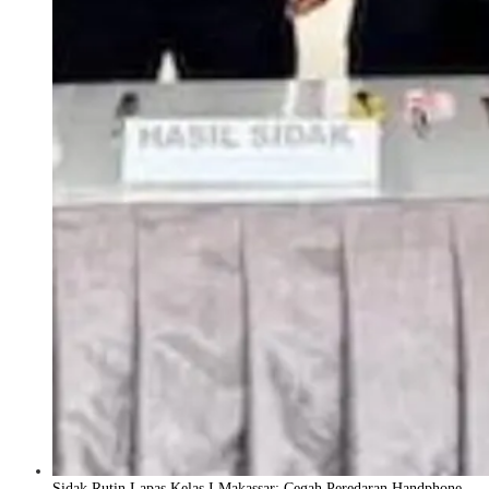
Sidak Rutin Lapas Kelas I Makassar: Cegah Peredaran Handphone