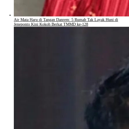
Air Mata Haru di Tangan Danrem: 5 Rumah Tak Layak Huni di
Jeneponto Kini Kokoh Berkat TMMD ke-128