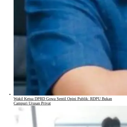
Wakil Ketua DPRD Gowa Sentil Opini Publik: RDPU Bukan
Campuri Urusan Privat