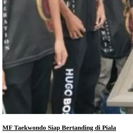
MF Taekwondo Siap Bertanding di Piala