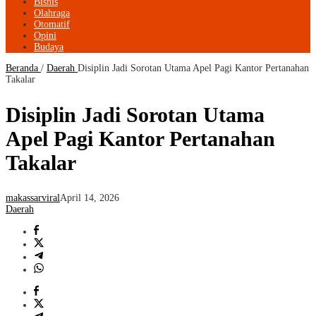
Bisnis
Olahraga
Otomatif
Opini
Budaya
Beranda
/
Daerah
Disiplin Jadi Sorotan Utama Apel Pagi Kantor Pertanahan
Takalar
Disiplin Jadi Sorotan Utama
Apel Pagi Kantor Pertanahan
Takalar
makassarviral
April 14, 2026
Daerah