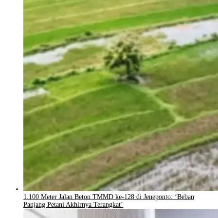
1.100 Meter Jalan Beton TMMD ke-128 di Jeneponto: ‘Beban
Panjang Petani Akhirnya Terangkat’