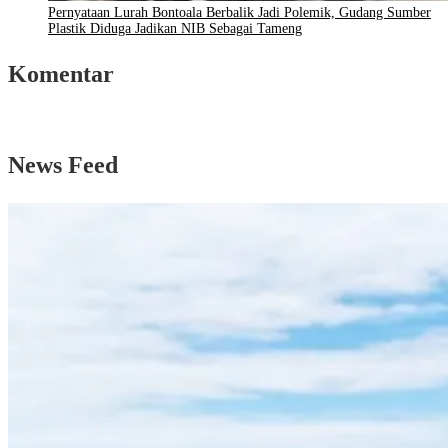
Pernyataan Lurah Bontoala Berbalik Jadi Polemik, Gudang Sumber
Plastik Diduga Jadikan NIB Sebagai Tameng
Komentar
News Feed