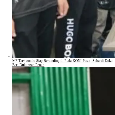
MF Taekwondo Siap Bertanding di Piala KONI Pusat, Suhardi Duka
Beri Dukungan Penuh