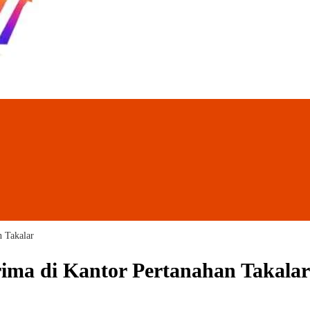
n Takalar
rima di Kantor Pertanahan Takalar