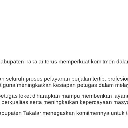
abupaten Takalar terus memperkuat komitmen dala
 seluruh proses pelayanan berjalan tertib, profesion
gkat guna meningkatkan kesiapan petugas dalam mela
 petugas loket diharapkan mampu memberikan layanan
erkualitas serta meningkatkan kepercayaan masyara
bupaten Takalar menegaskan komitmennya untuk te