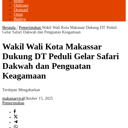
Bisnis
Olahraga
Otomatif
Opini
Budaya
Beranda
/
Pemerintahan
Wakil Wali Kota Makassar Dukung DT Peduli
Gelar Safari Dakwah dan Penguatan Keagamaan
Wakil Wali Kota Makassar
Dukung DT Peduli Gelar Safari
Dakwah dan Penguatan
Keagamaan
Terdepan Mengabarkan
makassarviral
Oktober 15, 2025
Pemerintahan