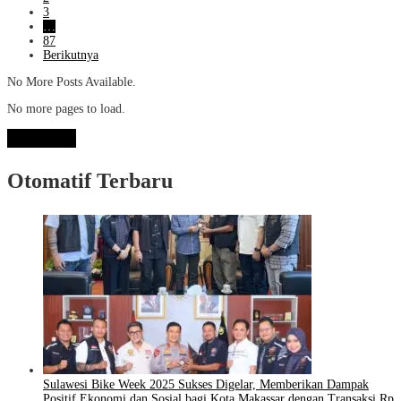
3
…
87
Berikutnya
No More Posts Available.
No more pages to load.
View More
Otomatif Terbaru
Sulawesi Bike Week 2025 Sukses Digelar, Memberikan Dampak
Positif Ekonomi dan Sosial bagi Kota Makassar dengan Transaksi Rp