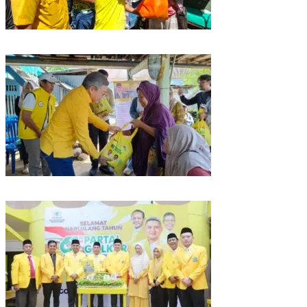
Rangkaian HUT ke-61, Golkar Sulsel Berbagi Sembako ke Tukang Becak
dan Bentor
Kunjungan Reses di Parepare, Taufan Pawe Siap Perjuangkan Aspirasi
Masyarakat di Senayan