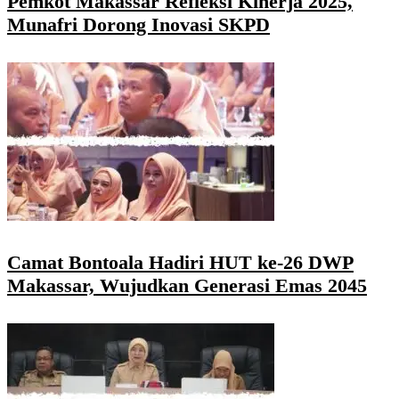
Pemkot Makassar Refleksi Kinerja 2025,
Munafri Dorong Inovasi SKPD
Camat Bontoala Hadiri HUT ke-26 DWP
Makassar, Wujudkan Generasi Emas 2045