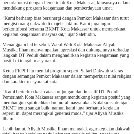
berkolaborasi dengan Pemerintah Kota Makassar, khususnya dalam
mendukung program keagamaan dan pemberdayaan umat.
“Kami berharap bisa bersinergi dengan Pemkot Makassar dan turut
mengisi ruang dakwah di majelis taklim. Kami juga ingin
berkontribusi bersama BKMT Kota Makassar untuk memperkuat
kegiatan keagamaan masyarakat,” ujar Salehudin.
Menanggapi hal tersebut, Wakil Wali Kota Makassar Aliyah
Mustika Ilham menyampaikan apresiasi dan dukungannya terhadap
langkah DT Peduli dalam menghadirkan kegiatan keagamaan yang
positif di tengah masyarakat.
Ketua FKPPI itu menilai program seperti Safari Dakwah selaras
dengan semangat Pemkot Makassar dalam memperkuat nilai religius
dan karakter masyarakat kota.
“Kami berterima kasih atas kunjungan dan inisiatif DT Peduli.
Pemerintah Kota Makassar sangat mendukung kegiatan positif yang
membangun spiritualitas dan moral masyarakat. Kolaborasi dengan
BKMT tentu sangat baik, namun kami juga berharap kegiatan
seperti ini dapat merangkul generasi muda,” ujar Aliyah Mustika
Ilham.
Lebih lanjut, Aliyah Mustika Ilham mengajak agar kegiatan dakwah