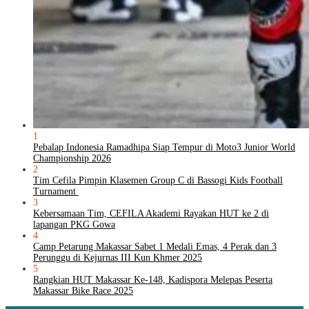
1
Pebalap Indonesia Ramadhipa Siap Tempur di Moto3 Junior World
Championship 2026
2
Tim Cefila Pimpin Klasemen Group C di Bassogi Kids Football
Turnament
3
Kebersamaan Tim, CEFILA Akademi Rayakan HUT ke 2 di
lapangan PKG Gowa
4
Camp Petarung Makassar Sabet 1 Medali Emas, 4 Perak dan 3
Perunggu di Kejurnas III Kun Khmer 2025
5
Rangkian HUT Makassar Ke-148, Kadispora Melepas Peserta
Makassar Bike Race 2025