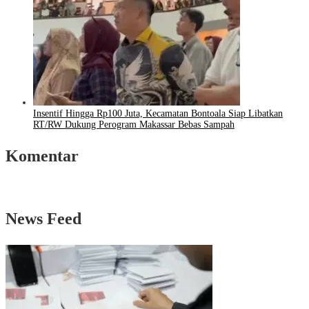
Insentif Hingga Rp100 Juta, Kecamatan Bontoala Siap Libatkan
RT/RW Dukung Perogram Makassar Bebas Sampah
Komentar
News Feed