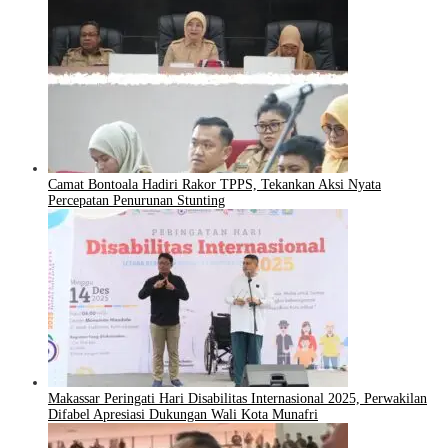
Camat Bontoala Hadiri Rakor TPPS, Tekankan Aksi Nyata
Percepatan Penurunan Stunting
Makassar Peringati Hari Disabilitas Internasional 2025, Perwakilan
Difabel Apresiasi Dukungan Wali Kota Munafri