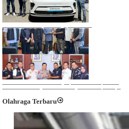
Mobil Listrik Terbaru Hyundai Mengaspal di Makassar
Sulawesi Bike Week 2025 Sukses Digelar, Memberikan Dampak Positif
Ekonomi dan Sosial bagi Kota Makassar dengan Transaksi Rp 12 Milyar
Olahraga Terbaru