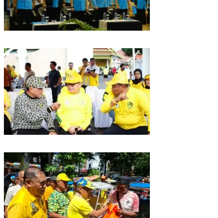
Puncak HUT Gelora Ke-6 di Makassar, Gelora Akan Launching Program
Strategis 2026
Golkar Sulsel Rayakan HUT ke-61 di Bone, TP Perintahkan Fraksi Kawal
Kebijakan Daerah