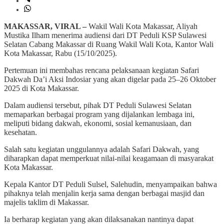
MAKASSAR, VIRAL –
Wakil Wali Kota Makassar, Aliyah
Mustika Ilham menerima audiensi dari DT Peduli KSP Sulawesi
Selatan Cabang Makassar di Ruang Wakil Wali Kota, Kantor Wali
Kota Makassar, Rabu (15/10/2025).
Pertemuan ini membahas rencana pelaksanaan kegiatan Safari
Dakwah Da’i Aksi Indosiar yang akan digelar pada 25–26 Oktober
2025 di Kota Makassar.
Dalam audiensi tersebut, pihak DT Peduli Sulawesi Selatan
memaparkan berbagai program yang dijalankan lembaga ini,
meliputi bidang dakwah, ekonomi, sosial kemanusiaan, dan
kesehatan.
Salah satu kegiatan unggulannya adalah Safari Dakwah, yang
diharapkan dapat memperkuat nilai-nilai keagamaan di masyarakat
Kota Makassar.
Kepala Kantor DT Peduli Sulsel, Salehudin, menyampaikan bahwa
pihaknya telah menjalin kerja sama dengan berbagai masjid dan
majelis taklim di Makassar.
Ia berharap kegiatan yang akan dilaksanakan nantinya dapat