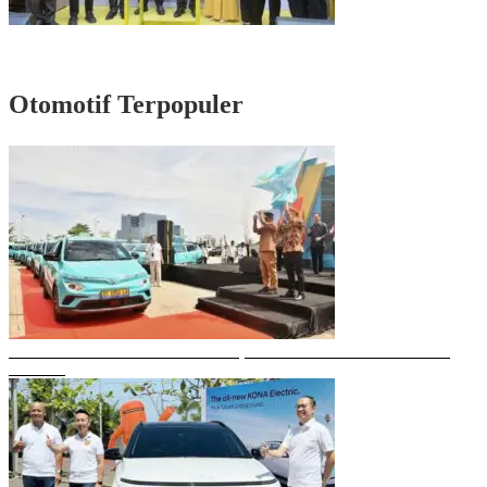
Rayakan HUT Partai ke-61, Munafri: Golkar Makassar Harus Hadir untuk
Rakyat
Otomotif Terpopuler
Gubernur Sulsel Resmikan Green SM, Taksi Listrik Modern Pertama di
Makassar