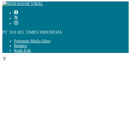
PT. SULSEL TIMES INDONESIA
Pedoman Media Siber
Redaksi
Kode Etik