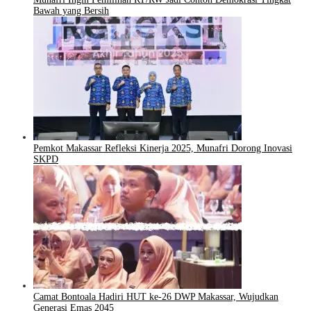
Bawah yang Bersih
Pemkot Makassar Refleksi Kinerja 2025, Munafri Dorong Inovasi
SKPD
Camat Bontoala Hadiri HUT ke-26 DWP Makassar, Wujudkan
Generasi Emas 2045