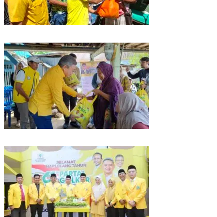
Rangkaian HUT ke-61, Golkar Sulsel Berbagi Sembako ke Tukang Becak
dan Bentor
Kunjungan Reses di Parepare, Taufan Pawe Siap Perjuangkan Aspirasi
Masyarakat di Senayan