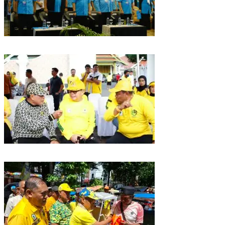
Puncak HUT Gelora Ke-6 di Makassar, Gelora Akan Launching Program
Strategis 2026
Golkar Sulsel Rayakan HUT ke-61 di Bone, TP Perintahkan Fraksi Kawal
Kebijakan Daerah