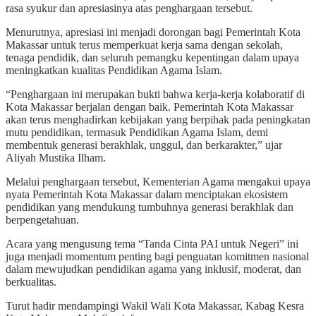
rasa syukur dan apresiasinya atas penghargaan tersebut.
Menurutnya, apresiasi ini menjadi dorongan bagi Pemerintah Kota
Makassar untuk terus memperkuat kerja sama dengan sekolah,
tenaga pendidik, dan seluruh pemangku kepentingan dalam upaya
meningkatkan kualitas Pendidikan Agama Islam.
“Penghargaan ini merupakan bukti bahwa kerja-kerja kolaboratif di
Kota Makassar berjalan dengan baik. Pemerintah Kota Makassar
akan terus menghadirkan kebijakan yang berpihak pada peningkatan
mutu pendidikan, termasuk Pendidikan Agama Islam, demi
membentuk generasi berakhlak, unggul, dan berkarakter,” ujar
Aliyah Mustika Ilham.
Melalui penghargaan tersebut, Kementerian Agama mengakui upaya
nyata Pemerintah Kota Makassar dalam menciptakan ekosistem
pendidikan yang mendukung tumbuhnya generasi berakhlak dan
berpengetahuan.
Acara yang mengusung tema “Tanda Cinta PAI untuk Negeri” ini
juga menjadi momentum penting bagi penguatan komitmen nasional
dalam mewujudkan pendidikan agama yang inklusif, moderat, dan
berkualitas.
Turut hadir mendampingi Wakil Wali Kota Makassar, Kabag Kesra