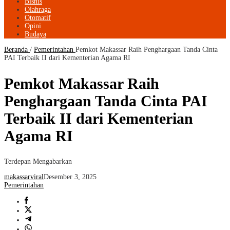
Bisnis
Olahraga
Otomatif
Opini
Budaya
Beranda
/
Pemerintahan
Pemkot Makassar Raih Penghargaan Tanda Cinta
PAI Terbaik II dari Kementerian Agama RI
Pemkot Makassar Raih
Penghargaan Tanda Cinta PAI
Terbaik II dari Kementerian
Agama RI
Terdepan Mengabarkan
makassarviral
Desember 3, 2025
Pemerintahan