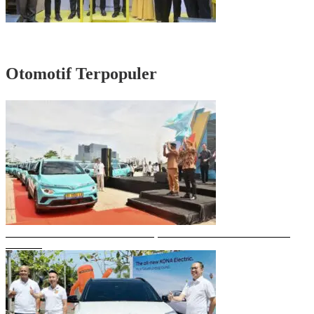
Rayakan HUT Partai ke-61, Munafri: Golkar Makassar Harus Hadir untuk
Rakyat
Otomotif Terpopuler
Gubernur Sulsel Resmikan Green SM, Taksi Listrik Modern Pertama di
Makassar