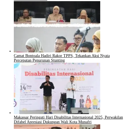
Camat Bontoala Hadiri Rakor TPPS, Tekankan Aksi Nyata
Percepatan Penurunan Stunting
Makassar Peringati Hari Disabilitas Internasional 2025, Perwakilan
Difabel Apresiasi Dukungan Wali Kota Munafri