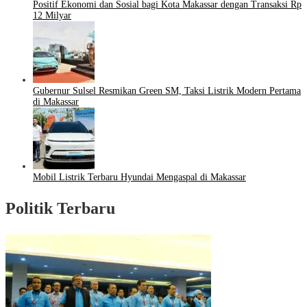
Positif Ekonomi dan Sosial bagi Kota Makassar dengan Transaksi Rp
12 Milyar
Gubernur Sulsel Resmikan Green SM, Taksi Listrik Modern Pertama
di Makassar
Mobil Listrik Terbaru Hyundai Mengaspal di Makassar
Politik Terbaru