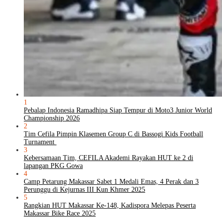
1
Pebalap Indonesia Ramadhipa Siap Tempur di Moto3 Junior World
Championship 2026
2
Tim Cefila Pimpin Klasemen Group C di Bassogi Kids Football
Turnament
3
Kebersamaan Tim, CEFILA Akademi Rayakan HUT ke 2 di
lapangan PKG Gowa
4
Camp Petarung Makassar Sabet 1 Medali Emas, 4 Perak dan 3
Perunggu di Kejurnas III Kun Khmer 2025
5
Rangkian HUT Makassar Ke-148, Kadispora Melepas Peserta
Makassar Bike Race 2025