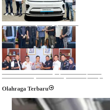
Mobil Listrik Terbaru Hyundai Mengaspal di Makassar
Sulawesi Bike Week 2025 Sukses Digelar, Memberikan Dampak Positif
Ekonomi dan Sosial bagi Kota Makassar dengan Transaksi Rp 12 Milyar
Olahraga Terbaru