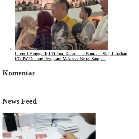
Insentif Hingga Rp100 Juta, Kecamatan Bontoala Siap Libatkan
RT/RW Dukung Perogram Makassar Bebas Sampah
Komentar
News Feed