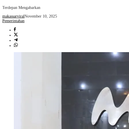
Terdepan Mengabarkan
makassarviral
November 10, 2025
Pemerintahan