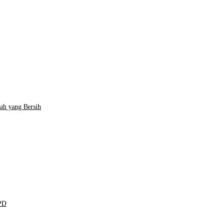
ah yang Bersih
KPD