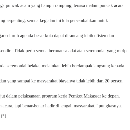
ngga puncak acara yang hampir rampung, tersisa malam puncak acara
ang terpenting, semua kegiatan ini kita persembahkan untuk
 seluruh agenda besar kota dapat dirancang lebih efisien dan
ndiri. Tidak perlu semua bernuansa adat atau seremonial yang mirip.
ada seremonial belaka, melainkan lebih berdampak langsung kepada
dan yang sampai ke masyarakat biayanya tidak lebih dari 20 persen,
jut dalam pelaksanaan program kerja Pemkot Makassar ke depan.
 acara, tapi benar-benar hadir di tengah masyarakat,” pungkasnya.
.(*)