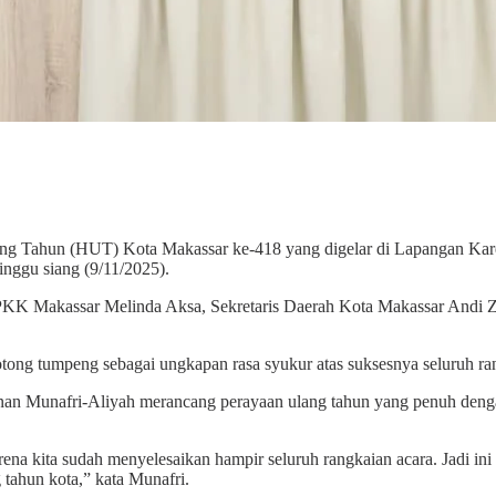
ng Tahun (HUT) Kota Makassar ke-418 yang digelar di Lapangan Kare
nggu siang (9/11/2025).
 PKK Makassar Melinda Aksa, Sekretaris Daerah Kota Makassar Andi Zu
ong tumpeng sebagai ungkapan rasa syukur atas suksesnya seluruh r
 Munafri-Aliyah merancang perayaan ulang tahun yang penuh dengan r
 kita sudah menyelesaikan hampir seluruh rangkaian acara. Jadi ini b
tahun kota,” kata Munafri.