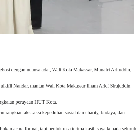
bosi dengan nuansa adat, Wali Kota Makassar, Munafri Arifuddin,
lkifli Nandar, mantan Wali Kota Makassar Ilham Arief Sirajuddin,
angkaian perayaan HUT Kota.
angkian aksi-aksi kepedulian sosial dan charity, budaya, dan
ukan acara formal, tapi bentuk rasa terima kasih saya kepada seluruh