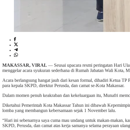
MAKASSAR, VIRAL
— Seusai upacara resmi peringatan Hari Ula
menggelar acara syukuran sederhana di Rumah Jabatan Wali Kota, Mi
Acara berlangsung hangat jauh dari kesan formal, dihadiri Ketua TP
para kepala SKPD, direktur Perusda, dan camat se-Kota Makassar.
Dalam momen penuh keakraban dan kekeluargaan itu, Munafri memot
Diketahui Pemerintah Kota Makassar Tahun ini dibawah Kepemimpinan
lomba yang membangun kebersamaan sejak 1 November lalu.
“Hari ini sebenarnya saya cuma mau undang untuk makan-makan, karena
SKPD, Perusda, dan camat atas kerja samanya selama perayaan ulang 