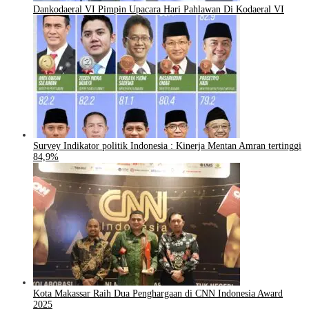
Dankodaeral VI Pimpin Upacara Hari Pahlawan Di Kodaeral VI
Survey Indikator politik Indonesia : Kinerja Mentan Amran tertinggi
84,9%
Kota Makassar Raih Dua Penghargaan di CNN Indonesia Award
2025