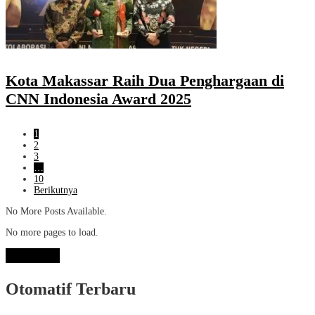
Kota Makassar Raih Dua Penghargaan di
CNN Indonesia Award 2025
1
2
3
…
10
Berikutnya
No More Posts Available.
No more pages to load.
View More
Otomatif Terbaru