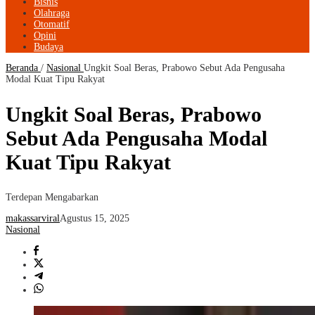
Bisnis
Olahraga
Otomatif
Opini
Budaya
Beranda
/
Nasional
Ungkit Soal Beras, Prabowo Sebut Ada Pengusaha
Modal Kuat Tipu Rakyat
Ungkit Soal Beras, Prabowo
Sebut Ada Pengusaha Modal
Kuat Tipu Rakyat
Terdepan Mengabarkan
makassarviral
Agustus 15, 2025
Nasional