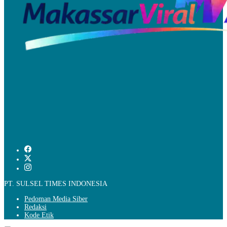
PT. SULSEL TIMES INDONESIA
Pedoman Media Siber
Redaksi
Kode Etik