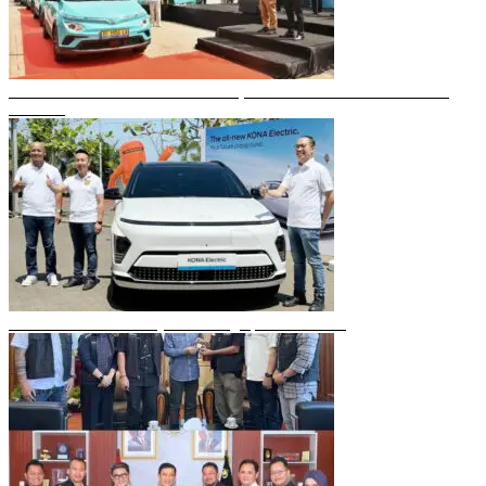
Gubernur Sulsel Resmikan Green SM, Taksi Listrik Modern Pertama di
Makassar
Mobil Listrik Terbaru Hyundai Mengaspal di Makassar