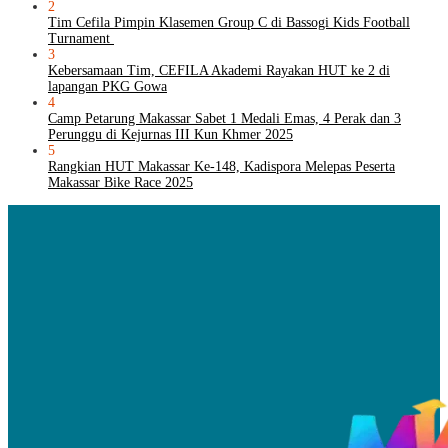
2
Tim Cefila Pimpin Klasemen Group C di Bassogi Kids Football
Turnament
3
Kebersamaan Tim, CEFILA Akademi Rayakan HUT ke 2 di
lapangan PKG Gowa
4
Camp Petarung Makassar Sabet 1 Medali Emas, 4 Perak dan 3
Perunggu di Kejurnas III Kun Khmer 2025
5
Rangkian HUT Makassar Ke-148, Kadispora Melepas Peserta
Makassar Bike Race 2025