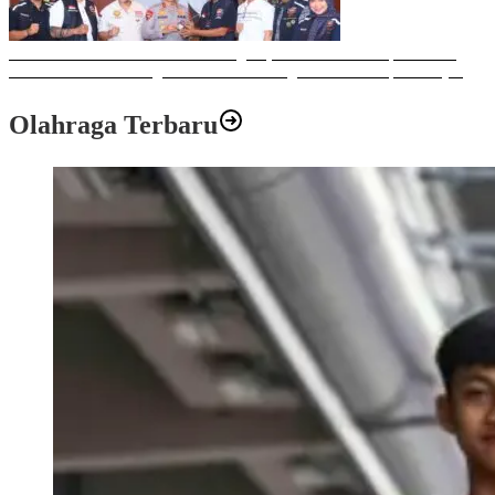
Sulawesi Bike Week 2025 Sukses Digelar, Memberikan Dampak Positif
Ekonomi dan Sosial bagi Kota Makassar dengan Transaksi Rp 12 Milyar
Olahraga Terbaru