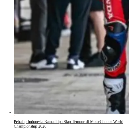
1
Pebalap Indonesia Ramadhipa Siap Tempur di Moto3 Junior World
Championship 2026