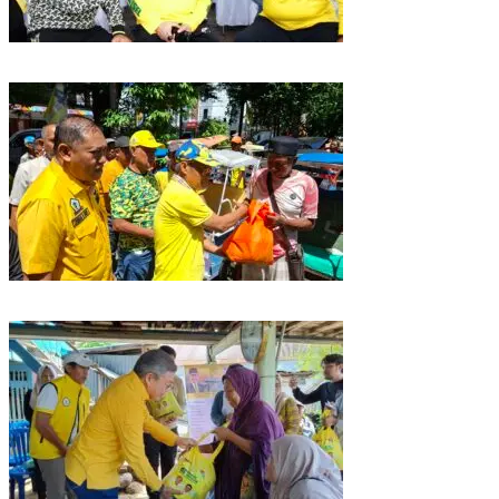
Golkar Sulsel Rayakan HUT ke-61 di Bone, TP Perintahkan Fraksi Kawal
Kebijakan Daerah
Rangkaian HUT ke-61, Golkar Sulsel Berbagi Sembako ke Tukang Becak
dan Bentor