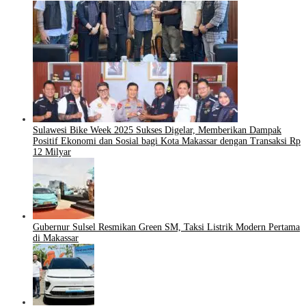
Sulawesi Bike Week 2025 Sukses Digelar, Memberikan Dampak
Positif Ekonomi dan Sosial bagi Kota Makassar dengan Transaksi Rp
12 Milyar
Gubernur Sulsel Resmikan Green SM, Taksi Listrik Modern Pertama
di Makassar