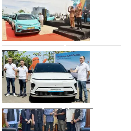
Gubernur Sulsel Resmikan Green SM, Taksi Listrik Modern Pertama di
Makassar
Mobil Listrik Terbaru Hyundai Mengaspal di Makassar