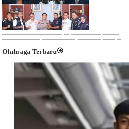
Sulawesi Bike Week 2025 Sukses Digelar, Memberikan Dampak Positif
Ekonomi dan Sosial bagi Kota Makassar dengan Transaksi Rp 12 Milyar
Olahraga Terbaru