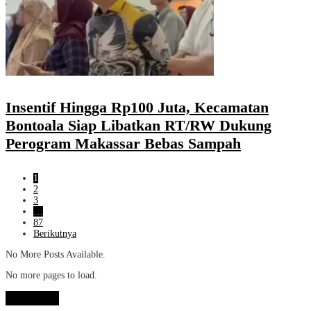
Insentif Hingga Rp100 Juta, Kecamatan
Bontoala Siap Libatkan RT/RW Dukung
Perogram Makassar Bebas Sampah
1
2
3
…
87
Berikutnya
No More Posts Available.
No more pages to load.
View More