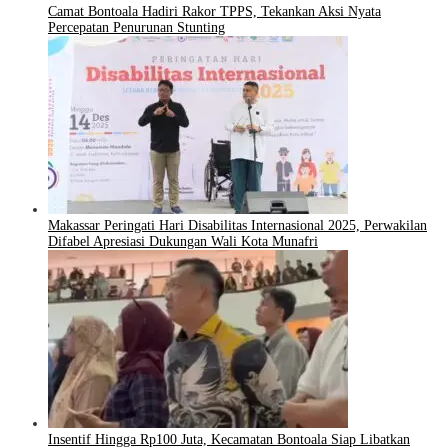
Camat Bontoala Hadiri Rakor TPPS, Tekankan Aksi Nyata
Percepatan Penurunan Stunting
Makassar Peringati Hari Disabilitas Internasional 2025, Perwakilan
Difabel Apresiasi Dukungan Wali Kota Munafri
Insentif Hingga Rp100 Juta, Kecamatan Bontoala Siap Libatkan