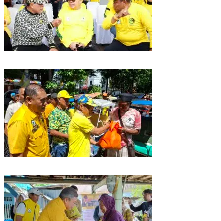
Golkar Sulsel Rayakan HUT ke-61 di Bone, TP Perintahkan Fraksi Kawal
Kebijakan Daerah
Rangkaian HUT ke-61, Golkar Sulsel Berbagi Sembako ke Tukang Becak
dan Bentor