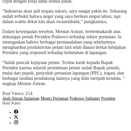
cepat dengan kerja sama semua pihak.
“Indonesia akan jadi negara sukses, saya sangat yakin itu. Sekarang
sudah terbukti bahwa target yang saya berikan empat tahun, tapi
dalam waktu dekat kita akan swasembada,” pungkasnya.
Dalam kesempatan tersebut, Mentan Amran, berterimakasih atas
dukungan penuh Presiden Prabowo terhadap sektor pertanian. Ia
menegaskan bahwa berbagai permasalahan yang sebelumnya
menghambat produktivitas petani kini telah diatasi berkat kebijakan
Presiden yang responsif terhadap kebutuhan di lapangan.
“Inilah puncak kejayaan petani. Terima kasih kepada Bapak
Presiden karena seluruh permintaan petani sudah Bapak penuhi,
mulai dari pupuk, penyuluh pertanian lapangan (PPL), irigasi, dan
berbagai fasilitas pendukung lainnya yang dulu menjadi kendala, ”
ungkap Mentan Amran.
Post Views:
214
Andi Amran Sulaiman
Mentri Pertanian
Prabowo Subianto
Presiden
Ikuti Kami