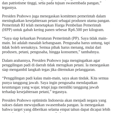
dan patriotisme tinggi, setia pada tujuan swasembada pangan,”
tegasnya.
Presiden Prabowo juga menegaskan komitmen pemerintah dalam
meningkatkan kesejahteraan petani sebagai produsen utama pangan.
Pemerintah RI telah menetapkan Harga Pembelian Pemerintah
(HPP) untuk gabah kering panen sebesar Rp6.500 per kilogram.
“Saya siap keluarkan Peraturan Pemerintah (PP). Saya tidak main-
main. Ini adalah masalah kebangsaan. Pengusaha harus untung, tapi
tidak boleh seenaknya. Semua pihak harus menang, mulai dari
produsen, petani, pengusaha, hingga konsumen,” tambahnya.
Dalam arahannya, Presiden Prabowo juga mengingatkan agar
penggilingan padi di daerah tidak merugikan petani. Ia menegaskan
siap mengambil langkah tegas jika ditemukan pelanggaran.
“Penggilingan padi kalau main-main, saya akan tindak. Kita semua
punya tanggung jawab. Saya ingin pengusaha mendapatkan
keuntungan yang wajar, tetapi juga memiliki tanggung jawab
terhadap kesejahteraan petani,” tegasnya.
Presiden Prabowo optimistis Indonesia akan menjadi negara yang
sukses dalam mewujudkan swasembada pangan. Ia menegaskan
bahwa target yang diberikan selama empat tahun dapat dicapai lebih