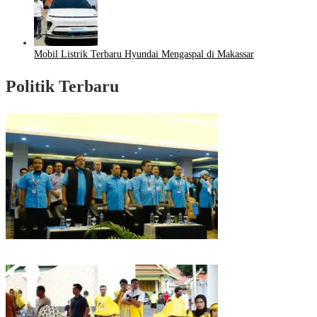
Mobil Listrik Terbaru Hyundai Mengaspal di Makassar
Politik Terbaru
Puncak HUT Gelora Ke-6 di Makassar, Gelora Akan Launching Program
Strategis 2026