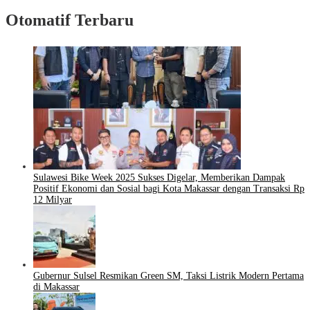
Otomatif Terbaru
Sulawesi Bike Week 2025 Sukses Digelar, Memberikan Dampak
Positif Ekonomi dan Sosial bagi Kota Makassar dengan Transaksi Rp
12 Milyar
Gubernur Sulsel Resmikan Green SM, Taksi Listrik Modern Pertama
di Makassar