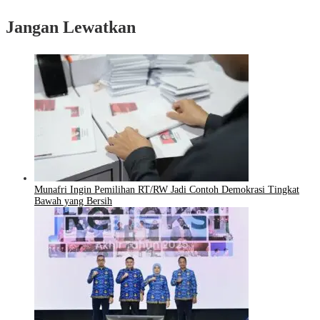
Jangan Lewatkan
Munafri Ingin Pemilihan RT/RW Jadi Contoh Demokrasi Tingkat
Bawah yang Bersih