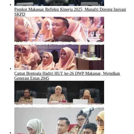
Pemkot Makassar Refleksi Kinerja 2025, Munafri Dorong Inovasi
SKPD
Camat Bontoala Hadiri HUT ke-26 DWP Makassar, Wujudkan
Generasi Emas 2045