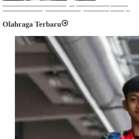
Sulawesi Bike Week 2025 Sukses Digelar, Memberikan Dampak Positif
Ekonomi dan Sosial bagi Kota Makassar dengan Transaksi Rp 12 Milyar
Olahraga Terbaru