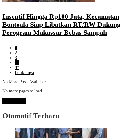
Insentif Hingga Rp100 Juta, Kecamatan
Bontoala Siap Libatkan RT/RW Dukung
Perogram Makassar Bebas Sampah
1
2
3
…
87
Berikutnya
No More Posts Available.
No more pages to load.
View More
Otomatif Terbaru