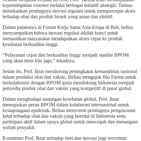
kepemimpinan visioner melalui berbagai inisiatif strategis. Taruna
menekankan pentingnya inovasi regulasi untuk mempercepat akses
terhadap obat dan produk biotek yang aman dan efektif.
Dalam pidatonya di Forum Kerja Sama Asia-Eropa di Bali, beliau
menyampaikan bahwa inovasi regulasi adalah kunci untuk
memastikan masyarakat mendapatkan akses cepat ke produk
kesehatan berkualitas tinggi.
“Pelayanan cepat dan berkualitas tinggi menjadi standar BPOM
yang akan terus kita jaga,” tekadnya.
Selain itu, Prof. Ikrar mendorong peningkatan kemandirian nasional
dalam produksi obat dan vaksin. Beliau mengajak Bio Farma untuk
berkolaborasi dengan BPOM guna mendukung Indonesia menjadi
penyedia produk obat dan vaksin yang kompetitif di pasar global.
Dalam menghadapi tantangan kesehatan global, Prof. Ikrar
menegaskan peran BPOM dalam kolaborasi internasional untuk
kesiapsiagaan epidemik. Beliau menyoroti pentingnya pengawasan
ketat terhadap obat dan vaksin yang beredar di Indonesia serta
partisipasi aktif dalam upaya global untuk mencegah dan menangani
wabah penyakit.
Komitmen Prof. Ikrar terhadap riset dan inovasi juga tercermin