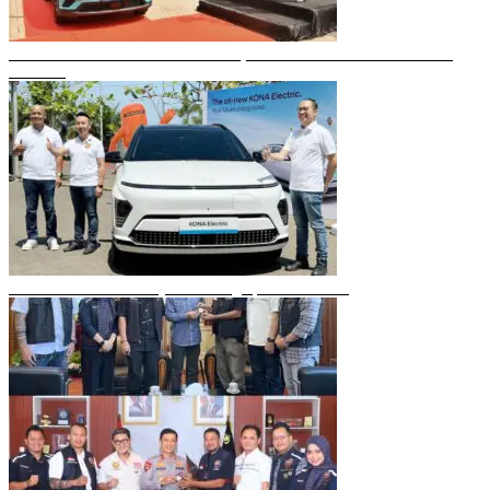
Gubernur Sulsel Resmikan Green SM, Taksi Listrik Modern Pertama di
Makassar
Mobil Listrik Terbaru Hyundai Mengaspal di Makassar