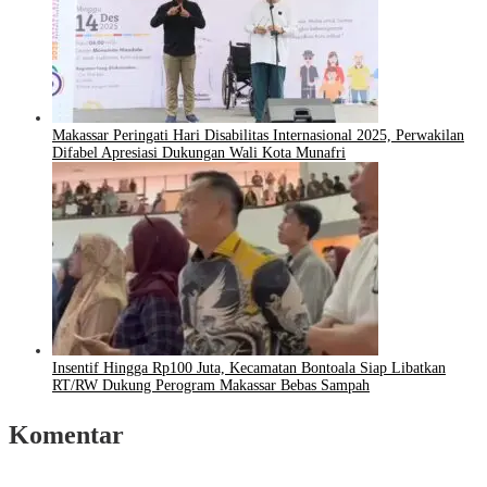
Makassar Peringati Hari Disabilitas Internasional 2025, Perwakilan
Difabel Apresiasi Dukungan Wali Kota Munafri
Insentif Hingga Rp100 Juta, Kecamatan Bontoala Siap Libatkan
RT/RW Dukung Perogram Makassar Bebas Sampah
Komentar