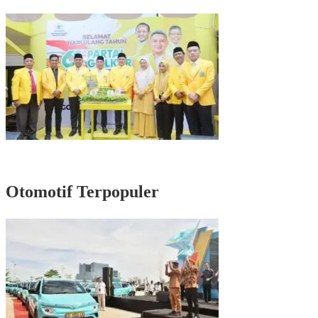
Masyarakat di Senayan
Rayakan HUT Partai ke-61, Munafri: Golkar Makassar Harus Hadir untuk
Rakyat
Otomotif Terpopuler