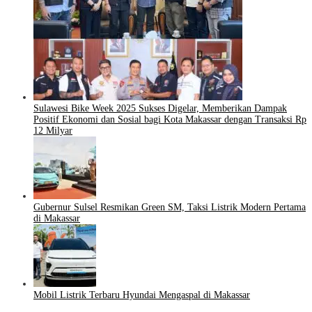
Sulawesi Bike Week 2025 Sukses Digelar, Memberikan Dampak
Positif Ekonomi dan Sosial bagi Kota Makassar dengan Transaksi Rp
12 Milyar
Gubernur Sulsel Resmikan Green SM, Taksi Listrik Modern Pertama
di Makassar
Mobil Listrik Terbaru Hyundai Mengaspal di Makassar