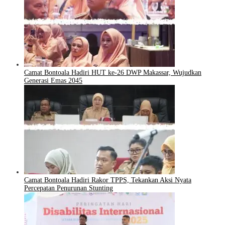
Camat Bontoala Hadiri HUT ke-26 DWP Makassar, Wujudkan
Generasi Emas 2045
Camat Bontoala Hadiri Rakor TPPS, Tekankan Aksi Nyata
Percepatan Penurunan Stunting