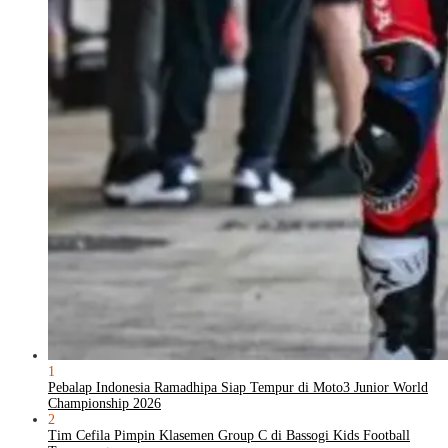
1
Pebalap Indonesia Ramadhipa Siap Tempur di Moto3 Junior World
Championship 2026
2
Tim Cefila Pimpin Klasemen Group C di Bassogi Kids Football