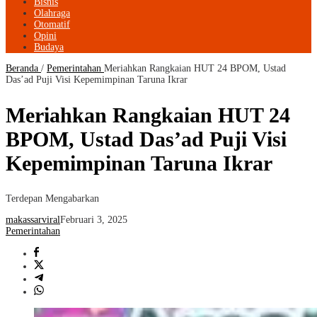
Bisnis
Olahraga
Otomatif
Opini
Budaya
Beranda
/
Pemerintahan
Meriahkan Rangkaian HUT 24 BPOM, Ustad
Das’ad Puji Visi Kepemimpinan Taruna Ikrar
Meriahkan Rangkaian HUT 24
BPOM, Ustad Das’ad Puji Visi
Kepemimpinan Taruna Ikrar
Terdepan Mengabarkan
makassarviral
Februari 3, 2025
Pemerintahan