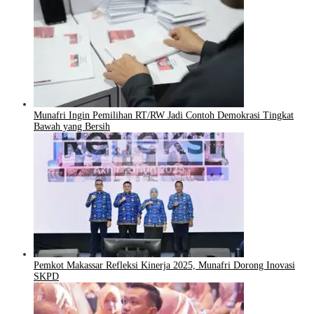
Munafri Ingin Pemilihan RT/RW Jadi Contoh Demokrasi Tingkat
Bawah yang Bersih
Pemkot Makassar Refleksi Kinerja 2025, Munafri Dorong Inovasi
SKPD