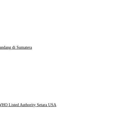
andang di Sumatera
 WHO Listed Authority Setara USA