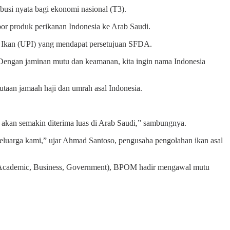
usi nyata bagi ekonomi nasional (T3).
or produk perikanan Indonesia ke Arab Saudi.
n Ikan (UPI) yang mendapat persetujuan SFDA.
 Dengan jaminan mutu dan keamanan, kita ingin nama Indonesia
utaan jamaah haji dan umrah asal Indonesia.
akan semakin diterima luas di Arab Saudi,” sambungnya.
n keluarga kami,” ujar Ahmad Santoso, pengusaha pengolahan ikan asal
 (Academic, Business, Government), BPOM hadir mengawal mutu