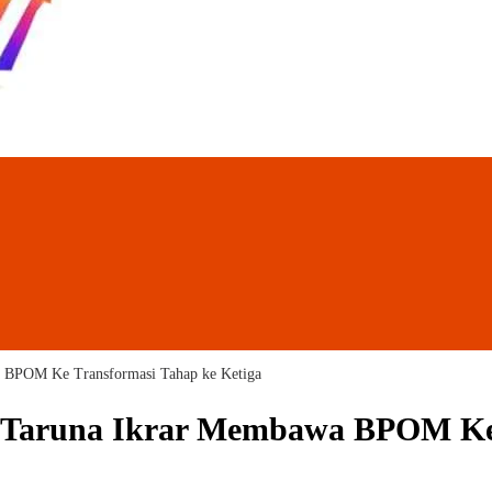
a BPOM Ke Transformasi Tahap ke Ketiga
, Taruna Ikrar Membawa BPOM Ke 