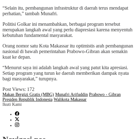
“Selain itu, pembangunan infrastruktur di daerah terus mendapat
perhatian,” tambah Munafri.
Politisi Golkar ini menambahkan, berbagai program tersebut
merupakan langkah awal yang perlu diapresiasi karena menyentuh
kebutuhan fundamental masyarakat.
Orang nomor satu Kota Makassar itu optimistis arah pembangunan
nasional di bawah pemerintahan Prabowo-Gibran akan semakin
kuat ke depan.
“Menurut saya ini adalah langkah awal yang patut kita apresiasi.
Setiap program yang turun ke daerah memberikan dampak nyata
bagi masyarakat,” turupnya.
Post Views:
172
Makan Bergizi Gratis (MBG)
Munafri Arifuddin
Prabowo - Gibran
Presiden Republik Indonesia
Walikota Makassar
Ikuti Kami