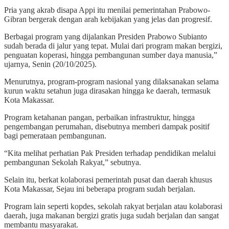
Pria yang akrab disapa Appi itu menilai pemerintahan Prabowo-
Gibran bergerak dengan arah kebijakan yang jelas dan progresif.
Berbagai program yang dijalankan Presiden Prabowo Subianto
sudah berada di jalur yang tepat. Mulai dari program makan bergizi,
penguatan koperasi, hingga pembangunan sumber daya manusia,”
ujarnya, Senin (20/10/2025).
Menurutnya, program-program nasional yang dilaksanakan selama
kurun waktu setahun juga dirasakan hingga ke daerah, termasuk
Kota Makassar.
Program ketahanan pangan, perbaikan infrastruktur, hingga
pengembangan perumahan, disebutnya memberi dampak positif
bagi pemerataan pembangunan.
“Kita melihat perhatian Pak Presiden terhadap pendidikan melalui
pembangunan Sekolah Rakyat,” sebutnya.
Selain itu, berkat kolaborasi pemerintah pusat dan daerah khusus
Kota Makassar, Sejau ini beberapa program sudah berjalan.
Program lain seperti kopdes, sekolah rakyat berjalan atau kolaborasi
daerah, juga makanan bergizi gratis juga sudah berjalan dan sangat
membantu masyarakat.