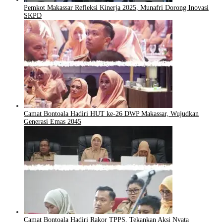
Pemkot Makassar Refleksi Kinerja 2025, Munafri Dorong Inovasi
SKPD
Camat Bontoala Hadiri HUT ke-26 DWP Makassar, Wujudkan
Generasi Emas 2045
Camat Bontoala Hadiri Rakor TPPS, Tekankan Aksi Nyata