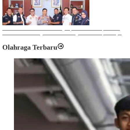
Sulawesi Bike Week 2025 Sukses Digelar, Memberikan Dampak Positif
Ekonomi dan Sosial bagi Kota Makassar dengan Transaksi Rp 12 Milyar
Olahraga Terbaru