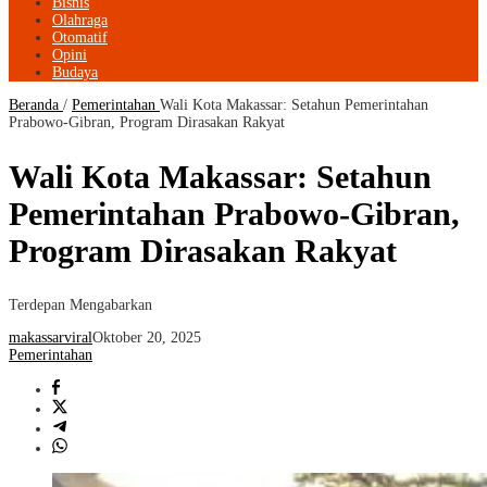
Bisnis
Olahraga
Otomatif
Opini
Budaya
Beranda
/
Pemerintahan
Wali Kota Makassar: Setahun Pemerintahan
Prabowo-Gibran, Program Dirasakan Rakyat
Wali Kota Makassar: Setahun
Pemerintahan Prabowo-Gibran,
Program Dirasakan Rakyat
Terdepan Mengabarkan
makassarviral
Oktober 20, 2025
Pemerintahan