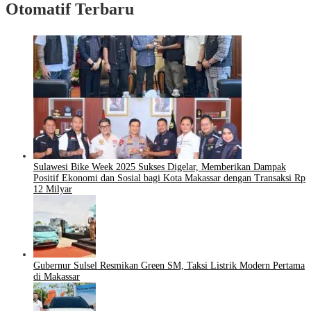
Otomatif Terbaru
Sulawesi Bike Week 2025 Sukses Digelar, Memberikan Dampak
Positif Ekonomi dan Sosial bagi Kota Makassar dengan Transaksi Rp
12 Milyar
Gubernur Sulsel Resmikan Green SM, Taksi Listrik Modern Pertama
di Makassar