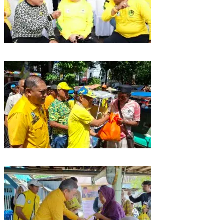
Golkar Sulsel Rayakan HUT ke-61 di Bone, TP Perintahkan Fraksi Kawal
Kebijakan Daerah
Rangkaian HUT ke-61, Golkar Sulsel Berbagi Sembako ke Tukang Becak
dan Bentor