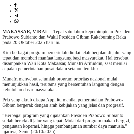
MAKASSAR, VIRAL
– Tepat satu tahun kepemimpinan Presiden
Prabowo Subianto dan Wakil Presiden Gibran Rakabuming Raka
pada 20 Oktober 2025 hari ini.
Kini berbagai program pemerintah dinilai telah berjalan di jalur yang
tepat dan memberi manfaat langsung bagi masyarakat. Hal tersebut
disampaikan Wali Kota Makassar, Munafri Arifuddin, saat menilai
capaian pemerintahan pusat dalam setahun terakhir.
Munafri menyebut sejumlah program prioritas nasional mulai
menunjukkan hasil, terutama yang bersentuhan langsung dengan
kebutuhan dasar masyarakat.
Pria yang akrab disapa Appi itu menilai pemerintahan Prabowo-
Gibran bergerak dengan arah kebijakan yang jelas dan progresif.
“Berbagai program yang dijalankan Presiden Prabowo Subianto
sudah berada di jalur yang tepat. Mulai dari program makan bergizi,
penguatan koperasi, hingga pembangunan sumber daya manusia,”
ujarnya, Senin (20/10/2025).