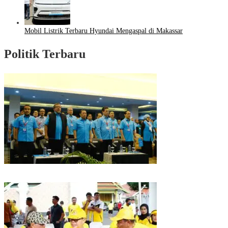
Mobil Listrik Terbaru Hyundai Mengaspal di Makassar
Politik Terbaru
Puncak HUT Gelora Ke-6 di Makassar, Gelora Akan Launching Program
Strategis 2026