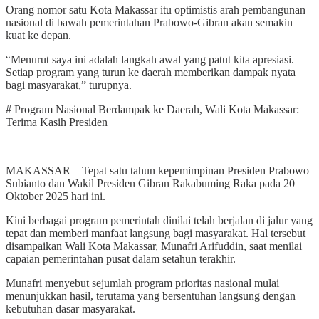
Orang nomor satu Kota Makassar itu optimistis arah pembangunan
nasional di bawah pemerintahan Prabowo-Gibran akan semakin
kuat ke depan.
“Menurut saya ini adalah langkah awal yang patut kita apresiasi.
Setiap program yang turun ke daerah memberikan dampak nyata
bagi masyarakat,” turupnya.
# Program Nasional Berdampak ke Daerah, Wali Kota Makassar:
Terima Kasih Presiden
MAKASSAR – Tepat satu tahun kepemimpinan Presiden Prabowo
Subianto dan Wakil Presiden Gibran Rakabuming Raka pada 20
Oktober 2025 hari ini.
Kini berbagai program pemerintah dinilai telah berjalan di jalur yang
tepat dan memberi manfaat langsung bagi masyarakat. Hal tersebut
disampaikan Wali Kota Makassar, Munafri Arifuddin, saat menilai
capaian pemerintahan pusat dalam setahun terakhir.
Munafri menyebut sejumlah program prioritas nasional mulai
menunjukkan hasil, terutama yang bersentuhan langsung dengan
kebutuhan dasar masyarakat.