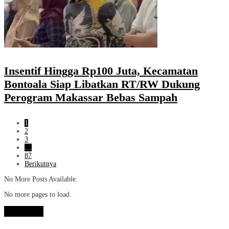
Insentif Hingga Rp100 Juta, Kecamatan
Bontoala Siap Libatkan RT/RW Dukung
Perogram Makassar Bebas Sampah
1
2
3
…
87
Berikutnya
No More Posts Available.
No more pages to load.
View More