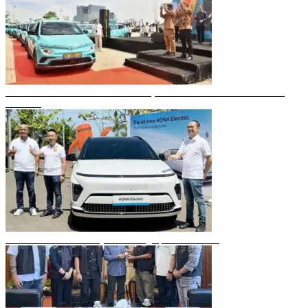
Gubernur Sulsel Resmikan Green SM, Taksi Listrik Modern Pertama di
Makassar
Mobil Listrik Terbaru Hyundai Mengaspal di Makassar