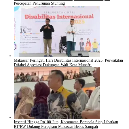
Percepatan Penurunan Stunting
Makassar Peringati Hari Disabilitas Internasional 2025, Perwakilan
Difabel Apresiasi Dukungan Wali Kota Munafri
Insentif Hingga Rp100 Juta, Kecamatan Bontoala Siap Libatkan
RT/RW Dukung Perogram Makassar Bebas Sampah