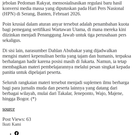
jebolan Pedoman Rakyat, mensosialisasikan regulasi baru hasil
konversi media massa yang diputuskan pada Hari Pers Nasional
(HPN) di Serang, Banten, Februari 2026.
Poin krusial dalam aturan anyar tersebut adalah penambahan kuota
bagi pemegang sertifikasi Wartawan Utama, di mana mereka kini
diizinkan menjadi Penanggung Jawab untuk tiga perusahaan pers
sekaligus.
Di sisi lain, narasumber Dahlan Abubakar yang dijadwalkan
mengisi materi kepenulisan berita yang tajam dan humanis, terpaksa
berhalangan hadir karena posisi masih di Jakarta. Namun, ia tetap
membagikan materi pembelajarannya melalui pesan singkat kepada
panitia untuk dipelajari peserta.
Seluruh rangkaian materi tersebut menjadi suplemen ilmu berharga
bagi para jurnalis muda dan peserta lainnya yang datang dari
berbagai wilayah, mulai dari Takalar, Jeneponto, Wajo, Majene,
hingga Bogor. (*)
source
Post Views:
63
Ikuti Kami