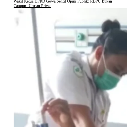
Wakil Ketua DPRD Gowa Sentil Opini Publik: RDPU Bukan
Campuri Urusan Privat