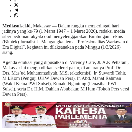
Mediasulsel.id
, Makassar — Dalam rangka memperingati hari
jadinya yang ke-79 (1 Maret 1947 – 1 Maret 2026), redaksi media
siber pedomanrakyat.co.id menyelenggarakan Bimbingan Teknis
(Bimtek) Jurnalistik. Mengangkat tema “Profesionalitas Wartawan di
Era Digital”, kegiatan ini dilaksanakan pada Minggu (1/3/2026)
siang.
Agenda edukasi yang dipusatkan di Virendy Cafe, Jl. A.P. Pettarani,
Makassar ini menghadirkan sederet pakar, di antaranya Prof. Dr.
Drs. Mas’ud Muhammadiyah, M.Si (akademisi), Ir. Suwardi Tahir,
M.I.Kom (Penguji UKW Dewan Pers), Ir. Abd. Manaf Rahman
(Wakil Ketua PWI Sulsel), Ronald Ngantung (Penasihat PWI
Sulsel), serta Dr. H.M. Dahlan Abubakar, M.Hum (Tokoh Pers versi
Dewan Pers).