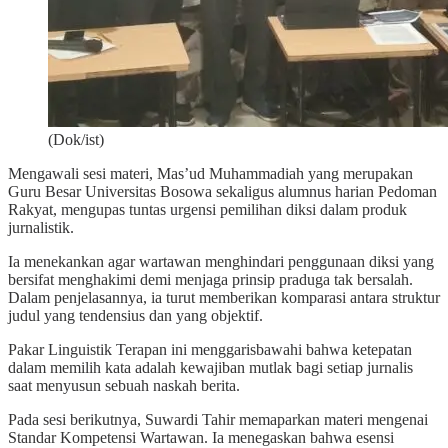
(Dok/ist)
Mengawali sesi materi, Mas’ud Muhammadiah yang merupakan
Guru Besar Universitas Bosowa sekaligus alumnus harian Pedoman
Rakyat, mengupas tuntas urgensi pemilihan diksi dalam produk
jurnalistik.
Ia menekankan agar wartawan menghindari penggunaan diksi yang
bersifat menghakimi demi menjaga prinsip praduga tak bersalah.
Dalam penjelasannya, ia turut memberikan komparasi antara struktur
judul yang tendensius dan yang objektif.
Pakar Linguistik Terapan ini menggarisbawahi bahwa ketepatan
dalam memilih kata adalah kewajiban mutlak bagi setiap jurnalis
saat menyusun sebuah naskah berita.
Pada sesi berikutnya, Suwardi Tahir memaparkan materi mengenai
Standar Kompetensi Wartawan. Ia menegaskan bahwa esensi