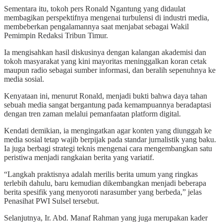
Sementara itu, tokoh pers Ronald Ngantung yang didaulat
membagikan perspektifnya mengenai turbulensi di industri media,
membeberkan pengalamannya saat menjabat sebagai Wakil
Pemimpin Redaksi Tribun Timur.
Ia mengisahkan hasil diskusinya dengan kalangan akademisi dan
tokoh masyarakat yang kini mayoritas meninggalkan koran cetak
maupun radio sebagai sumber informasi, dan beralih sepenuhnya ke
media sosial.
Kenyataan ini, menurut Ronald, menjadi bukti bahwa daya tahan
sebuah media sangat bergantung pada kemampuannya beradaptasi
dengan tren zaman melalui pemanfaatan platform digital.
Kendati demikian, ia mengingatkan agar konten yang diunggah ke
media sosial tetap wajib berpijak pada standar jurnalistik yang baku.
Ia juga berbagi strategi teknis mengenai cara mengembangkan satu
peristiwa menjadi rangkaian berita yang variatif.
“Langkah praktisnya adalah merilis berita umum yang ringkas
terlebih dahulu, baru kemudian dikembangkan menjadi beberapa
berita spesifik yang menyoroti narasumber yang berbeda,” jelas
Penasihat PWI Sulsel tersebut.
Selanjutnya, Ir. Abd. Manaf Rahman yang juga merupakan kader