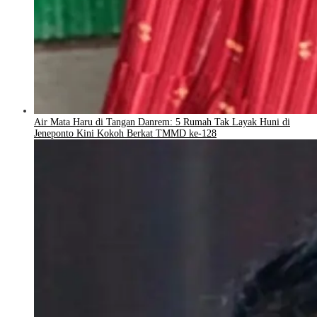
Air Mata Haru di Tangan Danrem: 5 Rumah Tak Layak Huni di
Jeneponto Kini Kokoh Berkat TMMD ke-128