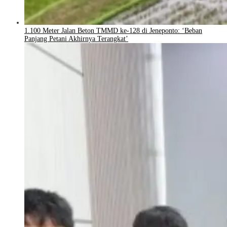
1.100 Meter Jalan Beton TMMD ke-128 di Jeneponto: ‘Beban
Panjang Petani Akhirnya Terangkat’