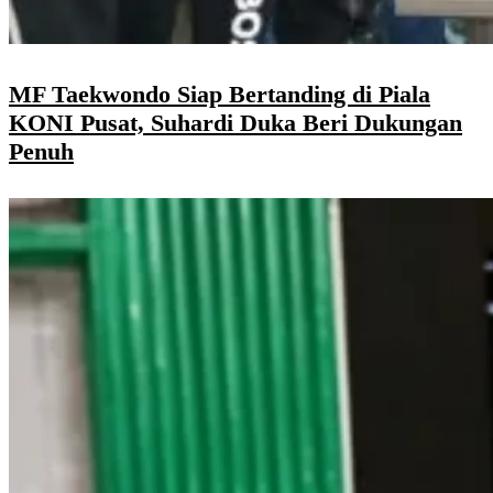
MF Taekwondo Siap Bertanding di Piala
KONI Pusat, Suhardi Duka Beri Dukungan
Penuh