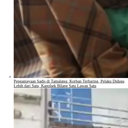
Penganiayaan Sadis di Tamalatea: Korban Terbaring, Pelaku Diduga
Lebih dari Satu, Kapolsek Bilang Satu Lawan Satu