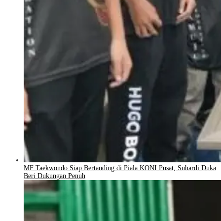
MF Taekwondo Siap Bertanding di Piala KONI Pusat, Suhardi Duka
Beri Dukungan Penuh