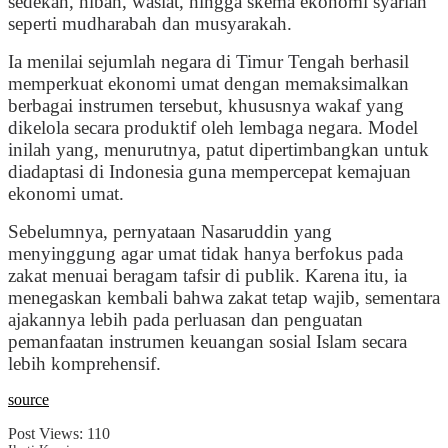
sedekah, hibah, wasiat, hingga skema ekonomi syariah
seperti mudharabah dan musyarakah.
Ia menilai sejumlah negara di Timur Tengah berhasil
memperkuat ekonomi umat dengan memaksimalkan
berbagai instrumen tersebut, khususnya wakaf yang
dikelola secara produktif oleh lembaga negara. Model
inilah yang, menurutnya, patut dipertimbangkan untuk
diadaptasi di Indonesia guna mempercepat kemajuan
ekonomi umat.
Sebelumnya, pernyataan Nasaruddin yang
menyinggung agar umat tidak hanya berfokus pada
zakat menuai beragam tafsir di publik. Karena itu, ia
menegaskan kembali bahwa zakat tetap wajib, sementara
ajakannya lebih pada perluasan dan penguatan
pemanfaatan instrumen keuangan sosial Islam secara
lebih komprehensif.
source
Post Views:
110