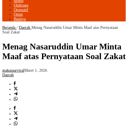
Bisnis
Olahraga
Otomatif
Opini
Budaya
Beranda
/
Daerah
Menag Nasaruddin Umar Minta Maaf atas Pernyataan
Soal Zakat
Menag Nasaruddin Umar Minta
Maaf atas Pernyataan Soal Zakat
makassarviral
Maret 1, 2026
Daerah