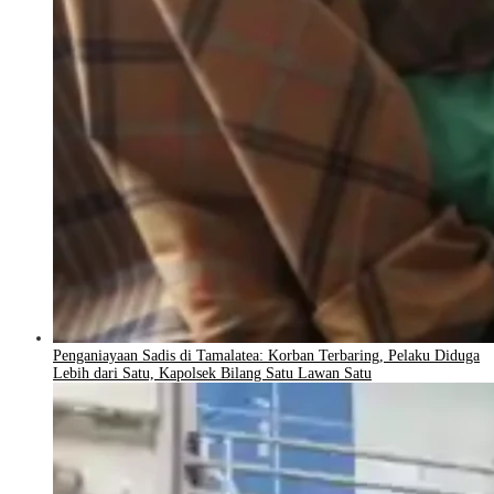
Penganiayaan Sadis di Tamalatea: Korban Terbaring, Pelaku Diduga
Lebih dari Satu, Kapolsek Bilang Satu Lawan Satu