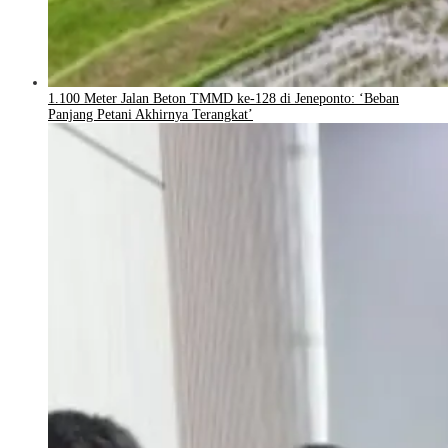
1.100 Meter Jalan Beton TMMD ke-128 di Jeneponto: ‘Beban
Panjang Petani Akhirnya Terangkat’