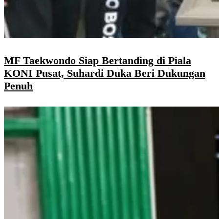
MF Taekwondo Siap Bertanding di Piala
KONI Pusat, Suhardi Duka Beri Dukungan
Penuh