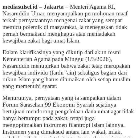
mediasulsel.id – Jakarta
– Menteri Agama RI,
Nasaruddin Umar, menyampaikan permohonan maaf
terkait pernyataannya mengenai zakat yang sempat
memicu polemik di masyarakat. Ia menegaskan tidak
pernah bermaksud menghapus atau meniadakan
kewajiban zakat bagi umat Islam.
Dalam klarifikasinya yang dikutip dari akun resmi
Kementerian Agama pada Minggu (1/3/2026),
Nasaruddin menuturkan bahwa zakat tetap merupakan
kewajiban individu (fardu ‘ain) sekaligus bagian dari
rukun Islam yang harus ditunaikan oleh setiap muslim
yang memenuhi syarat.
Menurutnya, pernyataan yang ia sampaikan dalam
Forum Sarasehan 99 Ekonomi Syariah sejatinya
bertujuan mendorong pengelolaan dana umat agar tidak
hanya bertumpu pada zakat, tetapi juga
mengoptimalkan instrumen filantropi Islam lainnya.
Instrumen yang dimaksud antara lain wakaf, infak,