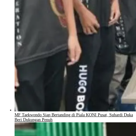
MF Taekwondo Siap Bertanding di Piala KONI Pusat, Suhardi Duka
Beri Dukungan Penuh