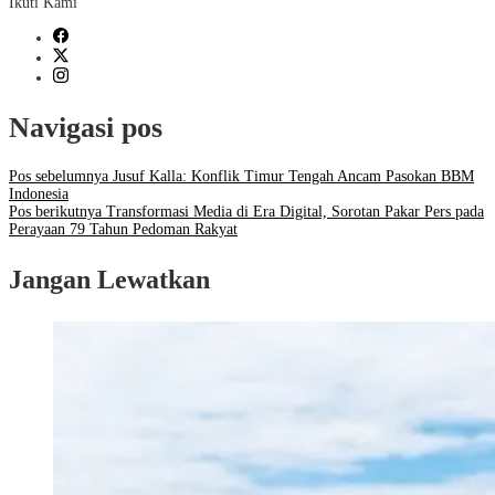
Ikuti Kami
Navigasi pos
Pos sebelumnya
Jusuf Kalla: Konflik Timur Tengah Ancam Pasokan BBM
Indonesia
Pos berikutnya
Transformasi Media di Era Digital, Sorotan Pakar Pers pada
Perayaan 79 Tahun Pedoman Rakyat
Jangan Lewatkan