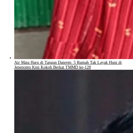
Air Mata Haru di Tangan Danrem: 5 Rumah Tak Layak Huni di
Jeneponto Kini Kokoh Berkat TMMD ke-128