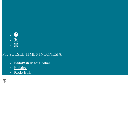
PT. SULSEL TIMES INDONESIA
Pedoman Media Siber
Redaksi
Kode Etik