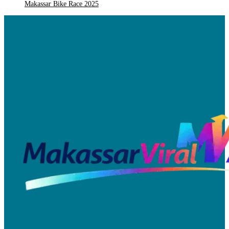
Makassar Bike Race 2025