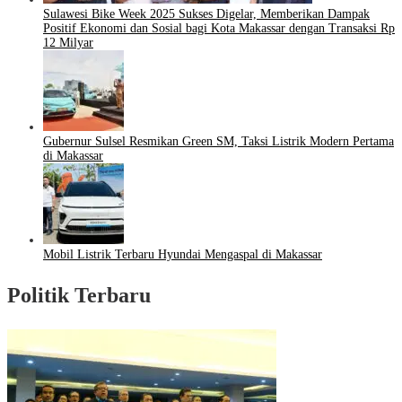
Sulawesi Bike Week 2025 Sukses Digelar, Memberikan Dampak
Positif Ekonomi dan Sosial bagi Kota Makassar dengan Transaksi Rp
12 Milyar
Gubernur Sulsel Resmikan Green SM, Taksi Listrik Modern Pertama
di Makassar
Mobil Listrik Terbaru Hyundai Mengaspal di Makassar
Politik Terbaru