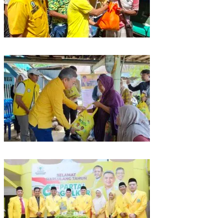
Rangkaian HUT ke-61, Golkar Sulsel Berbagi Sembako ke Tukang Becak
dan Bentor
Kunjungan Reses di Parepare, Taufan Pawe Siap Perjuangkan Aspirasi
Masyarakat di Senayan