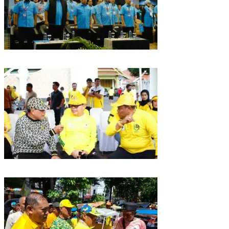
Puncak HUT Gelora Ke-6 di Makassar, Gelora Akan Launching Program
Strategis 2026
Golkar Sulsel Rayakan HUT ke-61 di Bone, TP Perintahkan Fraksi Kawal
Kebijakan Daerah