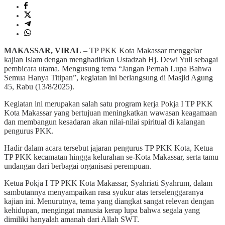
MAKASSAR, VIRAL
– TP PKK Kota Makassar menggelar
kajian Islam dengan menghadirkan Ustadzah Hj. Dewi Yull sebagai
pembicara utama. Mengusung tema “Jangan Pernah Lupa Bahwa
Semua Hanya Titipan”, kegiatan ini berlangsung di Masjid Agung
45, Rabu (13/8/2025).
Kegiatan ini merupakan salah satu program kerja Pokja I TP PKK
Kota Makassar yang bertujuan meningkatkan wawasan keagamaan
dan membangun kesadaran akan nilai-nilai spiritual di kalangan
pengurus PKK.
Hadir dalam acara tersebut jajaran pengurus TP PKK Kota, Ketua
TP PKK kecamatan hingga kelurahan se-Kota Makassar, serta tamu
undangan dari berbagai organisasi perempuan.
Ketua Pokja I TP PKK Kota Makassar, Syahriati Syahrum, dalam
sambutannya menyampaikan rasa syukur atas terselenggaranya
kajian ini. Menurutnya, tema yang diangkat sangat relevan dengan
kehidupan, mengingat manusia kerap lupa bahwa segala yang
dimiliki hanyalah amanah dari Allah SWT.