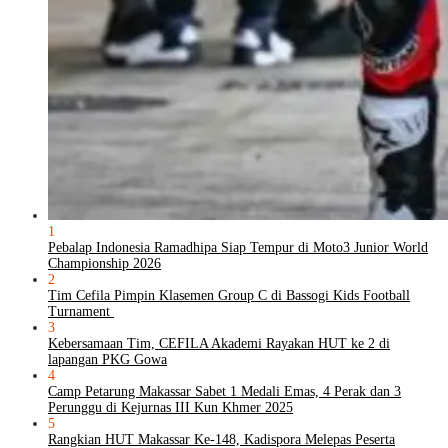
1
Pebalap Indonesia Ramadhipa Siap Tempur di Moto3 Junior World
Championship 2026
2
Tim Cefila Pimpin Klasemen Group C di Bassogi Kids Football
Turnament
3
Kebersamaan Tim, CEFILA Akademi Rayakan HUT ke 2 di
lapangan PKG Gowa
4
Camp Petarung Makassar Sabet 1 Medali Emas, 4 Perak dan 3
Perunggu di Kejurnas III Kun Khmer 2025
5
Rangkian HUT Makassar Ke-148, Kadispora Melepas Peserta