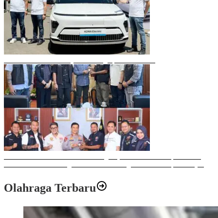
Mobil Listrik Terbaru Hyundai Mengaspal di Makassar
Sulawesi Bike Week 2025 Sukses Digelar, Memberikan Dampak Positif
Ekonomi dan Sosial bagi Kota Makassar dengan Transaksi Rp 12 Milyar
Olahraga Terbaru