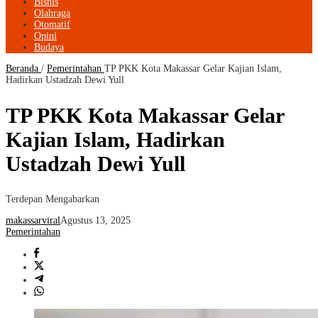
Bisnis
Olahraga
Otomatif
Opini
Budaya
Beranda
/
Pemerintahan
TP PKK Kota Makassar Gelar Kajian Islam,
Hadirkan Ustadzah Dewi Yull
TP PKK Kota Makassar Gelar
Kajian Islam, Hadirkan
Ustadzah Dewi Yull
Terdepan Mengabarkan
makassarviral
Agustus 13, 2025
Pemerintahan