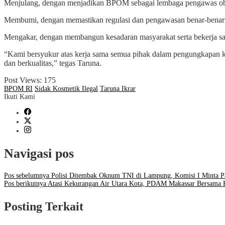
Menjulang, dengan menjadikan BPOM sebagai lembaga pengawas obat
Membumi, dengan memastikan regulasi dan pengawasan benar-benar m
Mengakar, dengan membangun kesadaran masyarakat serta bekerja sa
“Kami bersyukur atas kerja sama semua pihak dalam pengungkapan ka
dan berkualitas,” tegas Taruna.
Post Views:
175
BPOM RI
Sidak Kosmetik Ilegal
Taruna Ikrar
Ikuti Kami
Navigasi pos
Pos sebelumnya
Polisi Ditembak Oknum TNI di Lampung, Komisi I Minta P
Pos berikutnya
Atasi Kekurangan Air Utara Kota, PDAM Makassar Bersama
Posting Terkait