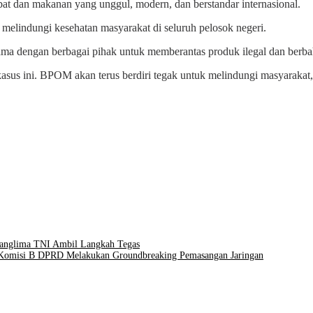
 dan makanan yang unggul, modern, dan berstandar internasional.
elindungi kesehatan masyarakat di seluruh pelosok negeri.
ma dengan berbagai pihak untuk memberantas produk ilegal dan berba
sus ini. BPOM akan terus berdiri tegak untuk melindungi masyarakat,
anglima TNI Ambil Langkah Tegas
 Komisi B DPRD Melakukan Groundbreaking Pemasangan Jaringan