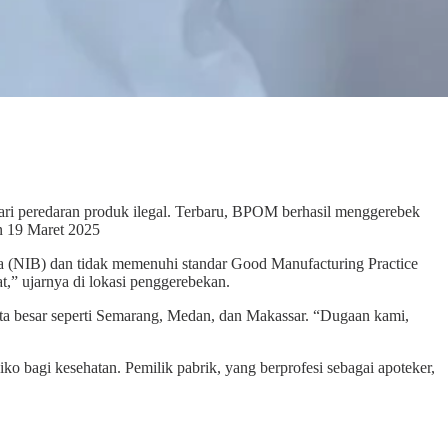
 peredaran produk ilegal. Terbaru, BPOM berhasil menggerebek
an 19 Maret 2025
a (NIB) dan tidak memenuhi standar Good Manufacturing Practice
,” ujarnya di lokasi penggerebekan.
ota besar seperti Semarang, Medan, dan Makassar. “Dugaan kami,
ko bagi kesehatan. Pemilik pabrik, yang berprofesi sebagai apoteker,