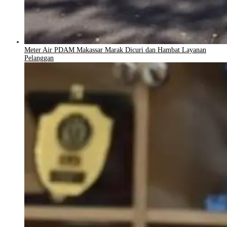
Meter Air PDAM Makassar Marak Dicuri dan Hambat Layanan
Pelanggan