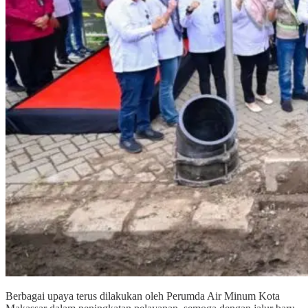
Berbagai upaya terus dilakukan oleh Perumda Air Minum Kota