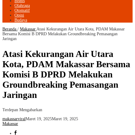
Bisnis
Olahraga
Otomatif
Opini
Budaya
Beranda
/
Makassar
Atasi Kekurangan Air Utara Kota, PDAM Makassar
Bersama Komisi B DPRD Melakukan Groundbreaking Pemasangan
Jaringan
Atasi Kekurangan Air Utara
Kota, PDAM Makassar Bersama
Komisi B DPRD Melakukan
Groundbreaking Pemasangan
Jaringan
Terdepan Mengabarkan
makassarviral
Maret 19, 2025
Maret 19, 2025
Makassar