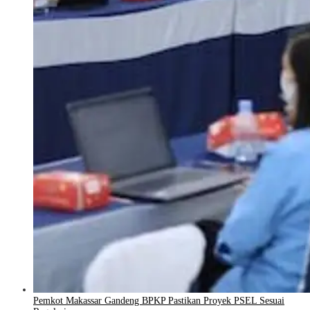
Pemkot Makassar Gandeng BPKP Pastikan Proyek PSEL Sesuai