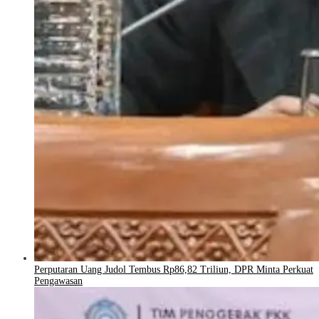
Perputaran Uang Judol Tembus Rp86,82 Triliun, DPR Minta Perkuat
Pengawasan