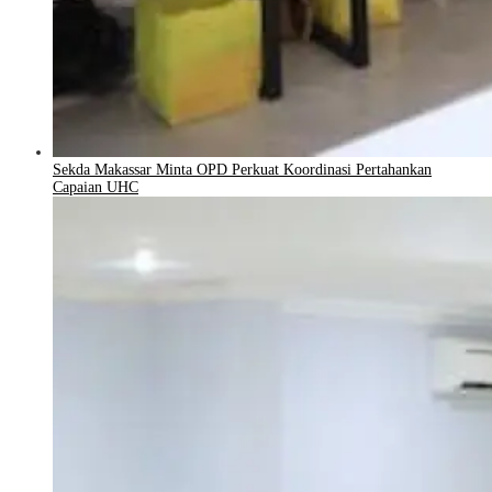
Sekda Makassar Minta OPD Perkuat Koordinasi Pertahankan
Capaian UHC