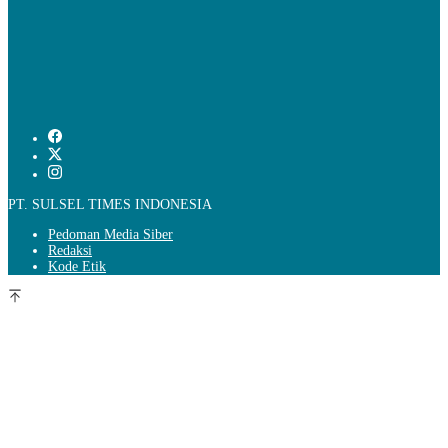
PT. SULSEL TIMES INDONESIA
Pedoman Media Siber
Redaksi
Kode Etik