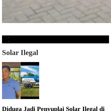
Tukar Tambah Toyota Meningkat, Kalla Toyota Trust Catat Rekor
Penjualan
Populer
Komentar
Solar Ilegal
Diduga Jadi Penyuplai Solar Ilegal di