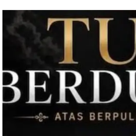
IJTI Sulselbar Dorong Perlindungan Jurnalis di Tengah Tekanan Industri
Media