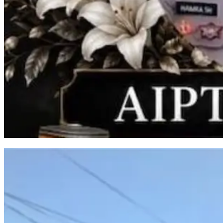
Aiptu Hamka Tawang Meninggal Usai Kecelakaan di Takalar