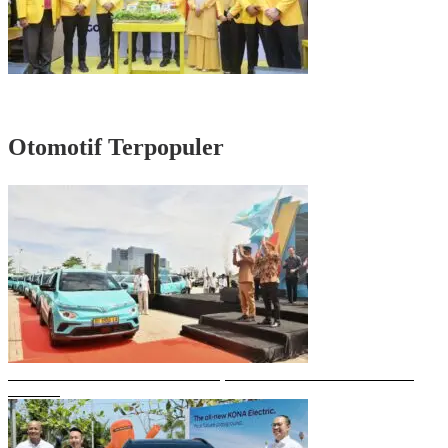
Rayakan HUT Partai ke-61, Munafri: Golkar Makassar Harus Hadir untuk
Rakyat
Otomotif Terpopuler
Gubernur Sulsel Resmikan Green SM, Taksi Listrik Modern Pertama di
Makassar