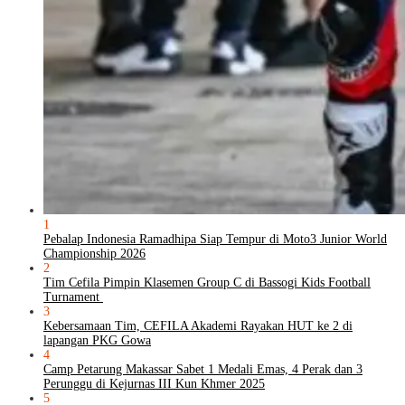
1
Pebalap Indonesia Ramadhipa Siap Tempur di Moto3 Junior World
Championship 2026
2
Tim Cefila Pimpin Klasemen Group C di Bassogi Kids Football
Turnament
3
Kebersamaan Tim, CEFILA Akademi Rayakan HUT ke 2 di
lapangan PKG Gowa
4
Camp Petarung Makassar Sabet 1 Medali Emas, 4 Perak dan 3
Perunggu di Kejurnas III Kun Khmer 2025
5