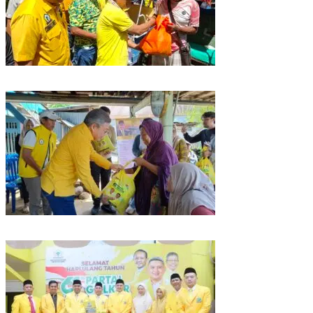
Rangkaian HUT ke-61, Golkar Sulsel Berbagi Sembako ke Tukang Becak
dan Bentor
Kunjungan Reses di Parepare, Taufan Pawe Siap Perjuangkan Aspirasi
Masyarakat di Senayan