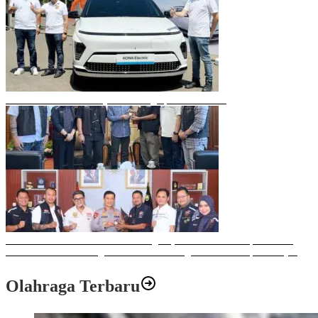
Mobil Listrik Terbaru Hyundai Mengaspal di Makassar
Sulawesi Bike Week 2025 Sukses Digelar, Memberikan Dampak Positif
Ekonomi dan Sosial bagi Kota Makassar dengan Transaksi Rp 12 Milyar
Olahraga Terbaru