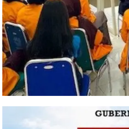
Semarak RI, PLN UP3 Makassar Selatan Edukasi Siswa dan Mahasiswa
Magang soal K3