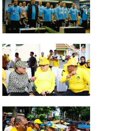
Puncak HUT Gelora Ke-6 di Makassar, Gelora Akan Launching Program
Strategis 2026
Golkar Sulsel Rayakan HUT ke-61 di Bone, TP Perintahkan Fraksi Kawal
Kebijakan Daerah