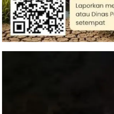
Perkuat Mitigasi Kekeringan, Gubernur Sulsel Siapkan Bantuan Pompa Air
dan Sumur Bor untuk Wilayah Pertanian