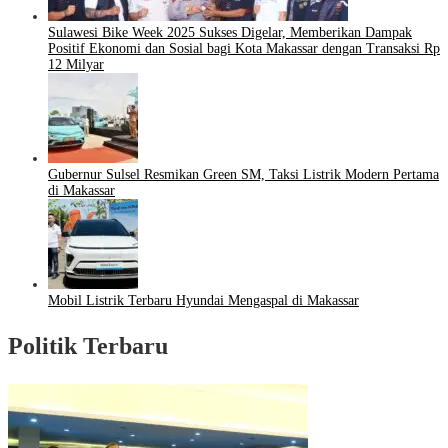
Sulawesi Bike Week 2025 Sukses Digelar, Memberikan Dampak
Positif Ekonomi dan Sosial bagi Kota Makassar dengan Transaksi Rp
12 Milyar
Gubernur Sulsel Resmikan Green SM, Taksi Listrik Modern Pertama
di Makassar
Mobil Listrik Terbaru Hyundai Mengaspal di Makassar
Politik Terbaru