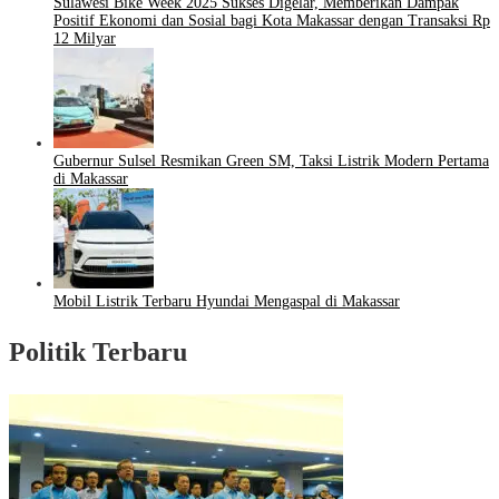
Sulawesi Bike Week 2025 Sukses Digelar, Memberikan Dampak
Positif Ekonomi dan Sosial bagi Kota Makassar dengan Transaksi Rp
12 Milyar
Gubernur Sulsel Resmikan Green SM, Taksi Listrik Modern Pertama
di Makassar
Mobil Listrik Terbaru Hyundai Mengaspal di Makassar
Politik Terbaru