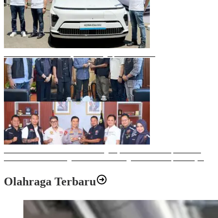
Mobil Listrik Terbaru Hyundai Mengaspal di Makassar
Sulawesi Bike Week 2025 Sukses Digelar, Memberikan Dampak Positif
Ekonomi dan Sosial bagi Kota Makassar dengan Transaksi Rp 12 Milyar
Olahraga Terbaru