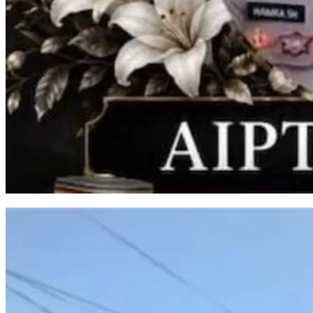
Aiptu Hamka Tawang Meninggal Usai Kecelakaan di Takalar