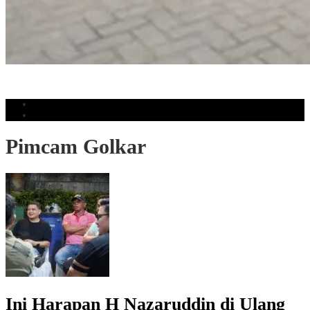
Tukar Tambah Toyota Meningkat, Kalla Toyota Trust Catat Rekor
Penjualan
Populer
Komentar
Pimcam Golkar
Ini Harapan H Nazaruddin di Ulang