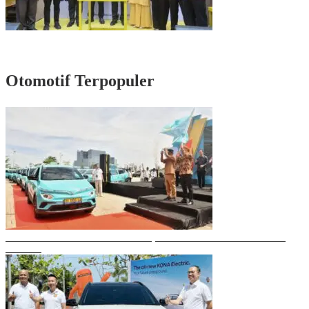
Rayakan HUT Partai ke-61, Munafri: Golkar Makassar Harus Hadir untuk
Rakyat
Otomotif Terpopuler
Gubernur Sulsel Resmikan Green SM, Taksi Listrik Modern Pertama di
Makassar