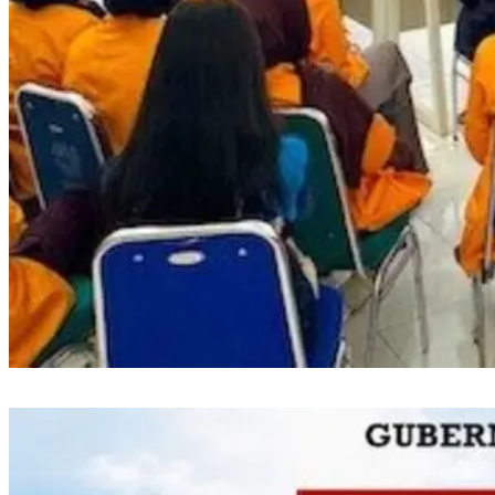
Semarak RI, PLN UP3 Makassar Selatan Edukasi Siswa dan Mahasiswa
Magang soal K3