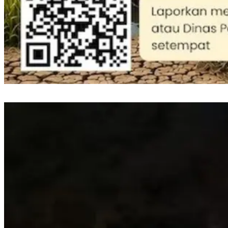
Perkuat Mitigasi Kekeringan, Gubernur Sulsel Siapkan Bantuan Pompa Air
dan Sumur Bor untuk Wilayah Pertanian