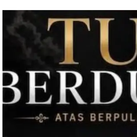
IJTI Sulselbar Dorong Perlindungan Jurnalis di Tengah Tekanan Industri
Media