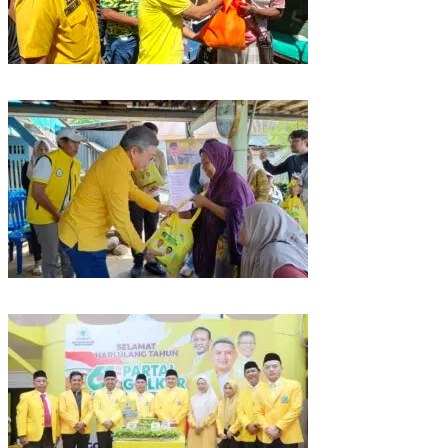
Rangkaian HUT ke-61, Golkar Sulsel Berbagi Sembako ke Tukang Becak
dan Bentor
Kunjungan Reses di Parepare, Taufan Pawe Siap Perjuangkan Aspirasi
Masyarakat di Senayan