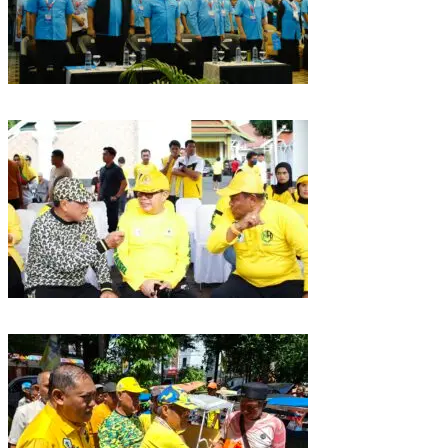
Puncak HUT Gelora Ke-6 di Makassar, Gelora Akan Launching Program
Strategis 2026
Golkar Sulsel Rayakan HUT ke-61 di Bone, TP Perintahkan Fraksi Kawal
Kebijakan Daerah