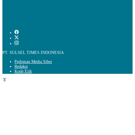
PT. SULSEL TIMES INDONESIA
Pedoman Media Siber
Redaksi
Kode Etik