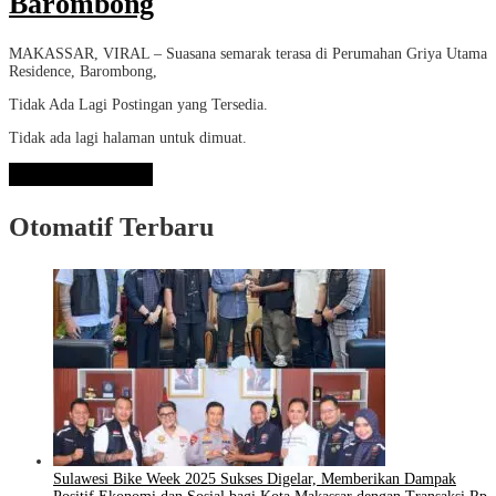
Barombong
MAKASSAR, VIRAL – Suasana semarak terasa di Perumahan Griya Utama
Residence, Barombong,
Tidak Ada Lagi Postingan yang Tersedia.
Tidak ada lagi halaman untuk dimuat.
Lihat Selengkapnya
Otomatif Terbaru
Sulawesi Bike Week 2025 Sukses Digelar, Memberikan Dampak