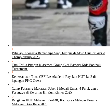
1
Pebalap Indonesia Ramadhipa Siap Tempur di Moto3 Junior World
Championship 2026
2
Tim Cefila Pimpin Klasemen Group C di Bassogi Kids Football
Turnament
3
Kebersamaan Tim, CEFILA Akademi Rayakan HUT ke 2 di
lapangan PKG Gowa
4
Camp Petarung Makassar Sabet 1 Medali Emas, 4 Perak dan 3
Perunggu di Kejurnas III Kun Khmer 2025
5
Rangkian HUT Makassar Ke-148, Kadispora Melepas Peserta
Makassar Bike Race 2025