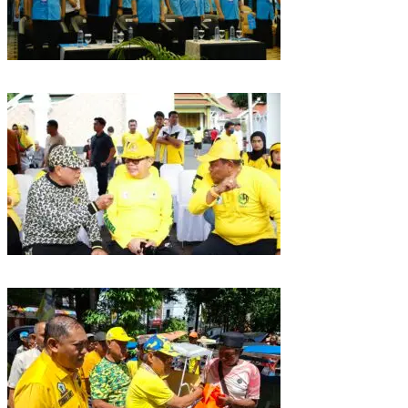
Puncak HUT Gelora Ke-6 di Makassar, Gelora Akan Launching Program
Strategis 2026
Golkar Sulsel Rayakan HUT ke-61 di Bone, TP Perintahkan Fraksi Kawal
Kebijakan Daerah