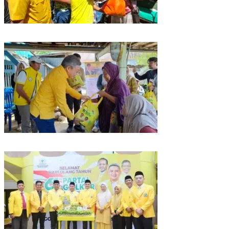
Rangkaian HUT ke-61, Golkar Sulsel Berbagi Sembako ke Tukang Becak
dan Bentor
Kunjungan Reses di Parepare, Taufan Pawe Siap Perjuangkan Aspirasi
Masyarakat di Senayan