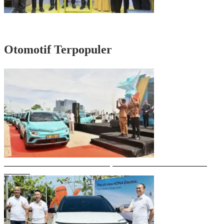
Rayakan HUT Partai ke-61, Munafri: Golkar Makassar Harus Hadir untuk
Rakyat
Otomotif Terpopuler
Gubernur Sulsel Resmikan Green SM, Taksi Listrik Modern Pertama di
Makassar