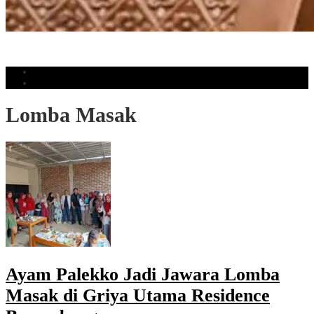
Perputaran Uang Judol Tembus Rp86,82 Triliun, DPR Minta Perkuat
Pengawasan
Populer
Komentar
Lomba Masak
Ayam Palekko Jadi Jawara Lomba
Masak di Griya Utama Residence