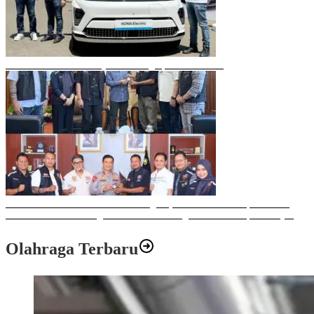
Mobil Listrik Terbaru Hyundai Mengaspal di Makassar
Sulawesi Bike Week 2025 Sukses Digelar, Memberikan Dampak Positif
Ekonomi dan Sosial bagi Kota Makassar dengan Transaksi Rp 12 Milyar
Olahraga Terbaru