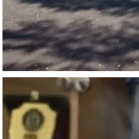
Meter Air PDAM Makassar Marak Dicuri dan Hambat Layanan Pelanggan