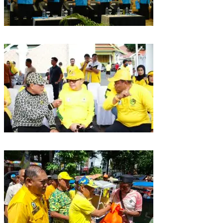
Puncak HUT Gelora Ke-6 di Makassar, Gelora Akan Launching Program
Strategis 2026
Golkar Sulsel Rayakan HUT ke-61 di Bone, TP Perintahkan Fraksi Kawal
Kebijakan Daerah