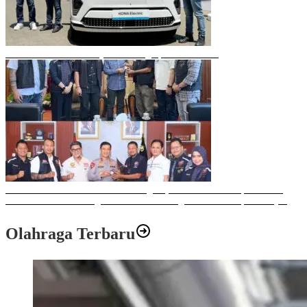
Mobil Listrik Terbaru Hyundai Mengaspal di Makassar
Sulawesi Bike Week 2025 Sukses Digelar, Memberikan Dampak Positif
Ekonomi dan Sosial bagi Kota Makassar dengan Transaksi Rp 12 Milyar
Olahraga Terbaru