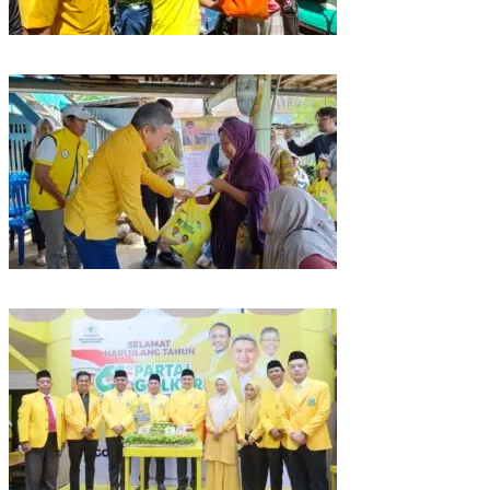
Rangkaian HUT ke-61, Golkar Sulsel Berbagi Sembako ke Tukang Becak
dan Bentor
Kunjungan Reses di Parepare, Taufan Pawe Siap Perjuangkan Aspirasi
Masyarakat di Senayan