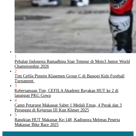
1
Pebalap Indonesia Ramadhipa Siap Tempur di Moto3 Junior World
Championship 2026
2
Tim Cefila Pimpin Klasemen Group C di Bassogi Kids Football
Turnament
3
Kebersamaan Tim, CEFILA Akademi Rayakan HUT ke 2 di
lapangan PKG Gowa
4
Camp Petarung Makassar Sabet 1 Medali Emas, 4 Perak dan 3
Perunggu di Kejurnas III Kun Khmer 2025
5
Rangkian HUT Makassar Ke-148, Kadispora Melepas Peserta
Makassar Bike Race 2025