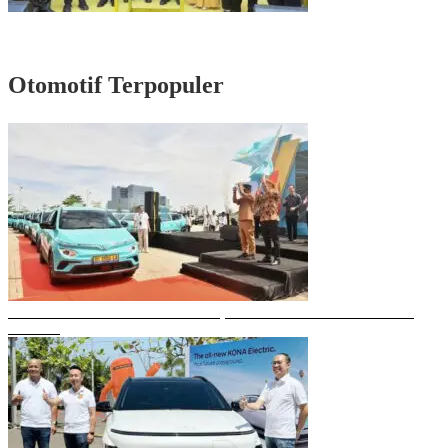
Rayakan HUT Partai ke-61, Munafri: Golkar Makassar Harus Hadir untuk
Rakyat
Otomotif Terpopuler
Gubernur Sulsel Resmikan Green SM, Taksi Listrik Modern Pertama di
Makassar