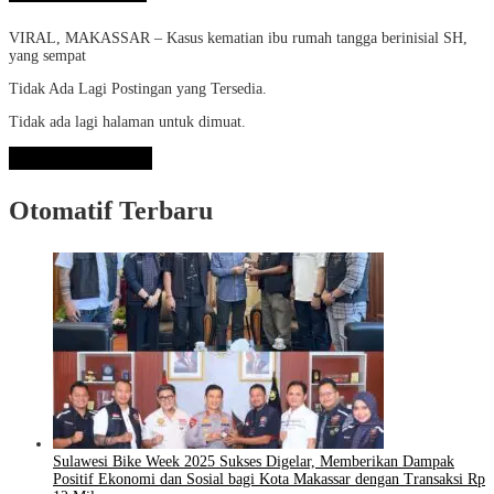
VIRAL, MAKASSAR – Kasus kematian ibu rumah tangga berinisial SH,
yang sempat
Tidak Ada Lagi Postingan yang Tersedia.
Tidak ada lagi halaman untuk dimuat.
Lihat Selengkapnya
Otomatif Terbaru
Sulawesi Bike Week 2025 Sukses Digelar, Memberikan Dampak
Positif Ekonomi dan Sosial bagi Kota Makassar dengan Transaksi Rp