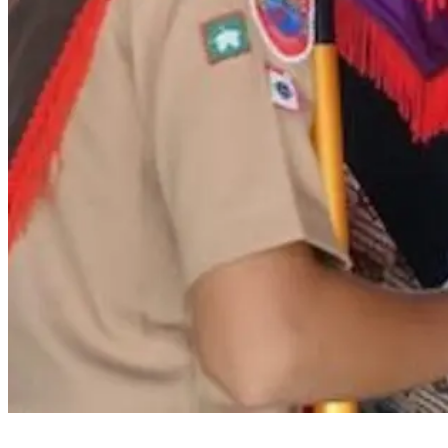
Bupati Bantaeng Lepas Kontingen Pramuka Menuju Jambore Nasional di
Cibubur