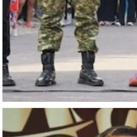
Bupati Bantaeng Resmikan Gapura dan Lepas Peserta Fun Run 2026