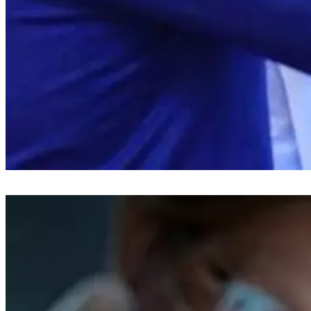
Bupati Bantaeng Lantik 19 Pejabat Baru untuk Tingkatkan Pelayanan
Publik