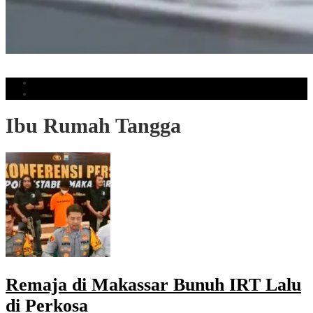
Muhammadiyah Ingatkan Manusia Tidak Kehilangan Daya Pikir Akibat AI
Populer
Komentar
Ibu Rumah Tangga
Remaja di Makassar Bunuh IRT Lalu
di Perkosa