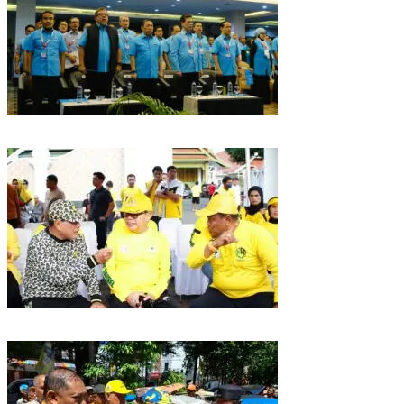
Puncak HUT Gelora Ke-6 di Makassar, Gelora Akan Launching Program
Strategis 2026
Golkar Sulsel Rayakan HUT ke-61 di Bone, TP Perintahkan Fraksi Kawal
Kebijakan Daerah