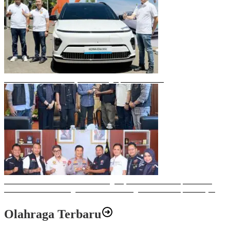
Mobil Listrik Terbaru Hyundai Mengaspal di Makassar
Sulawesi Bike Week 2025 Sukses Digelar, Memberikan Dampak Positif
Ekonomi dan Sosial bagi Kota Makassar dengan Transaksi Rp 12 Milyar
Olahraga Terbaru