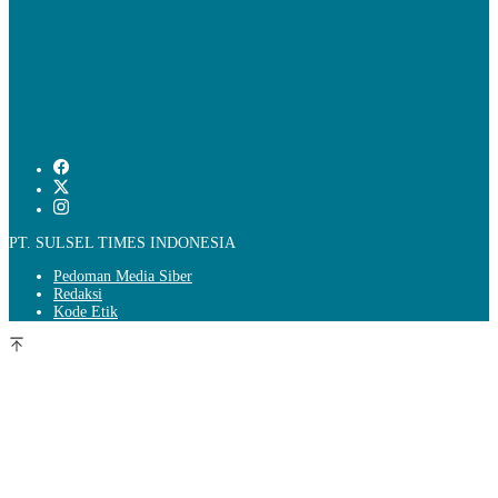
PT. SULSEL TIMES INDONESIA
Pedoman Media Siber
Redaksi
Kode Etik