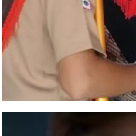
Bupati Bantaeng Lepas Kontingen Pramuka Menuju Jambore Nasional di
Cibubur