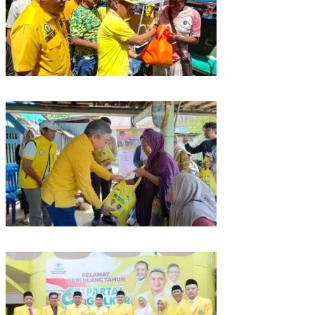
Rangkaian HUT ke-61, Golkar Sulsel Berbagi Sembako ke Tukang Becak
dan Bentor
Kunjungan Reses di Parepare, Taufan Pawe Siap Perjuangkan Aspirasi
Masyarakat di Senayan