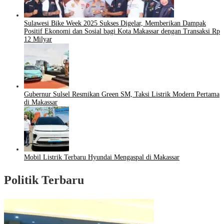
Sulawesi Bike Week 2025 Sukses Digelar, Memberikan Dampak
Positif Ekonomi dan Sosial bagi Kota Makassar dengan Transaksi Rp
12 Milyar
Gubernur Sulsel Resmikan Green SM, Taksi Listrik Modern Pertama
di Makassar
Mobil Listrik Terbaru Hyundai Mengaspal di Makassar
Politik Terbaru