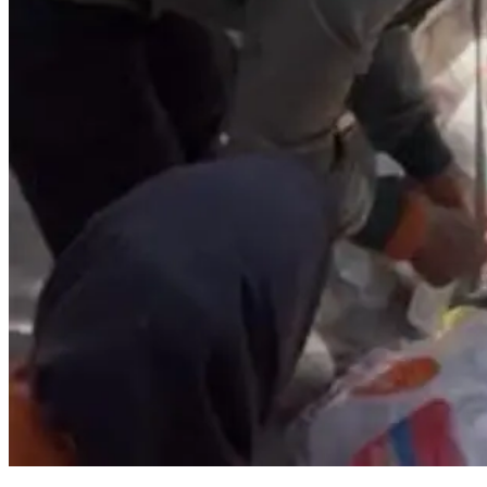
Pemerintah Kelurahan Daya Siapkan Bank Sampah Drive-Thru untuk