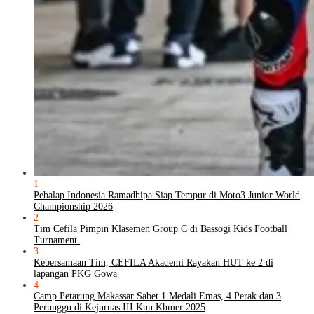
1
Pebalap Indonesia Ramadhipa Siap Tempur di Moto3 Junior World
Championship 2026
2
Tim Cefila Pimpin Klasemen Group C di Bassogi Kids Football
Turnament
3
Kebersamaan Tim, CEFILA Akademi Rayakan HUT ke 2 di
lapangan PKG Gowa
4
Camp Petarung Makassar Sabet 1 Medali Emas, 4 Perak dan 3
Perunggu di Kejurnas III Kun Khmer 2025