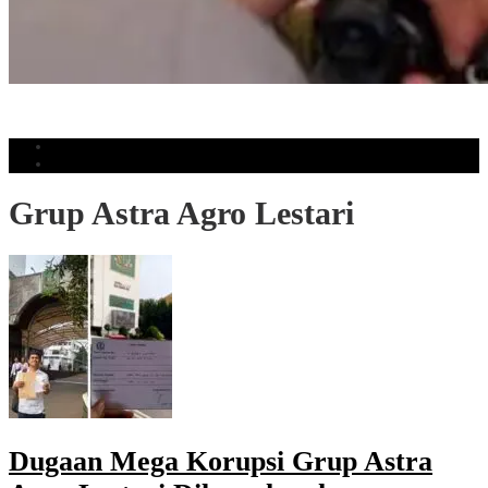
Gubernur Sulsel Dampingi Mensos Tinjau Sekolah Rakyat Terintegrasi
Sudiang
Populer
Komentar
Grup Astra Agro Lestari
Dugaan Mega Korupsi Grup Astra