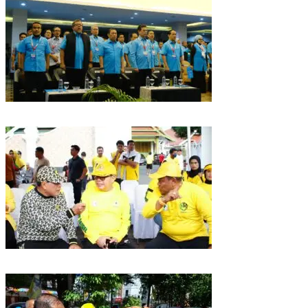
Puncak HUT Gelora Ke-6 di Makassar, Gelora Akan Launching Program
Strategis 2026
Golkar Sulsel Rayakan HUT ke-61 di Bone, TP Perintahkan Fraksi Kawal
Kebijakan Daerah