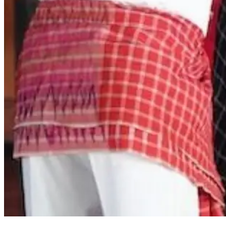
Gubernur Sulbar Terima Penghargaan Adat dari Pemangku Arajang