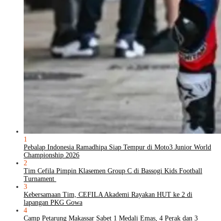
1
Pebalap Indonesia Ramadhipa Siap Tempur di Moto3 Junior World
Championship 2026
2
Tim Cefila Pimpin Klasemen Group C di Bassogi Kids Football
Turnament
3
Kebersamaan Tim, CEFILA Akademi Rayakan HUT ke 2 di
lapangan PKG Gowa
4
Camp Petarung Makassar Sabet 1 Medali Emas, 4 Perak dan 3