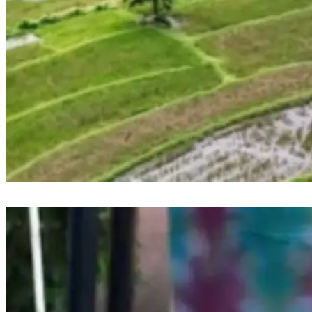
1.100 Meter Jalan Beton TMMD ke-128 di Jeneponto: ‘Beban Panjang
Petani Akhirnya Terangkat’