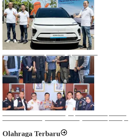
Mobil Listrik Terbaru Hyundai Mengaspal di Makassar
Sulawesi Bike Week 2025 Sukses Digelar, Memberikan Dampak Positif
Ekonomi dan Sosial bagi Kota Makassar dengan Transaksi Rp 12 Milyar
Olahraga Terbaru