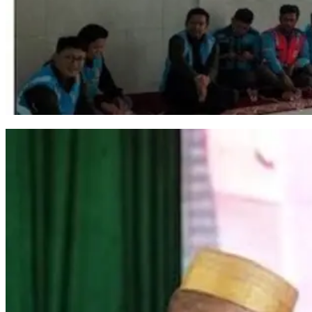
PLN ULP Daya Perkuat Budaya Aman Lewat Sosialisasi K3 Internal