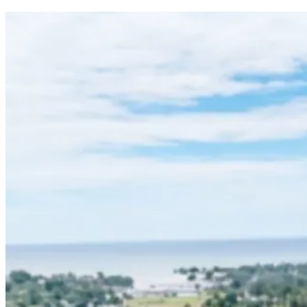
Balanipa