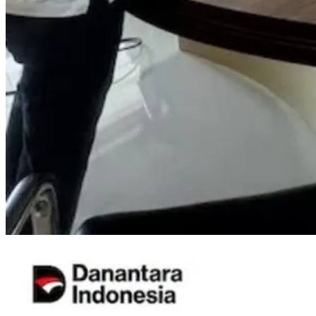
PLN ULP Mattoanging Perkuat Kesiapan Petugas Pelayanan Teknik Jelang
HUT ke-81 RI