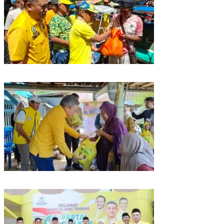
Rangkaian HUT ke-61, Golkar Sulsel Berbagi Sembako ke Tukang Becak
dan Bentor
Kunjungan Reses di Parepare, Taufan Pawe Siap Perjuangkan Aspirasi
Masyarakat di Senayan