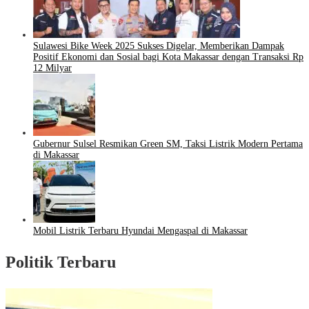
Sulawesi Bike Week 2025 Sukses Digelar, Memberikan Dampak
Positif Ekonomi dan Sosial bagi Kota Makassar dengan Transaksi Rp
12 Milyar
Gubernur Sulsel Resmikan Green SM, Taksi Listrik Modern Pertama
di Makassar
Mobil Listrik Terbaru Hyundai Mengaspal di Makassar
Politik Terbaru