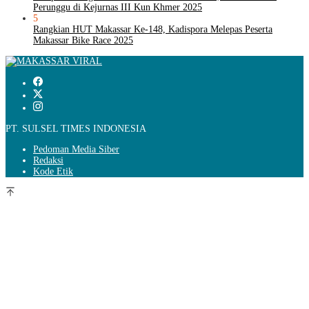
Perunggu di Kejurnas III Kun Khmer 2025
5
Rangkian HUT Makassar Ke-148, Kadispora Melepas Peserta
Makassar Bike Race 2025
PT. SULSEL TIMES INDONESIA
Pedoman Media Siber
Redaksi
Kode Etik