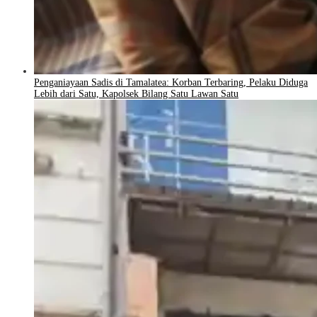
Penganiayaan Sadis di Tamalatea: Korban Terbaring, Pelaku Diduga
Lebih dari Satu, Kapolsek Bilang Satu Lawan Satu