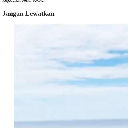
Kepedulian Sosial Sekolah
Jangan Lewatkan