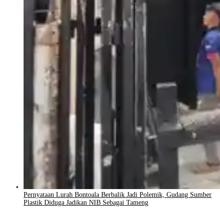
Pernyataan Lurah Bontoala Berbalik Jadi Polemik, Gudang Sumber
Plastik Diduga Jadikan NIB Sebagai Tameng