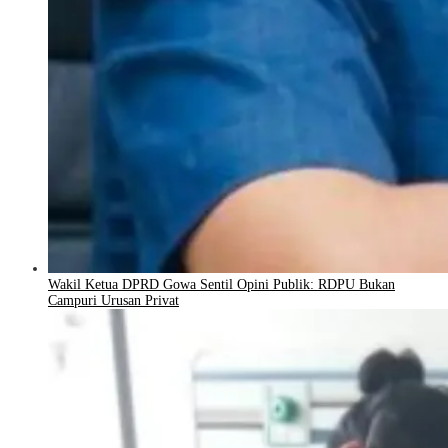
Wakil Ketua DPRD Gowa Sentil Opini Publik: RDPU Bukan
Campuri Urusan Privat