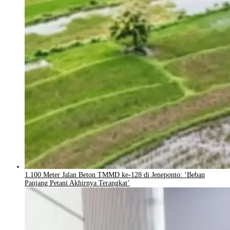
1.100 Meter Jalan Beton TMMD ke-128 di Jeneponto: ‘Beban
Panjang Petani Akhirnya Terangkat’