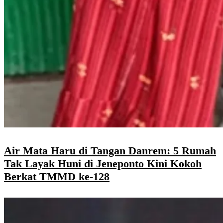
Air Mata Haru di Tangan Danrem: 5 Rumah
Tak Layak Huni di Jeneponto Kini Kokoh
Berkat TMMD ke-128