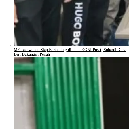
MF Taekwondo Siap Bertanding di Piala KONI Pusat, Suhardi Duka
Beri Dukungan Penuh