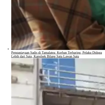
Penganiayaan Sadis di Tamalatea: Korban Terbaring, Pelaku Diduga
Lebih dari Satu, Kapolsek Bilang Satu Lawan Satu