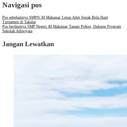
Navigasi pos
Pos sebelumnya
SMPN 30 Makassar Lepas Atlet Sepak Bola Ikuti
Turnamen di Takalar
Pos berikutnya
SMP Negeri 49 Makassar Tanam Pohon, Dukung Program
Sekolah Adiwiyata
Jangan Lewatkan