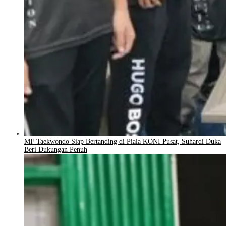
MF Taekwondo Siap Bertanding di Piala KONI Pusat, Suhardi Duka
Beri Dukungan Penuh