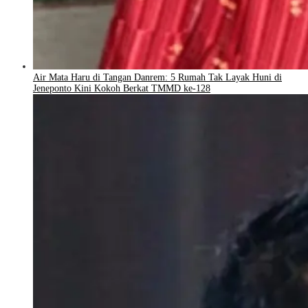
Air Mata Haru di Tangan Danrem: 5 Rumah Tak Layak Huni di
Jeneponto Kini Kokoh Berkat TMMD ke-128