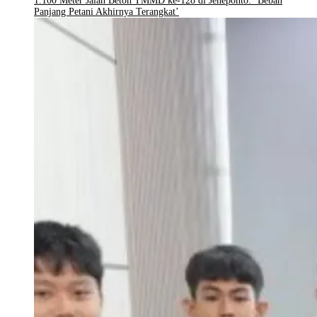
1.100 Meter Jalan Beton TMMD ke-128 di Jeneponto: ‘Beban
Panjang Petani Akhirnya Terangkat’