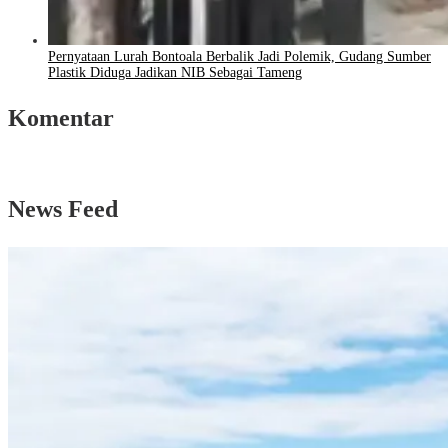
Pernyataan Lurah Bontoala Berbalik Jadi Polemik, Gudang Sumber
Plastik Diduga Jadikan NIB Sebagai Tameng
Komentar
News Feed