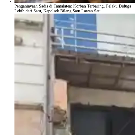
Penganiayaan Sadis di Tamalatea: Korban Terbaring, Pelaku Diduga
Lebih dari Satu, Kapolsek Bilang Satu Lawan Satu