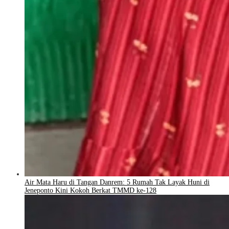
Air Mata Haru di Tangan Danrem: 5 Rumah Tak Layak Huni di
Jeneponto Kini Kokoh Berkat TMMD ke-128