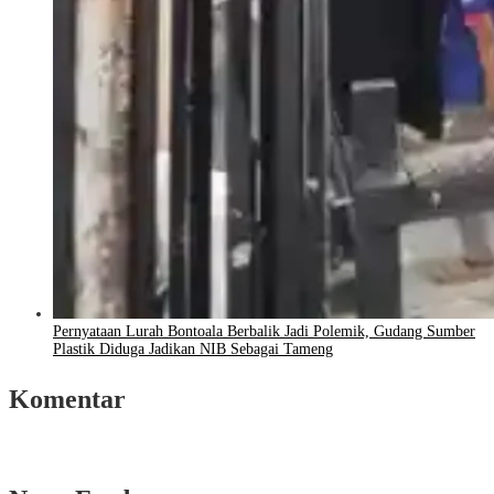
Pernyataan Lurah Bontoala Berbalik Jadi Polemik, Gudang Sumber
Plastik Diduga Jadikan NIB Sebagai Tameng
Komentar