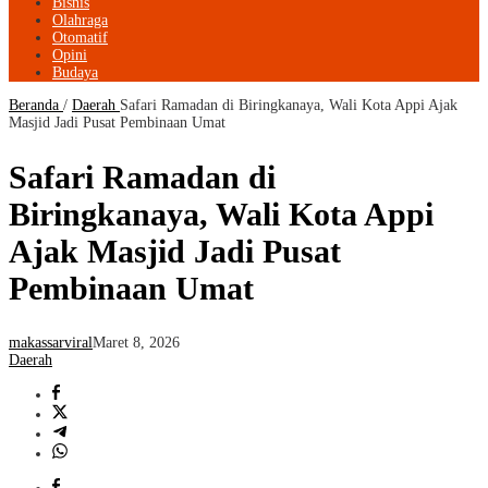
Bisnis
Olahraga
Otomatif
Opini
Budaya
Beranda
/
Daerah
Safari Ramadan di Biringkanaya, Wali Kota Appi Ajak
Masjid Jadi Pusat Pembinaan Umat
Safari Ramadan di
Biringkanaya, Wali Kota Appi
Ajak Masjid Jadi Pusat
Pembinaan Umat
makassarviral
Maret 8, 2026
Daerah