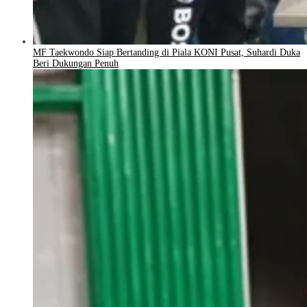
MF Taekwondo Siap Bertanding di Piala KONI Pusat, Suhardi Duka
Beri Dukungan Penuh