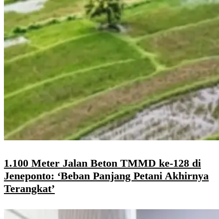
1.100 Meter Jalan Beton TMMD ke-128 di
Jeneponto: ‘Beban Panjang Petani Akhirnya
Terangkat’