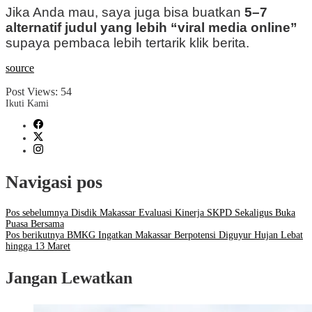
Jika Anda mau, saya juga bisa buatkan
5–7
alternatif judul yang lebih “viral media online”
supaya pembaca lebih tertarik klik berita.
source
Post Views:
54
Ikuti Kami
Navigasi pos
Pos sebelumnya
Disdik Makassar Evaluasi Kinerja SKPD Sekaligus Buka
Puasa Bersama
Pos berikutnya
BMKG Ingatkan Makassar Berpotensi Diguyur Hujan Lebat
hingga 13 Maret
Jangan Lewatkan