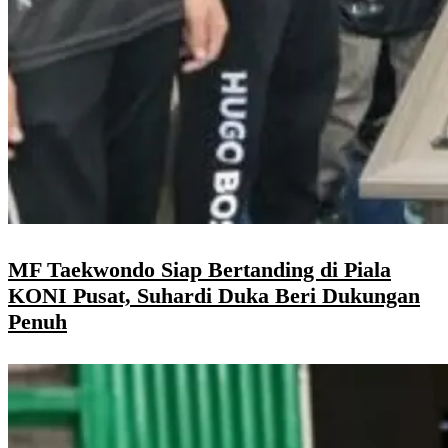
MF Taekwondo Siap Bertanding di Piala
KONI Pusat, Suhardi Duka Beri Dukungan
Penuh