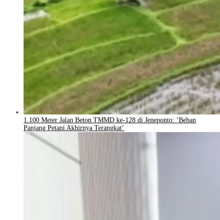
1.100 Meter Jalan Beton TMMD ke-128 di Jeneponto: ‘Beban
Panjang Petani Akhirnya Terangkat’