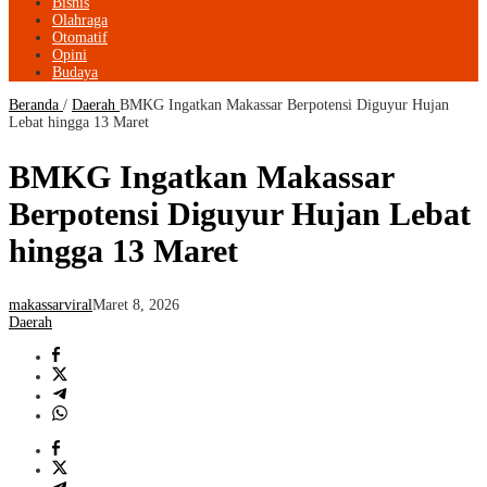
Bisnis
Olahraga
Otomatif
Opini
Budaya
Beranda
/
Daerah
BMKG Ingatkan Makassar Berpotensi Diguyur Hujan
Lebat hingga 13 Maret
BMKG Ingatkan Makassar
Berpotensi Diguyur Hujan Lebat
hingga 13 Maret
makassarviral
Maret 8, 2026
Daerah