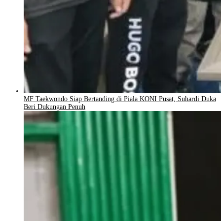
MF Taekwondo Siap Bertanding di Piala KONI Pusat, Suhardi Duka
Beri Dukungan Penuh