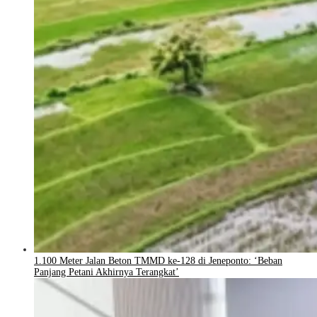
1.100 Meter Jalan Beton TMMD ke-128 di Jeneponto: ‘Beban
Panjang Petani Akhirnya Terangkat’