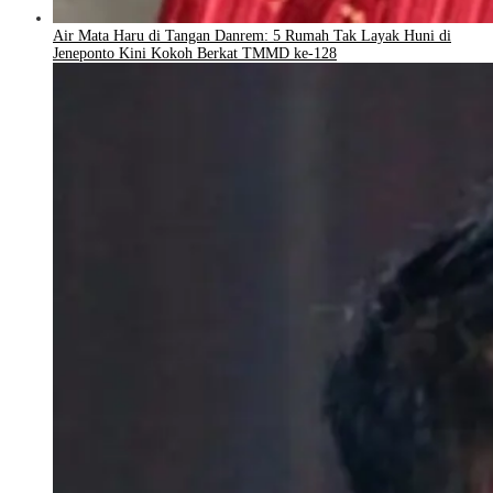
Air Mata Haru di Tangan Danrem: 5 Rumah Tak Layak Huni di
Jeneponto Kini Kokoh Berkat TMMD ke-128