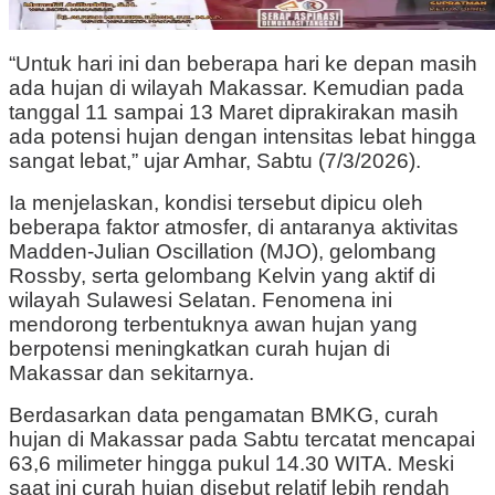
“Untuk hari ini dan beberapa hari ke depan masih
ada hujan di wilayah Makassar. Kemudian pada
tanggal 11 sampai 13 Maret diprakirakan masih
ada potensi hujan dengan intensitas lebat hingga
sangat lebat,” ujar Amhar, Sabtu (7/3/2026).
Ia menjelaskan, kondisi tersebut dipicu oleh
beberapa faktor atmosfer, di antaranya aktivitas
Madden-Julian Oscillation (MJO), gelombang
Rossby, serta gelombang Kelvin yang aktif di
wilayah Sulawesi Selatan. Fenomena ini
mendorong terbentuknya awan hujan yang
berpotensi meningkatkan curah hujan di
Makassar dan sekitarnya.
Berdasarkan data pengamatan BMKG, curah
hujan di Makassar pada Sabtu tercatat mencapai
63,6 milimeter hingga pukul 14.30 WITA. Meski
saat ini curah hujan disebut relatif lebih rendah