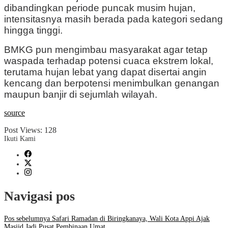
dibandingkan periode puncak musim hujan,
intensitasnya masih berada pada kategori sedang
hingga tinggi.
BMKG pun mengimbau masyarakat agar tetap
waspada terhadap potensi cuaca ekstrem lokal,
terutama hujan lebat yang dapat disertai angin
kencang dan berpotensi menimbulkan genangan
maupun banjir di sejumlah wilayah.
source
Post Views:
128
Ikuti Kami
Navigasi pos
Pos sebelumnya
Safari Ramadan di Biringkanaya, Wali Kota Appi Ajak
Masjid Jadi Pusat Pembinaan Umat