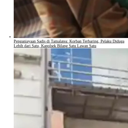
Penganiayaan Sadis di Tamalatea: Korban Terbaring, Pelaku Diduga
Lebih dari Satu, Kapolsek Bilang Satu Lawan Satu