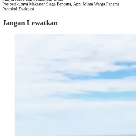
Pos berikutnya
Makassar Siaga Bencana, Appi Minta Warga Pahami
Protokol Evakuasi
Jangan Lewatkan