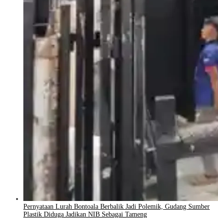
Pernyataan Lurah Bontoala Berbalik Jadi Polemik, Gudang Sumber
Plastik Diduga Jadikan NIB Sebagai Tameng