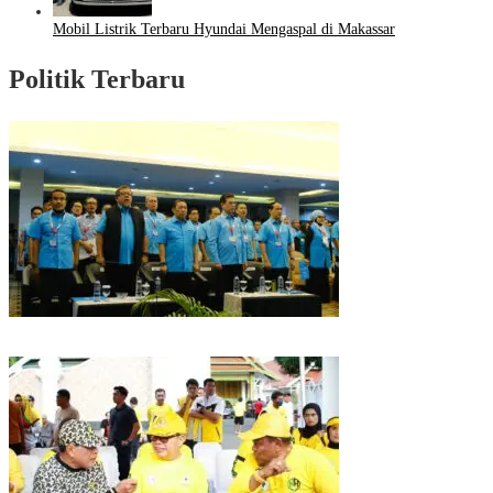
Mobil Listrik Terbaru Hyundai Mengaspal di Makassar
Politik Terbaru
Puncak HUT Gelora Ke-6 di Makassar, Gelora Akan Launching Program
Strategis 2026