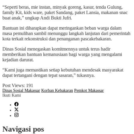
“Seperti beras, mie instan, minyak goreng, kasur, tenda Gulung,
family Kit, kids ware, paket Sandang, paket Lansia, makanan snac
buat anak,” ungkap Andi Bukti Jufri.
Bantuan ini diharapkan dapat meringankan beban warga dalam
masa pemulihan sambil menunggu langkah lanjutan dari pemerintah
kota terkait rekonstruksi dan penanganan pascakebakaran.
Dinas Sosial menegaskan komitmennya untuk terus hadir
memberikan bantuan kemanusiaan bagi warga yang mengalami
kejadian darurat.
“Kami juga memastikan setiap kebutuhan mendesak masyarakat
dapat tertangani dengan tepat sasaran,” tukasnya.
Post Views:
191
Dinas Sosial Makassar
Korban Kebakaran
Pemkot Makassar
Ikuti Kami
Navigasi pos