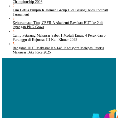
Championship 2026
2
Tim Cefila Pimpin Klasemen Group C di Bassogi Kids Football
Turnament
3
Kebersamaan Tim, CEFILA Akademi Rayakan HUT ke 2 di
lapangan PKG Gowa
4
Camp Petarung Makassar Sabet 1 Medali Emas, 4 Perak dan 3
Perunggu di Kejurnas III Kun Khmer 2025
5
Rangkian HUT Makassar Ke-148, Kadispora Melepas Peserta
Makassar Bike Race 2025