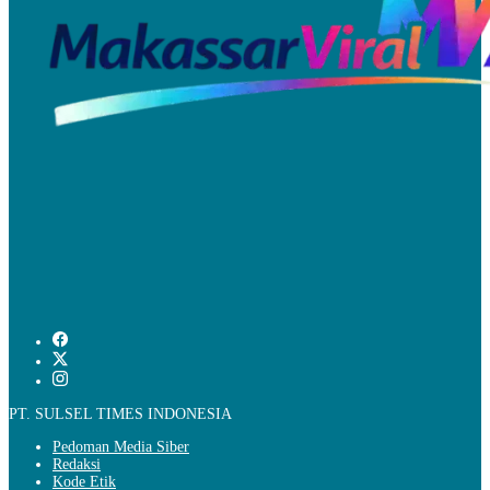
PT. SULSEL TIMES INDONESIA
Pedoman Media Siber
Redaksi
Kode Etik