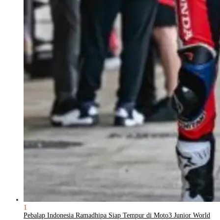
1
Pebalap Indonesia Ramadhipa Siap Tempur di Moto3 Junior World