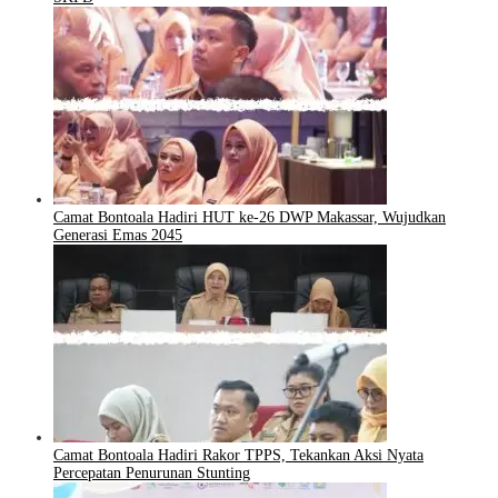
Camat Bontoala Hadiri HUT ke-26 DWP Makassar, Wujudkan
Generasi Emas 2045
Camat Bontoala Hadiri Rakor TPPS, Tekankan Aksi Nyata
Percepatan Penurunan Stunting