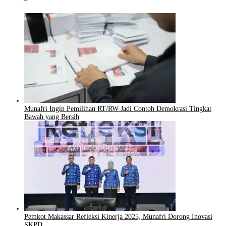
Munafri Ingin Pemilihan RT/RW Jadi Contoh Demokrasi Tingkat
Bawah yang Bersih
Pemkot Makassar Refleksi Kinerja 2025, Munafri Dorong Inovasi
SKPD