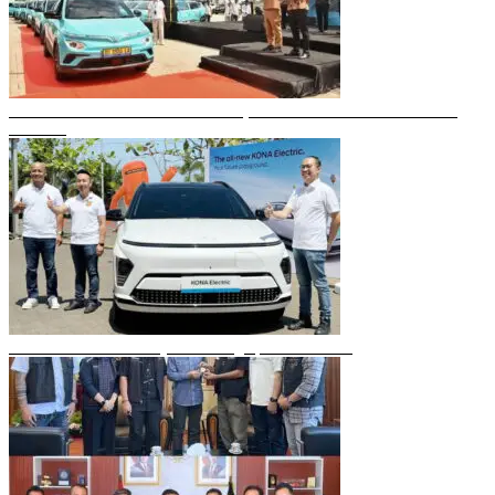
Gubernur Sulsel Resmikan Green SM, Taksi Listrik Modern Pertama di
Makassar
Mobil Listrik Terbaru Hyundai Mengaspal di Makassar