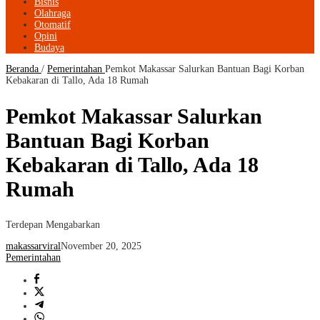
Bisnis
Olahraga
Otomatif
Opini
Budaya
Beranda
/
Pemerintahan
Pemkot Makassar Salurkan Bantuan Bagi Korban
Kebakaran di Tallo, Ada 18 Rumah
Pemkot Makassar Salurkan
Bantuan Bagi Korban
Kebakaran di Tallo, Ada 18
Rumah
Terdepan Mengabarkan
makassarviral
November 20, 2025
Pemerintahan