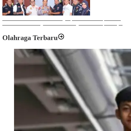
Sulawesi Bike Week 2025 Sukses Digelar, Memberikan Dampak Positif
Ekonomi dan Sosial bagi Kota Makassar dengan Transaksi Rp 12 Milyar
Olahraga Terbaru