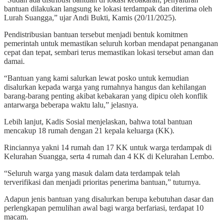
bantuan dilakukan langsung ke lokasi terdampak dan diterima oleh
Lurah Suangga,” ujar Andi Bukti, Kamis (20/11/2025).
Pendistribusian bantuan tersebut menjadi bentuk komitmen
pemerintah untuk memastikan seluruh korban mendapat penanganan
cepat dan tepat, sembari terus memastikan lokasi tersebut aman dan
damai.
“Bantuan yang kami salurkan lewat posko untuk kemudian
disalurkan kepada warga yang rumahnya hangus dan kehilangan
barang-barang penting akibat kebakaran yang dipicu oleh konflik
antarwarga beberapa waktu lalu,” jelasnya.
Lebih lanjut, Kadis Sosial menjelaskan, bahwa total bantuan
mencakup 18 rumah dengan 21 kepala keluarga (KK).
Rinciannya yakni 14 rumah dan 17 KK untuk warga terdampak di
Kelurahan Suangga, serta 4 rumah dan 4 KK di Kelurahan Lembo.
“Seluruh warga yang masuk dalam data terdampak telah
terverifikasi dan menjadi prioritas penerima bantuan,” tuturnya.
Adapun jenis bantuan yang disalurkan berupa kebutuhan dasar dan
perlengkapan pemulihan awal bagi warga berfariasi, terdapat 10
macam.