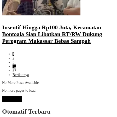
Insentif Hingga Rp100 Juta, Kecamatan
Bontoala Siap Libatkan RT/RW Dukung
Perogram Makassar Bebas Sampah
1
2
3
…
87
Berikutnya
No More Posts Available.
No more pages to load.
View More
Otomatif Terbaru