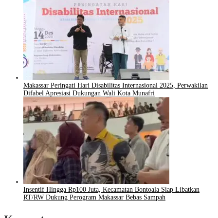
Makassar Peringati Hari Disabilitas Internasional 2025, Perwakilan
Difabel Apresiasi Dukungan Wali Kota Munafri
Insentif Hingga Rp100 Juta, Kecamatan Bontoala Siap Libatkan
RT/RW Dukung Perogram Makassar Bebas Sampah