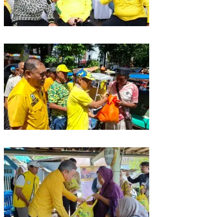
Golkar Sulsel Rayakan HUT ke-61 di Bone, TP Perintahkan Fraksi Kawal
Kebijakan Daerah
Rangkaian HUT ke-61, Golkar Sulsel Berbagi Sembako ke Tukang Becak
dan Bentor