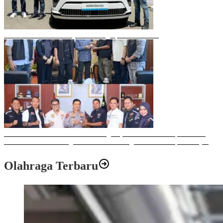
Mobil Listrik Terbaru Hyundai Mengaspal di Makassar
Sulawesi Bike Week 2025 Sukses Digelar, Memberikan Dampak Positif
Ekonomi dan Sosial bagi Kota Makassar dengan Transaksi Rp 12 Milyar
Olahraga Terbaru