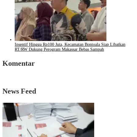
Insentif Hingga Rp100 Juta, Kecamatan Bontoala Siap Libatkan
RT/RW Dukung Perogram Makassar Bebas Sampah
Komentar
News Feed