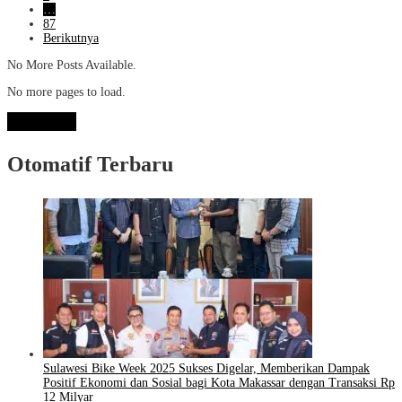
…
87
Berikutnya
No More Posts Available.
No more pages to load.
View More
Otomatif Terbaru
Sulawesi Bike Week 2025 Sukses Digelar, Memberikan Dampak
Positif Ekonomi dan Sosial bagi Kota Makassar dengan Transaksi Rp
12 Milyar