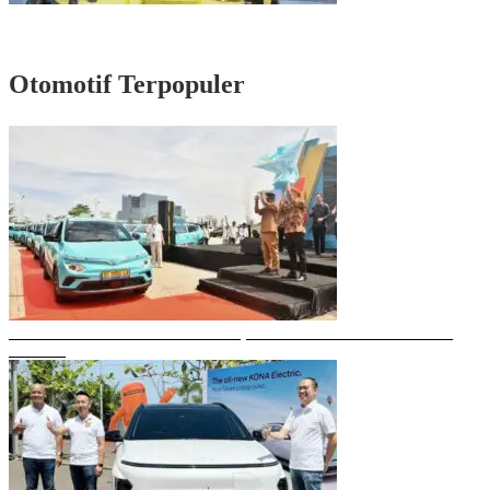
Rayakan HUT Partai ke-61, Munafri: Golkar Makassar Harus Hadir untuk
Rakyat
Otomotif Terpopuler
Gubernur Sulsel Resmikan Green SM, Taksi Listrik Modern Pertama di
Makassar