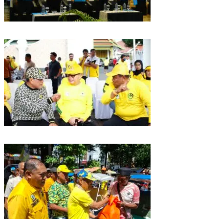
Puncak HUT Gelora Ke-6 di Makassar, Gelora Akan Launching Program
Strategis 2026
Golkar Sulsel Rayakan HUT ke-61 di Bone, TP Perintahkan Fraksi Kawal
Kebijakan Daerah