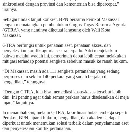
sinkronisasi dengan provinsi dan kementerian bisa dipercepat,”
urainya.
Sebagai tindak lanjut konkret, BPN bersama Pemkot Makassar
tengah mematangkan pembentukan Gugus Tugas Reforma Agraria
(GTRA), yang nantinya diketuai langsung oleh Wali Kota
Makassar.
GTRA berfungsi untuk penataan aset, penataan akses, dan
penyelesaian konflik agraria secara terpadu. Adri menjelaskan
bahwa melalui wadah ini, pemerintah dapat lebih cepat melakukan
mitigasi terhadap potensi sengketa sebelum masuk ke ranah hukum.
“Di Makassar, masih ada 111 sengketa pertanahan yang sedang
berproses dan sekitar 140 perkara yang sudah berjalan di
pengadilan,” terangnya.
“Dengan GTRA, kita bisa memediasi kasus-kasus tersebut lebih
dini. Ini penting agar tidak semua perkara harus diselesaikan di meja
hijau,” lanjutnya.
Ia menambahkan, melalui GTRA, koordinasi lintas lembaga seperti
Pemkot, BPN, aparat hukum, pengadilan, dan akademisi dapat
diperkuat untuk menemukan solusi terbaik dalam penyelamatan aset
dan penyelesaian konflik pertanahan.