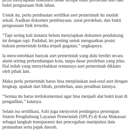
bukti penguasaan fisik lahan.
Untuk itu, perlu pembuatan sertifikat aset pemerintah itu mudah
sekali. Asalkan dokumen pembiayaan, surat perolehan, dan bukti
penguasaan fisik tersedia.
“Tapi sering kali instansi belum menyiapkan dokumen pendukung
ini dengan rapi. Padahal, ini penting untuk menguatkan posisi
hukum pemerintah ketika terjadi gugatan,” ungkapnya.
Ia mencontohkan banyak aset pemerintah yang dulu berdiri secara
alami seiring perkembangan kota, tanpa dasar perolehan yang jelas.
Hal inilah yang menyebabkan rentannya aset pemerintah diklaim
oleh pihak lain.
Maka perlu pemerintah harus bisa menjelaskan asal-usul aset dengan
lengkap, apakah dari hibah, pembelian, atau peralihan lainnya.
“Semua itu harus terdokumentasi agar bisa menjadi alat bukti kuat di
pengadilan,” katanya.
Selain isu sertifikasi, Adri juga menyoroti pentingnya penerapan
Sistem Penghubung Layanan Pemerintah (SPLP) di Kota Makassar
sebagai langkah transparansi dan pencegahan manipulasi data
pertanahan serta pajak daerah.