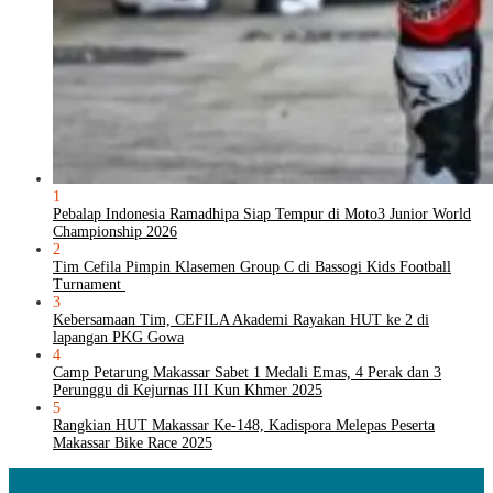
1
Pebalap Indonesia Ramadhipa Siap Tempur di Moto3 Junior World
Championship 2026
2
Tim Cefila Pimpin Klasemen Group C di Bassogi Kids Football
Turnament
3
Kebersamaan Tim, CEFILA Akademi Rayakan HUT ke 2 di
lapangan PKG Gowa
4
Camp Petarung Makassar Sabet 1 Medali Emas, 4 Perak dan 3
Perunggu di Kejurnas III Kun Khmer 2025
5
Rangkian HUT Makassar Ke-148, Kadispora Melepas Peserta
Makassar Bike Race 2025