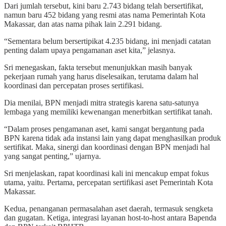
Dari jumlah tersebut, kini baru 2.743 bidang telah bersertifikat,
namun baru 452 bidang yang resmi atas nama Pemerintah Kota
Makassar, dan atas nama pihak lain 2.291 bidang.
“Sementara belum bersertipikat 4.235 bidang, ini menjadi catatan
penting dalam upaya pengamanan aset kita,” jelasnya.
Sri menegaskan, fakta tersebut menunjukkan masih banyak
pekerjaan rumah yang harus diselesaikan, terutama dalam hal
koordinasi dan percepatan proses sertifikasi.
Dia menilai, BPN menjadi mitra strategis karena satu-satunya
lembaga yang memiliki kewenangan menerbitkan sertifikat tanah.
“Dalam proses pengamanan aset, kami sangat bergantung pada
BPN karena tidak ada instansi lain yang dapat menghasilkan produk
sertifikat. Maka, sinergi dan koordinasi dengan BPN menjadi hal
yang sangat penting,” ujarnya.
Sri menjelaskan, rapat koordinasi kali ini mencakup empat fokus
utama, yaitu. Pertama, percepatan sertifikasi aset Pemerintah Kota
Makassar.
Kedua, penanganan permasalahan aset daerah, termasuk sengketa
dan gugatan. Ketiga, integrasi layanan host-to-host antara Bapenda