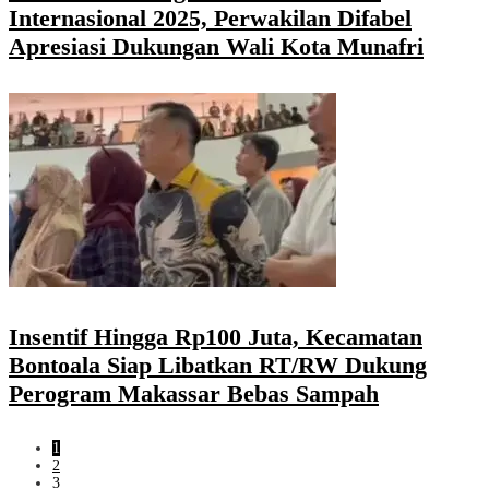
Internasional 2025, Perwakilan Difabel
Apresiasi Dukungan Wali Kota Munafri
Insentif Hingga Rp100 Juta, Kecamatan
Bontoala Siap Libatkan RT/RW Dukung
Perogram Makassar Bebas Sampah
1
2
3