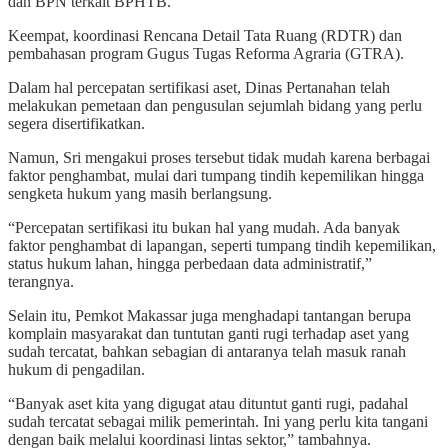
dan BPN terkait BPHTB.
Keempat, koordinasi Rencana Detail Tata Ruang (RDTR) dan
pembahasan program Gugus Tugas Reforma Agraria (GTRA).
Dalam hal percepatan sertifikasi aset, Dinas Pertanahan telah
melakukan pemetaan dan pengusulan sejumlah bidang yang perlu
segera disertifikatkan.
Namun, Sri mengakui proses tersebut tidak mudah karena berbagai
faktor penghambat, mulai dari tumpang tindih kepemilikan hingga
sengketa hukum yang masih berlangsung.
“Percepatan sertifikasi itu bukan hal yang mudah. Ada banyak
faktor penghambat di lapangan, seperti tumpang tindih kepemilikan,
status hukum lahan, hingga perbedaan data administratif,”
terangnya.
Selain itu, Pemkot Makassar juga menghadapi tantangan berupa
komplain masyarakat dan tuntutan ganti rugi terhadap aset yang
sudah tercatat, bahkan sebagian di antaranya telah masuk ranah
hukum di pengadilan.
“Banyak aset kita yang digugat atau dituntut ganti rugi, padahal
sudah tercatat sebagai milik pemerintah. Ini yang perlu kita tangani
dengan baik melalui koordinasi lintas sektor,” tambahnya.