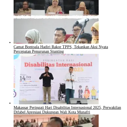
Camat Bontoala Hadiri Rakor TPPS, Tekankan Aksi Nyata
Percepatan Penurunan Stunting
Makassar Peringati Hari Disabilitas Internasional 2025, Perwakilan
Difabel Apresiasi Dukungan Wali Kota Munafri