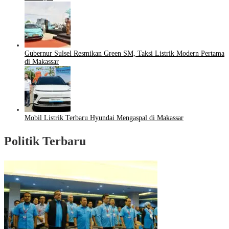
Gubernur Sulsel Resmikan Green SM, Taksi Listrik Modern Pertama
di Makassar
Mobil Listrik Terbaru Hyundai Mengaspal di Makassar
Politik Terbaru