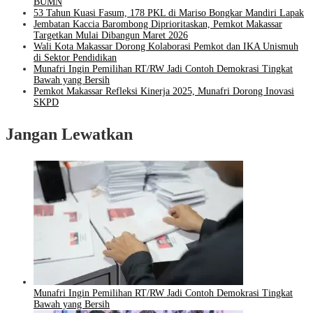
BUMN
53 Tahun Kuasi Fasum, 178 PKL di Mariso Bongkar Mandiri Lapak
Jembatan Kaccia Barombong Diprioritaskan, Pemkot Makassar
Targetkan Mulai Dibangun Maret 2026
Wali Kota Makassar Dorong Kolaborasi Pemkot dan IKA Unismuh
di Sektor Pendidikan
Munafri Ingin Pemilihan RT/RW Jadi Contoh Demokrasi Tingkat
Bawah yang Bersih
Pemkot Makassar Refleksi Kinerja 2025, Munafri Dorong Inovasi
SKPD
Jangan Lewatkan
Munafri Ingin Pemilihan RT/RW Jadi Contoh Demokrasi Tingkat
Bawah yang Bersih