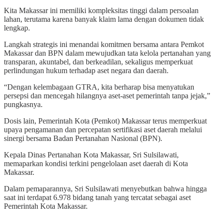
Kita Makassar ini memiliki kompleksitas tinggi dalam persoalan
lahan, terutama karena banyak klaim lama dengan dokumen tidak
lengkap.
Langkah strategis ini menandai komitmen bersama antara Pemkot
Makassar dan BPN dalam mewujudkan tata kelola pertanahan yang
transparan, akuntabel, dan berkeadilan, sekaligus memperkuat
perlindungan hukum terhadap aset negara dan daerah.
“Dengan kelembagaan GTRA, kita berharap bisa menyatukan
persepsi dan mencegah hilangnya aset-aset pemerintah tanpa jejak,”
pungkasnya.
Dosis lain, Pemerintah Kota (Pemkot) Makassar terus memperkuat
upaya pengamanan dan percepatan sertifikasi aset daerah melalui
sinergi bersama Badan Pertanahan Nasional (BPN).
Kepala Dinas Pertanahan Kota Makassar, Sri Sulsilawati,
memaparkan kondisi terkini pengelolaan aset daerah di Kota
Makassar.
Dalam pemaparannya, Sri Sulsilawati menyebutkan bahwa hingga
saat ini terdapat 6.978 bidang tanah yang tercatat sebagai aset
Pemerintah Kota Makassar.