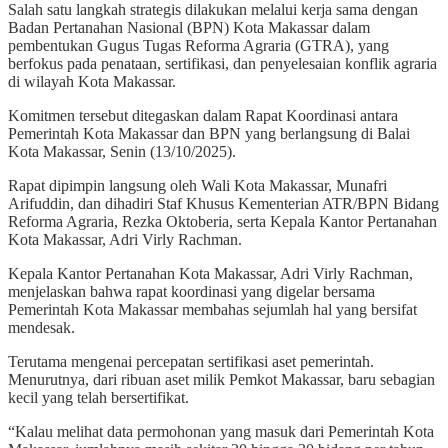
Salah satu langkah strategis dilakukan melalui kerja sama dengan
Badan Pertanahan Nasional (BPN) Kota Makassar dalam
pembentukan Gugus Tugas Reforma Agraria (GTRA), yang
berfokus pada penataan, sertifikasi, dan penyelesaian konflik agraria
di wilayah Kota Makassar.
Komitmen tersebut ditegaskan dalam Rapat Koordinasi antara
Pemerintah Kota Makassar dan BPN yang berlangsung di Balai
Kota Makassar, Senin (13/10/2025).
Rapat dipimpin langsung oleh Wali Kota Makassar, Munafri
Arifuddin, dan dihadiri Staf Khusus Kementerian ATR/BPN Bidang
Reforma Agraria, Rezka Oktoberia, serta Kepala Kantor Pertanahan
Kota Makassar, Adri Virly Rachman.
Kepala Kantor Pertanahan Kota Makassar, Adri Virly Rachman,
menjelaskan bahwa rapat koordinasi yang digelar bersama
Pemerintah Kota Makassar membahas sejumlah hal yang bersifat
mendesak.
Terutama mengenai percepatan sertifikasi aset pemerintah.
Menurutnya, dari ribuan aset milik Pemkot Makassar, baru sebagian
kecil yang telah bersertifikat.
“Kalau melihat data permohonan yang masuk dari Pemerintah Kota