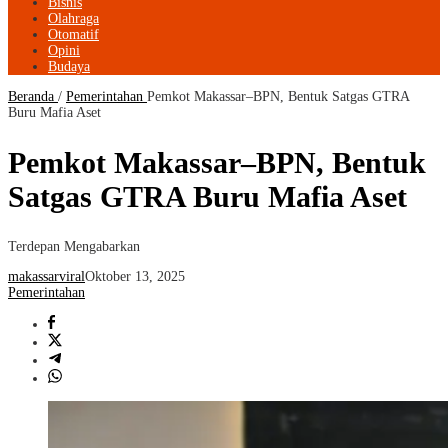
Bisnis
Olahraga
Otomatif
Opini
Budaya
Beranda
/
Pemerintahan
Pemkot Makassar–BPN, Bentuk Satgas GTRA
Buru Mafia Aset
Pemkot Makassar–BPN, Bentuk
Satgas GTRA Buru Mafia Aset
Terdepan Mengabarkan
makassarviral
Oktober 13, 2025
Pemerintahan