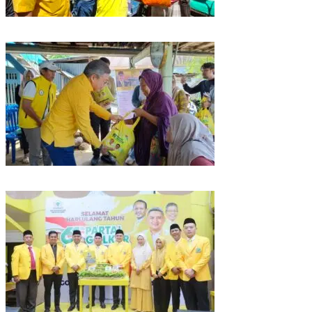
Rangkaian HUT ke-61, Golkar Sulsel Berbagi Sembako ke Tukang Becak
dan Bentor
Kunjungan Reses di Parepare, Taufan Pawe Siap Perjuangkan Aspirasi
Masyarakat di Senayan