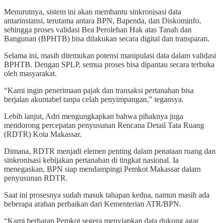
Menurutnya, sistem ini akan membantu sinkronisasi data
antarinstansi, terutama antara BPN, Bapenda, dan Diskominfo,
sehingga proses validasi Bea Perolehan Hak atas Tanah dan
Bangunan (BPHTB) bisa dilakukan secara digital dan transparan.
Selama ini, masih ditemukan potensi manipulasi data dalam validasi
BPHTB. Dengan SPLP, semua proses bisa dipantau secara terbuka
oleh masyarakat.
“Kami ingin penerimaan pajak dan transaksi pertanahan bisa
berjalan akuntabel tanpa celah penyimpangan,” tegansya.
Lebih lanjut, Adri mengungkapkan bahwa pihaknya juga
mendorong percepatan penyusunan Rencana Detail Tata Ruang
(RDTR) Kota Makassar.
Dimana, RDTR menjadi elemen penting dalam penataan ruang dan
sinkronisasi kebijakan pertanahan di tingkat nasional. Ia
menegaskan, BPN siap mendampingi Pemkot Makassar dalam
penyusunan RDTR.
Saat ini prosesnya sudah masuk tahapan kedua, namun masih ada
beberapa arahan perbaikan dari Kementerian ATR/BPN.
“Kami berharap Pemkot segera menyiapkan data dukung agar