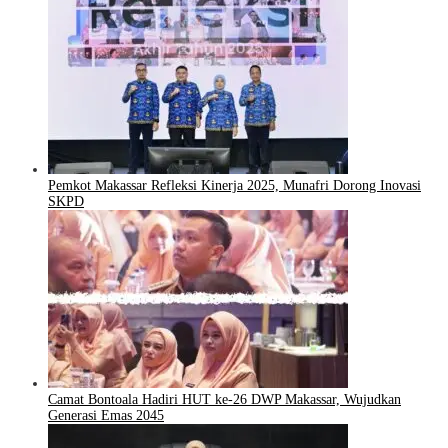
Pemkot Makassar Refleksi Kinerja 2025, Munafri Dorong Inovasi
SKPD
Camat Bontoala Hadiri HUT ke-26 DWP Makassar, Wujudkan
Generasi Emas 2045