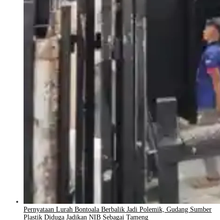
Pernyataan Lurah Bontoala Berbalik Jadi Polemik, Gudang Sumber
Plastik Diduga Jadikan NIB Sebagai Tameng