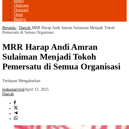
Bisnis
Olahraga
Otomatif
Opini
Budaya
Beranda
/
Daerah
MRR Harap Andi Amran Sulaiman Menjadi Tokoh
Pemersatu di Semua Organisasi
MRR Harap Andi Amran
Sulaiman Menjadi Tokoh
Pemersatu di Semua Organisasi
Terdepan Mengabarkan
makassarviral
April 13, 2025
Daerah