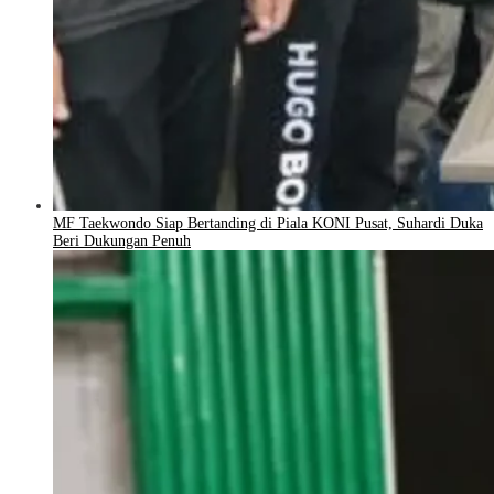
MF Taekwondo Siap Bertanding di Piala KONI Pusat, Suhardi Duka
Beri Dukungan Penuh