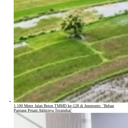
1.100 Meter Jalan Beton TMMD ke-128 di Jeneponto: ‘Beban
Panjang Petani Akhirnya Terangkat’