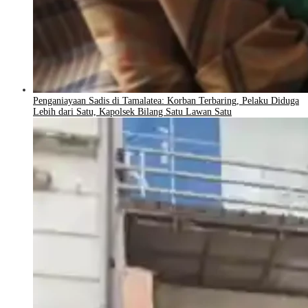
Penganiayaan Sadis di Tamalatea: Korban Terbaring, Pelaku Diduga
Lebih dari Satu, Kapolsek Bilang Satu Lawan Satu