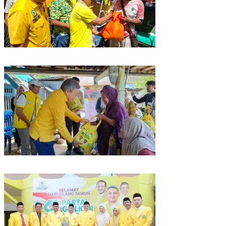
Rangkaian HUT ke-61, Golkar Sulsel Berbagi Sembako ke Tukang Becak
dan Bentor
Kunjungan Reses di Parepare, Taufan Pawe Siap Perjuangkan Aspirasi
Masyarakat di Senayan