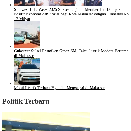
Sulawesi Bike Week 2025 Sukses Digelar, Memberikan Dampak
Positif Ekonomi dan Sosial bagi Kota Makassar dengan Transaksi Rp
12 Milyar
Gubernur Sulsel Resmikan Green SM, Taksi Listrik Modern Pertama
di Makassar
Mobil Listrik Terbaru Hyundai Mengaspal di Makassar
Politik Terbaru