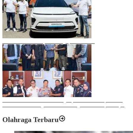
Mobil Listrik Terbaru Hyundai Mengaspal di Makassar
Sulawesi Bike Week 2025 Sukses Digelar, Memberikan Dampak Positif
Ekonomi dan Sosial bagi Kota Makassar dengan Transaksi Rp 12 Milyar
Olahraga Terbaru