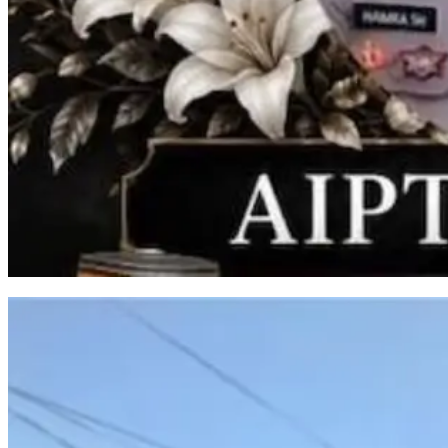
Aiptu Hamka Tawang Meninggal Usai Kecelakaan di Takalar