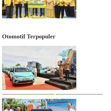
Rayakan HUT Partai ke-61, Munafri: Golkar Makassar Harus Hadir untuk
Rakyat
Otomotif Terpopuler
Gubernur Sulsel Resmikan Green SM, Taksi Listrik Modern Pertama di
Makassar