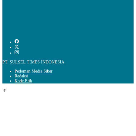
PT. SULSEL TIMES INDONESIA
Pedoman Media Siber
Redaksi
Kode Etik