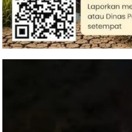
Perkuat Mitigasi Kekeringan, Gubernur Sulsel Siapkan Bantuan Pompa Air
dan Sumur Bor untuk Wilayah Pertanian