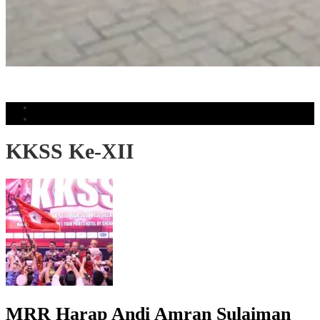
Tukar Tambah Toyota Meningkat, Kalla Toyota Trust Catat Rekor
Penjualan
Populer
Komentar
KKSS Ke-XII
MRR Harap Andi Amran Sulaiman