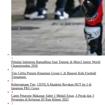
1
Pebalap Indonesia Ramadhipa Siap Tempur di Moto3 Junior World
Championship 2026
2
Tim Cefila Pimpin Klasemen Group C di Bassogi Kids Football
Turnament
3
Kebersamaan Tim, CEFILA Akademi Rayakan HUT ke 2 di
lapangan PKG Gowa
4
Camp Petarung Makassar Sabet 1 Medali Emas, 4 Perak dan 3
Perunggu di Kejurnas III Kun Khmer 2025
5