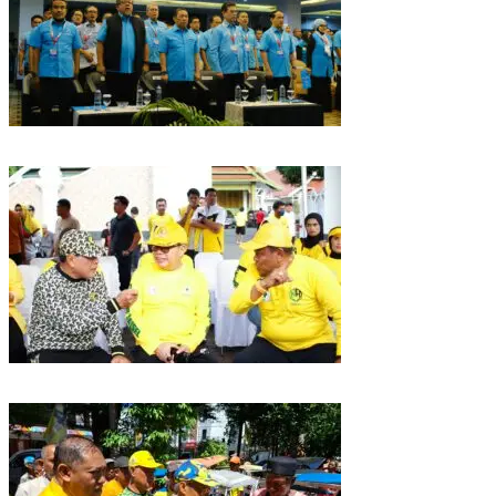
Puncak HUT Gelora Ke-6 di Makassar, Gelora Akan Launching Program
Strategis 2026
Golkar Sulsel Rayakan HUT ke-61 di Bone, TP Perintahkan Fraksi Kawal
Kebijakan Daerah