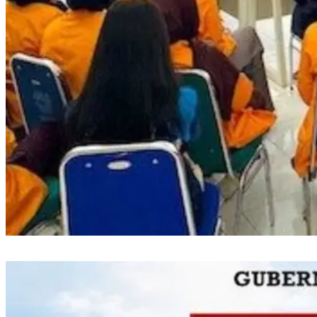
Semarak RI, PLN UP3 Makassar Selatan Edukasi Siswa dan Mahasiswa
Magang soal K3