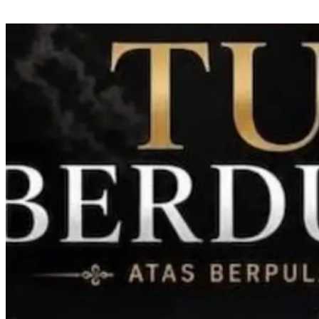
IJTI Sulselbar Dorong Perlindungan Jurnalis di Tengah Tekanan Industri
Media