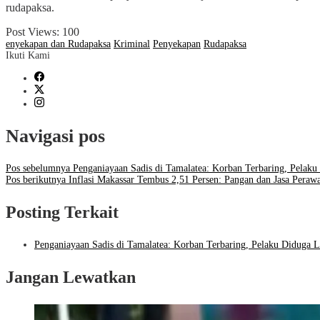
rudapaksa.
Post Views:
100
enyekapan dan Rudapaksa
Kriminal
Penyekapan
Rudapaksa
Ikuti Kami
Navigasi pos
Pos sebelumnya
Penganiayaan Sadis di Tamalatea: Korban Terbaring, Pelaku
Pos berikutnya
Inflasi Makassar Tembus 2,51 Persen: Pangan dan Jasa Peraw
Posting Terkait
Penganiayaan Sadis di Tamalatea: Korban Terbaring, Pelaku Diduga L
Jangan Lewatkan