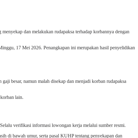
ang menyekap dan melakukan rudapaksa terhadap korbannya dengan
Minggu, 17 Mei 2026. Penangkapan ini merupakan hasil penyelidikan
n gaji besar, namun malah disekap dan menjadi korban rudapaksa
korban lain.
elalu verifikasi informasi lowongan kerja melalui sumber resmi.
masih di bawah umur, serta pasal KUHP tentang penyekapan dan