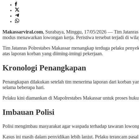
Makassarviral.com
, Surabaya, Minggu, 17/05/2026 — Tim Jatanras
modus menawarkan lowongan kerja. Peristiwa tersebut terjadi di wil
Tim Jatanras Polrestabes Makassar menangkap terduga pelaku penye
atas laporan korban yang diiming-imingi pekerjaan.
Kronologi Penangkapan
Penangkapan dilakukan setelah tim menerima laporan dari korban yan
selama beberapa hari.
Pelaku kini diamankan di Mapolrestabes Makassar untuk proses hukum
Imbauan Polisi
Polisi mengimbau masyarakat agar waspada terhadap tawaran lowongan 
Kasus ini masih dalam penyidikan lebih lanjut. Pelaku terancam pa