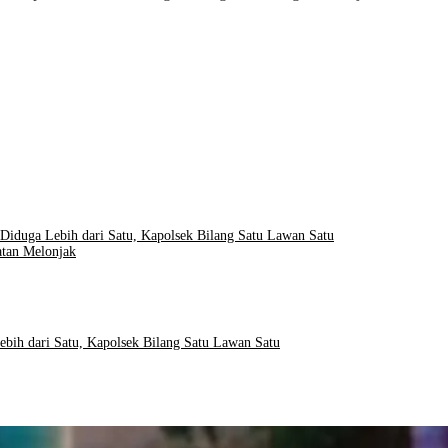
 Diduga Lebih dari Satu, Kapolsek Bilang Satu Lawan Satu
atan Melonjak
ebih dari Satu, Kapolsek Bilang Satu Lawan Satu