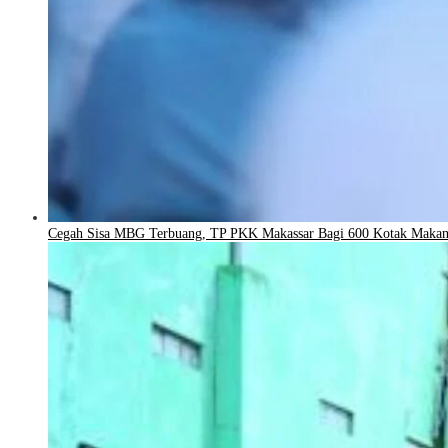
Cegah Sisa MBG Terbuang, TP PKK Makassar Bagi 600 Kotak Makan k