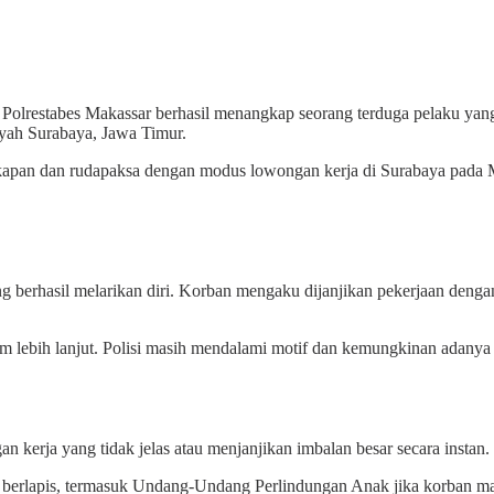
 Polrestabes Makassar berhasil menangkap seorang terduga pelaku y
ayah Surabaya, Jawa Timur.
kapan dan rudapaksa dengan modus lowongan kerja di Surabaya pada 
g berhasil melarikan diri. Korban mengaku dijanjikan pekerjaan denga
 lebih lanjut. Polisi masih mendalami motif dan kemungkinan adanya 
kerja yang tidak jelas atau menjanjikan imbalan besar secara instan. S
sal berlapis, termasuk Undang-Undang Perlindungan Anak jika korban 