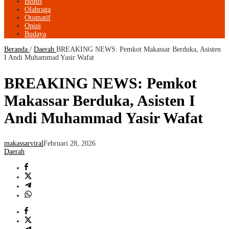
Bisnis
Olahraga
Otomatif
Opini
Budaya
Beranda
/
Daerah
BREAKING NEWS: Pemkot Makassar Berduka, Asisten
I Andi Muhammad Yasir Wafat
BREAKING NEWS: Pemkot
Makassar Berduka, Asisten I
Andi Muhammad Yasir Wafat
makassarviral
Februari 28, 2026
Daerah