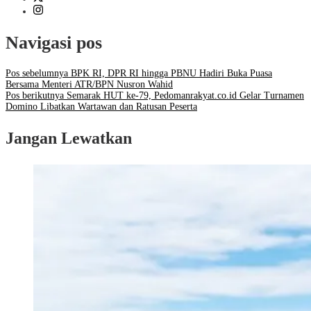
Navigasi pos
Pos sebelumnya
BPK RI, DPR RI hingga PBNU Hadiri Buka Puasa
Bersama Menteri ATR/BPN Nusron Wahid
Pos berikutnya
Semarak HUT ke-79, Pedomanrakyat.co.id Gelar Turnamen
Domino Libatkan Wartawan dan Ratusan Peserta
Jangan Lewatkan