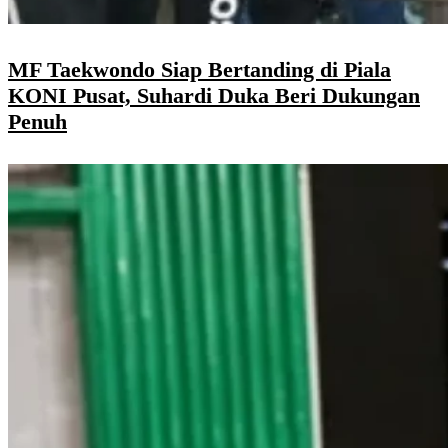
MF Taekwondo Siap Bertanding di Piala
KONI Pusat, Suhardi Duka Beri Dukungan
Penuh