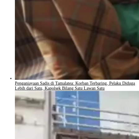
Penganiayaan Sadis di Tamalatea: Korban Terbaring, Pelaku Diduga
Lebih dari Satu, Kapolsek Bilang Satu Lawan Satu