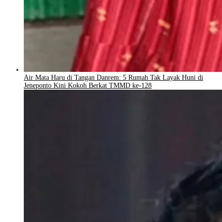
Air Mata Haru di Tangan Danrem: 5 Rumah Tak Layak Huni di
Jeneponto Kini Kokoh Berkat TMMD ke-128