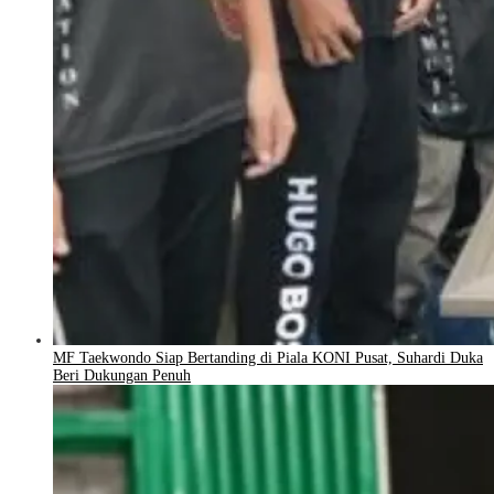
MF Taekwondo Siap Bertanding di Piala KONI Pusat, Suhardi Duka
Beri Dukungan Penuh