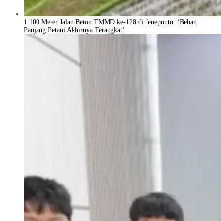
1.100 Meter Jalan Beton TMMD ke-128 di Jeneponto: ‘Beban
Panjang Petani Akhirnya Terangkat’