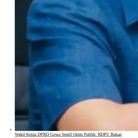
Wakil Ketua DPRD Gowa Sentil Opini Publik: RDPU Bukan