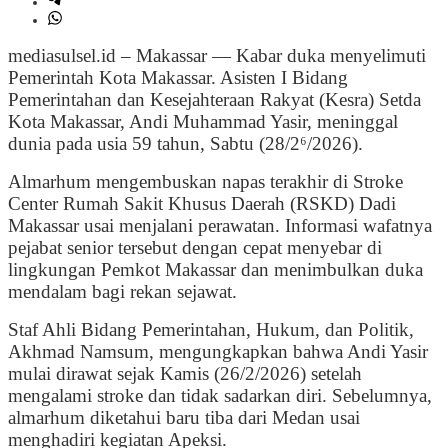
mediasulsel.id – Makassar — Kabar duka menyelimuti
Pemerintah Kota Makassar. Asisten I Bidang
Pemerintahan dan Kesejahteraan Rakyat (Kesra) Setda
Kota Makassar, Andi Muhammad Yasir, meninggal
dunia pada usia 59 tahun, Sabtu (28/2⁶/2026).
Almarhum mengembuskan napas terakhir di Stroke
Center Rumah Sakit Khusus Daerah (RSKD) Dadi
Makassar usai menjalani perawatan. Informasi wafatnya
pejabat senior tersebut dengan cepat menyebar di
lingkungan Pemkot Makassar dan menimbulkan duka
mendalam bagi rekan sejawat.
Staf Ahli Bidang Pemerintahan, Hukum, dan Politik,
Akhmad Namsum, mengungkapkan bahwa Andi Yasir
mulai dirawat sejak Kamis (26/2/2026) setelah
mengalami stroke dan tidak sadarkan diri. Sebelumnya,
almarhum diketahui baru tiba dari Medan usai
menghadiri kegiatan Apeksi.