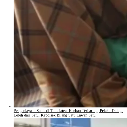
Penganiayaan Sadis di Tamalatea: Korban Terbaring, Pelaku Diduga
Lebih dari Satu, Kapolsek Bilang Satu Lawan Satu