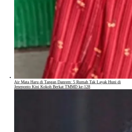
Air Mata Haru di Tangan Danrem: 5 Rumah Tak Layak Huni di
Jeneponto Kini Kokoh Berkat TMMD ke-128