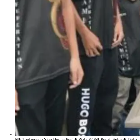
MF Taekwondo Siap Bertanding di Piala KONI Pusat, Suhardi Duka