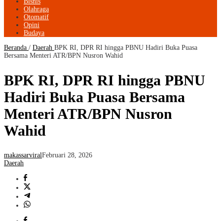
Bisnis
Olahraga
Otomatif
Opini
Budaya
Beranda
/
Daerah
BPK RI, DPR RI hingga PBNU Hadiri Buka Puasa
Bersama Menteri ATR/BPN Nusron Wahid
BPK RI, DPR RI hingga PBNU
Hadiri Buka Puasa Bersama
Menteri ATR/BPN Nusron
Wahid
makassarviral
Februari 28, 2026
Daerah