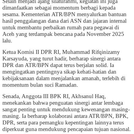
Selain menjadi ajang silaturahmi, kegiatan ini juga
dimanfaatkan sebagai momentum berbagi kepada
sesama. Kementerian ATR/BPN menyalurkan bantuan
hasil penggalangan dana dari ASN dan jajaran internal
untuk membantu perbaikan rumah para pegawai di
Aceh yang terdampak bencana pada November 2025
lalu.
Ketua Komisi II DPR RI, Muhammad Rifqinizamy
Karsayuda, yang turut hadir, berharap sinergi antara
DPR dan ATR/BPN dapat terus berjalan solid. Ia
mengingatkan pentingnya sikap kehati-hatian dan
kebijaksanaan dalam menjalankan amanah, terlebih di
momentum bulan suci Ramadan.
Senada, Anggota III BPK RI, Akhsanul Haq,
menekankan bahwa penguatan sinergi antar lembaga
sangat penting untuk mendukung kewenangan masing-
masing. Ia berharap kolaborasi antara ATR/BPN, BPK,
DPR, serta para pemangku kepentingan lainnya terus
diperkuat guna mendukung pencapaian tujuan nasional.