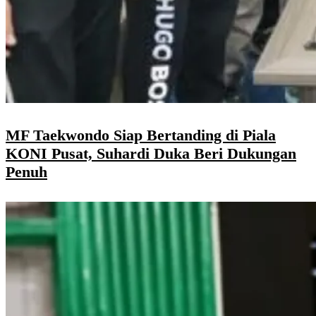
MF Taekwondo Siap Bertanding di Piala
KONI Pusat, Suhardi Duka Beri Dukungan
Penuh