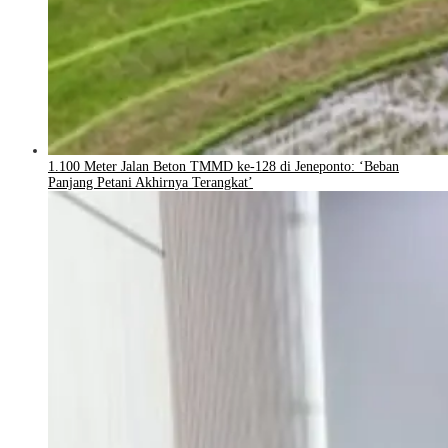
1.100 Meter Jalan Beton TMMD ke-128 di Jeneponto: ‘Beban
Panjang Petani Akhirnya Terangkat’