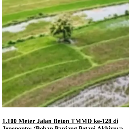
1.100 Meter Jalan Beton TMMD ke-128 di
Jeneponto: ‘Beban Panjang Petani Akhirnya