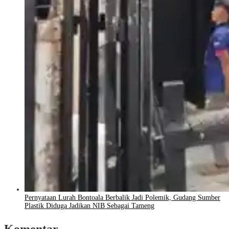
Pernyataan Lurah Bontoala Berbalik Jadi Polemik, Gudang Sumber
Plastik Diduga Jadikan NIB Sebagai Tameng