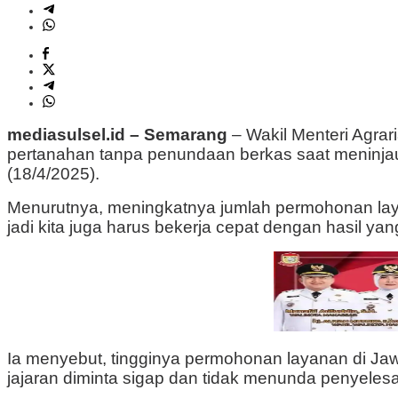
mediasulsel.id – Semarang
– Wakil Menteri Agra
pertanahan tanpa penundaan berkas saat meninj
(18/4/2025).
Menurutnya, meningkatnya jumlah permohonan laya
jadi kita juga harus bekerja cepat dengan hasil yang
Ia menyebut, tingginya permohonan layanan di Jaw
jajaran diminta sigap dan tidak menunda penyelesa