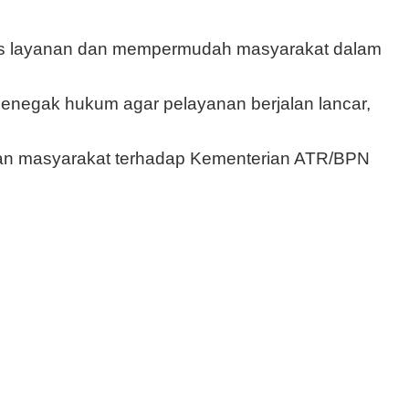
es layanan dan mempermudah masyarakat dalam
penegak hukum agar pelayanan berjalan lancar,
aan masyarakat terhadap
Kementerian ATR/BPN