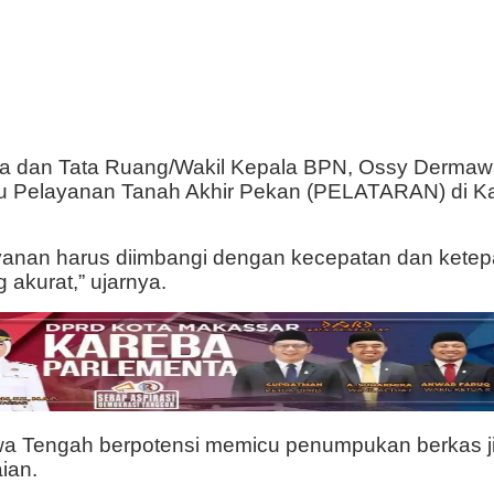
ria dan Tata Ruang/Wakil Kepala BPN,
Ossy Dermaw
au
Pelayanan Tanah Akhir Pekan
(PELATARAN) di Ka
nan harus diimbangi dengan kecepatan dan ketepata
 akurat,” ujarnya.
a Tengah berpotensi memicu penumpukan berkas jika 
ian.