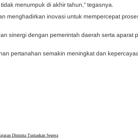
tidak menumpuk di akhir tahun,” tegasnya.
an menghadirkan inovasi untuk mempercepat pros
dan sinergi dengan pemerintah daerah serta aparat 
ayanan pertanahan semakin meningkat dan kepercay
ajaran Diminta Tuntaskan Segera