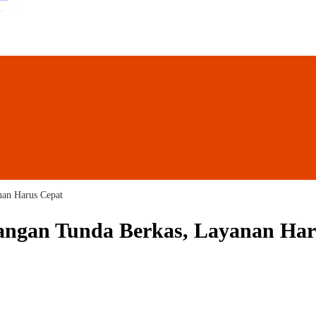
nan Harus Cepat
angan Tunda Berkas, Layanan Har