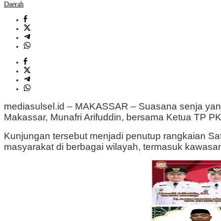
Daerah
mediasulsel.id – MAKASSAR – Suasana senja yang
Makassar, Munafri Arifuddin, bersama Ketua TP PK
Kunjungan tersebut menjadi penutup rangkaian Sa
masyarakat di berbagai wilayah, termasuk kawasa