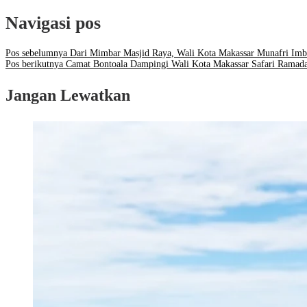
Navigasi pos
Pos sebelumnya
Dari Mimbar Masjid Raya, Wali Kota Makassar Munafri Imb
Pos berikutnya
Camat Bontoala Dampingi Wali Kota Makassar Safari Ramada
Jangan Lewatkan