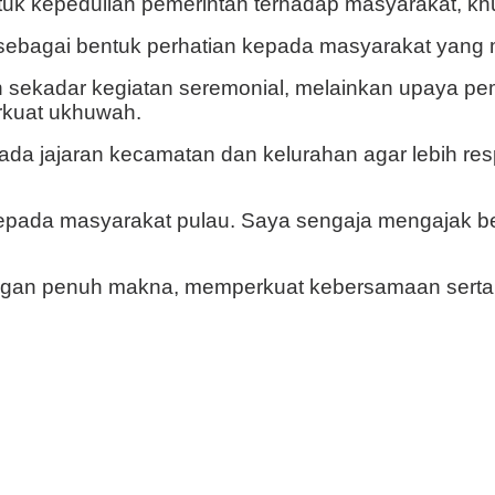
tuk kepedulian pemerintah terhadap masyarakat, kh
tapi sebagai bentuk perhatian kepada masyarakat yan
ekadar kegiatan seremonial, melainkan upaya peme
rkuat ukhuwah.
ada jajaran kecamatan dan kelurahan agar lebih res
kepada masyarakat pulau. Saya sengaja mengajak be
ngan penuh makna, memperkuat kebersamaan serta 