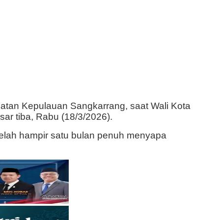
tan Kepulauan Sangkarrang, saat Wali Kota
ar tiba, Rabu (18/3/2026).
telah hampir satu bulan penuh menyapa