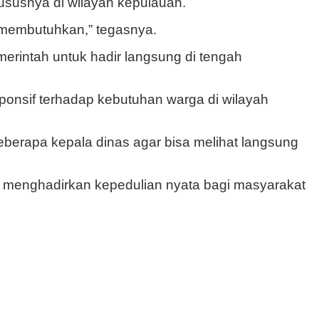
ususnya di wilayah kepulauan.
g membutuhkan,” tegasnya.
rintah untuk hadir langsung di tengah
ponsif terhadap kebutuhan warga di wilayah
berapa kepala dinas agar bisa melihat langsung
menghadirkan kepedulian nyata bagi masyarakat