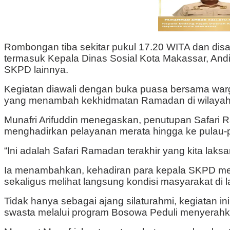
Rombongan tiba sekitar pukul 17.20 WITA dan disam
termasuk Kepala Dinas Sosial Kota Makassar, Andi
SKPD lainnya.
Kegiatan diawali dengan buka puasa bersama war
yang menambah kekhidmatan Ramadan di wilayah
Munafri Arifuddin menegaskan, penutupan Safari
menghadirkan pelayanan merata hingga ke pulau-
“Ini adalah Safari Ramadan terakhir yang kita lak
Ia menambahkan, kehadiran para kepala SKPD mer
sekaligus melihat langsung kondisi masyarakat di 
Tidak hanya sebagai ajang silaturahmi, kegiatan 
swasta melalui program Bosowa Peduli menyerahk