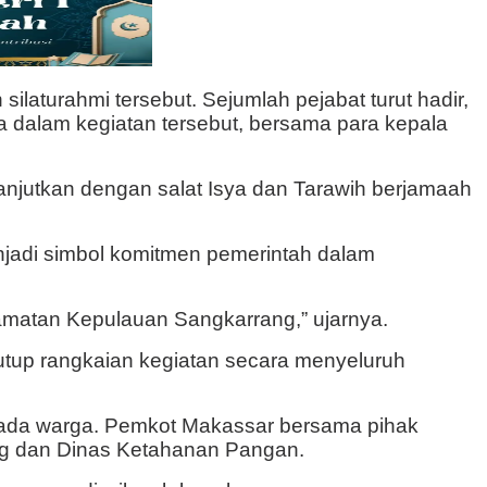
laturahmi tersebut. Sejumlah pejabat turut hadir,
a dalam kegiatan tersebut, bersama para kepala
njutkan dengan salat Isya dan Tarawih berjamaah
jadi simbol komitmen pemerintah dalam
camatan Kepulauan Sangkarrang,” ujarnya.
tup rangkaian kegiatan secara menyeluruh
kepada warga. Pemkot Makassar bersama pihak
og dan Dinas Ketahanan Pangan.