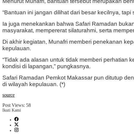
Menurut Munafri, bantuan tersebut merupakan ben
“Bantuan ini jangan dilihat dari besar kecilnya, 
Ia juga menekankan bahwa Safari Ramadan bukan s
masyarakat, mempererat silaturahmi, serta mempe
Di akhir kegiatan, Munafri memberi penekanan kep
kepulauan.
“Tidak ada alasan untuk tidak memberi perhatian 
kondisi di lapangan,” pungkasnya.
Safari Ramadan Pemkot Makassar pun ditutup de
di wilayah kepulauan. (*)
source
Post Views:
58
Ikuti Kami