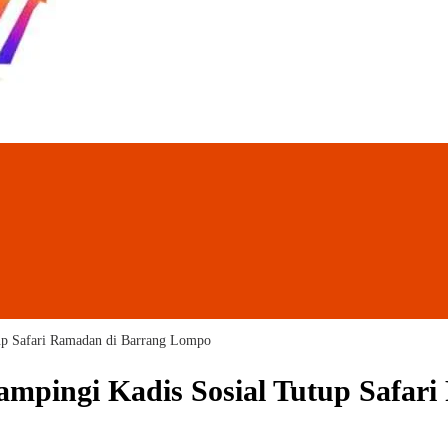
up Safari Ramadan di Barrang Lompo
ampingi Kadis Sosial Tutup Safar