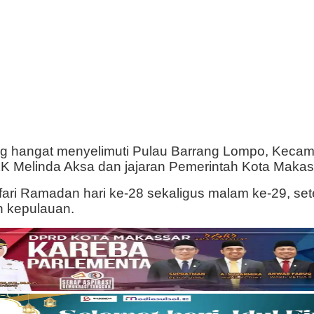
 hangat menyelimuti Pulau Barrang Lompo, Kecama
K Melinda Aksa dan jajaran Pemerintah Kota Makass
fari Ramadan hari ke-28 sekaligus malam ke-29, se
n kepulauan.