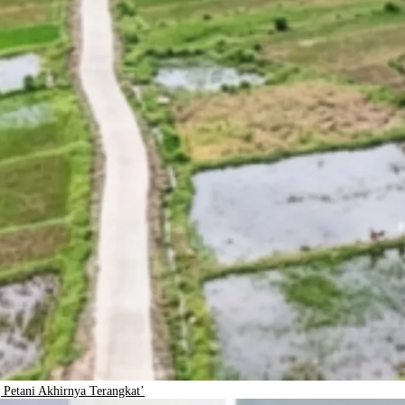
Petani Akhirnya Terangkat’