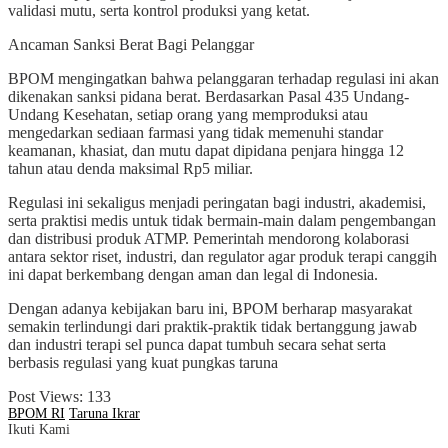
validasi mutu, serta kontrol produksi yang ketat.
Ancaman Sanksi Berat Bagi Pelanggar
BPOM mengingatkan bahwa pelanggaran terhadap regulasi ini akan
dikenakan sanksi pidana berat. Berdasarkan Pasal 435 Undang-
Undang Kesehatan, setiap orang yang memproduksi atau
mengedarkan sediaan farmasi yang tidak memenuhi standar
keamanan, khasiat, dan mutu dapat dipidana penjara hingga 12
tahun atau denda maksimal Rp5 miliar.
Regulasi ini sekaligus menjadi peringatan bagi industri, akademisi,
serta praktisi medis untuk tidak bermain-main dalam pengembangan
dan distribusi produk ATMP. Pemerintah mendorong kolaborasi
antara sektor riset, industri, dan regulator agar produk terapi canggih
ini dapat berkembang dengan aman dan legal di Indonesia.
Dengan adanya kebijakan baru ini, BPOM berharap masyarakat
semakin terlindungi dari praktik-praktik tidak bertanggung jawab
dan industri terapi sel punca dapat tumbuh secara sehat serta
berbasis regulasi yang kuat pungkas taruna
Post Views:
133
BPOM RI
Taruna Ikrar
Ikuti Kami