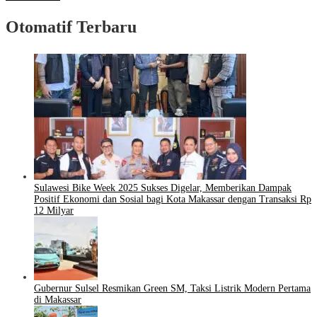
Otomatif Terbaru
Sulawesi Bike Week 2025 Sukses Digelar, Memberikan Dampak
Positif Ekonomi dan Sosial bagi Kota Makassar dengan Transaksi Rp
12 Milyar
Gubernur Sulsel Resmikan Green SM, Taksi Listrik Modern Pertama
di Makassar