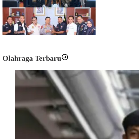
Sulawesi Bike Week 2025 Sukses Digelar, Memberikan Dampak Positif
Ekonomi dan Sosial bagi Kota Makassar dengan Transaksi Rp 12 Milyar
Olahraga Terbaru