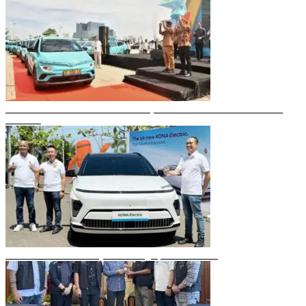
Gubernur Sulsel Resmikan Green SM, Taksi Listrik Modern Pertama di
Makassar
Mobil Listrik Terbaru Hyundai Mengaspal di Makassar