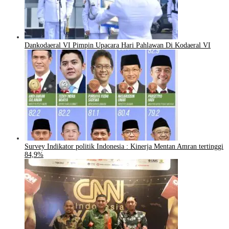
Dankodaeral VI Pimpin Upacara Hari Pahlawan Di Kodaeral VI
Survey Indikator politik Indonesia : Kinerja Mentan Amran tertinggi
84,9%