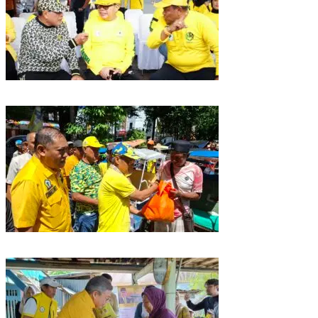
Golkar Sulsel Rayakan HUT ke-61 di Bone, TP Perintahkan Fraksi Kawal
Kebijakan Daerah
Rangkaian HUT ke-61, Golkar Sulsel Berbagi Sembako ke Tukang Becak
dan Bentor