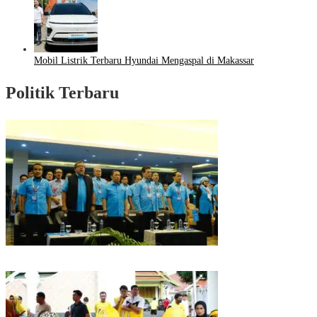
Mobil Listrik Terbaru Hyundai Mengaspal di Makassar
Politik Terbaru
Puncak HUT Gelora Ke-6 di Makassar, Gelora Akan Launching Program
Strategis 2026