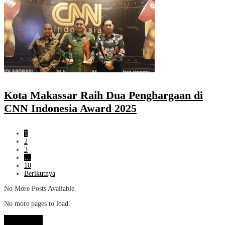
Kota Makassar Raih Dua Penghargaan di
CNN Indonesia Award 2025
1
2
3
…
10
Berikutnya
No More Posts Available.
No more pages to load.
View More