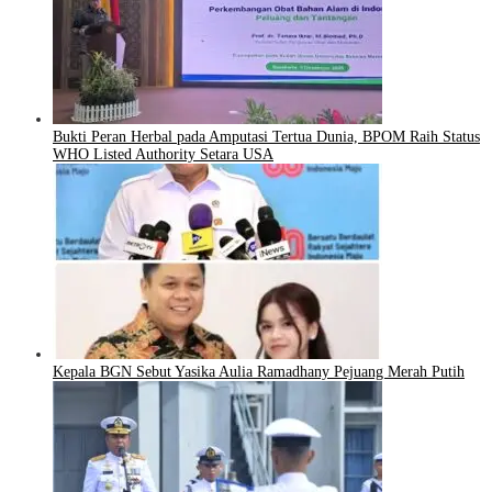
Bukti Peran Herbal pada Amputasi Tertua Dunia, BPOM Raih Status
WHO Listed Authority Setara USA
Kepala BGN Sebut Yasika Aulia Ramadhany Pejuang Merah Putih