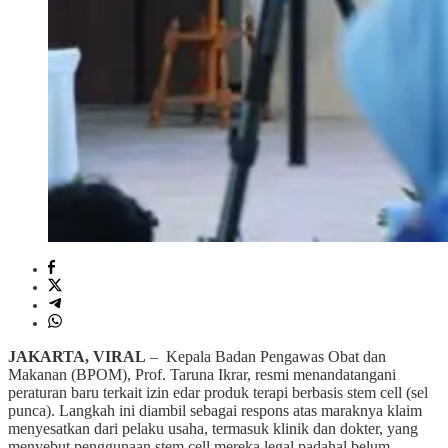
JAKARTA, VIRAL
– Kepala Badan Pengawas Obat dan
Makanan (BPOM), Prof. Taruna Ikrar, resmi menandatangani
peraturan baru terkait izin edar produk terapi berbasis stem cell (sel
punca). Langkah ini diambil sebagai respons atas maraknya klaim
menyesatkan dari pelaku usaha, termasuk klinik dan dokter, yang
menyebut penggunaan stem cell mereka legal padahal belum