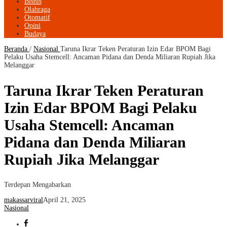
Bisnis
Olahraga
Otomatif
Opini
Budaya
Beranda
/
Nasional
Taruna Ikrar Teken Peraturan Izin Edar BPOM Bagi
Pelaku Usaha Stemcell: Ancaman Pidana dan Denda Miliaran Rupiah Jika
Melanggar
Taruna Ikrar Teken Peraturan
Izin Edar BPOM Bagi Pelaku
Usaha Stemcell: Ancaman
Pidana dan Denda Miliaran
Rupiah Jika Melanggar
Terdepan Mengabarkan
makassarviral
April 21, 2025
Nasional