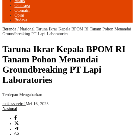
Bisnis
Olahraga
Otomatif
Opini
Budaya
Beranda
/
Nasional
Taruna Ikrar Kepala BPOM RI Tanam Pohon Menandai
Groundbreaking PT Lapi Laboratories
Taruna Ikrar Kepala BPOM RI
Tanam Pohon Menandai
Groundbreaking PT Lapi
Laboratories
Terdepan Mengabarkan
makassarviral
Mei 16, 2025
Nasional