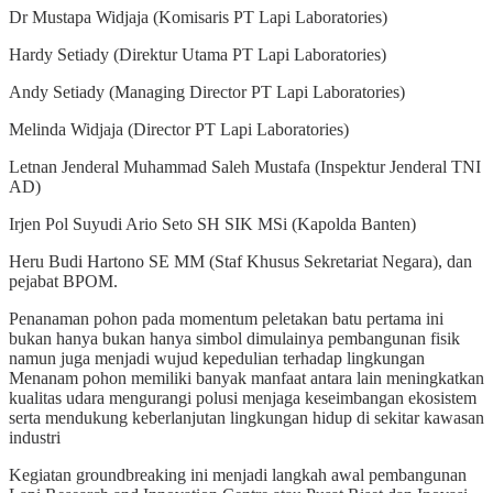
Dr Mustapa Widjaja (Komisaris PT Lapi Laboratories)
Hardy Setiady (Direktur Utama PT Lapi Laboratories)
Andy Setiady (Managing Director PT Lapi Laboratories)
Melinda Widjaja (Director PT Lapi Laboratories)
Letnan Jenderal Muhammad Saleh Mustafa (Inspektur Jenderal TNI
AD)
Irjen Pol Suyudi Ario Seto SH SIK MSi (Kapolda Banten)
Heru Budi Hartono SE MM (Staf Khusus Sekretariat Negara), dan
pejabat BPOM.
Penanaman pohon pada momentum peletakan batu pertama ini
bukan hanya bukan hanya simbol dimulainya pembangunan fisik
namun juga menjadi wujud kepedulian terhadap lingkungan
Menanam pohon memiliki banyak manfaat antara lain meningkatkan
kualitas udara mengurangi polusi menjaga keseimbangan ekosistem
serta mendukung keberlanjutan lingkungan hidup di sekitar kawasan
industri
Kegiatan groundbreaking ini menjadi langkah awal pembangunan