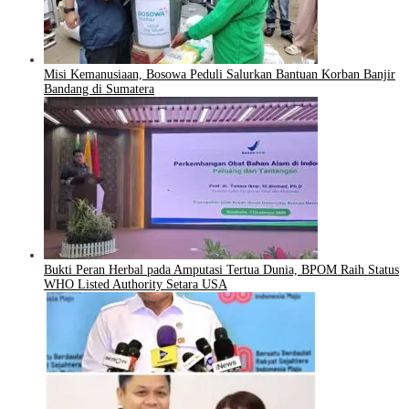
Misi Kemanusiaan, Bosowa Peduli Salurkan Bantuan Korban Banjir
Bandang di Sumatera
Bukti Peran Herbal pada Amputasi Tertua Dunia, BPOM Raih Status
WHO Listed Authority Setara USA