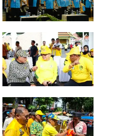
Puncak HUT Gelora Ke-6 di Makassar, Gelora Akan Launching Program
Strategis 2026
Golkar Sulsel Rayakan HUT ke-61 di Bone, TP Perintahkan Fraksi Kawal
Kebijakan Daerah