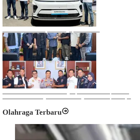
Mobil Listrik Terbaru Hyundai Mengaspal di Makassar
Sulawesi Bike Week 2025 Sukses Digelar, Memberikan Dampak Positif
Ekonomi dan Sosial bagi Kota Makassar dengan Transaksi Rp 12 Milyar
Olahraga Terbaru