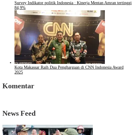
Survey Indikator politik Indonesia : Kinerja Mentan Amran tertinggi
84,9%
Kota Makassar Raih Dua Penghargaan di CNN Indonesia Award
2025
Komentar
News Feed