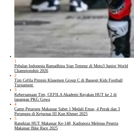
1
Pebalap Indonesia Ramadhipa Siap Tempur di Moto3 Junior World
Championship 2026
2
Tim Cefila Pimpin Klasemen Group C di Bassogi Kids Football
Turnament
3
Kebersamaan Tim, CEFILA Akademi Rayakan HUT ke 2 di
lapangan PKG Gowa
4
Camp Petarung Makassar Sabet 1 Medali Emas, 4 Perak dan 3
Perunggu di Kejurnas III Kun Khmer 2025
5
Rangkian HUT Makassar Ke-148, Kadispora Melepas Peserta
Makassar Bike Race 2025