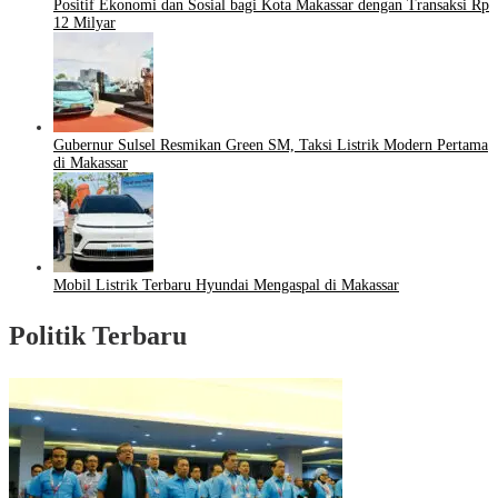
Positif Ekonomi dan Sosial bagi Kota Makassar dengan Transaksi Rp
12 Milyar
Gubernur Sulsel Resmikan Green SM, Taksi Listrik Modern Pertama
di Makassar
Mobil Listrik Terbaru Hyundai Mengaspal di Makassar
Politik Terbaru