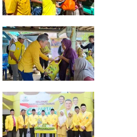
Rangkaian HUT ke-61, Golkar Sulsel Berbagi Sembako ke Tukang Becak
dan Bentor
Kunjungan Reses di Parepare, Taufan Pawe Siap Perjuangkan Aspirasi
Masyarakat di Senayan