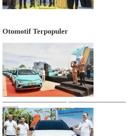
Rayakan HUT Partai ke-61, Munafri: Golkar Makassar Harus Hadir untuk
Rakyat
Otomotif Terpopuler
Gubernur Sulsel Resmikan Green SM, Taksi Listrik Modern Pertama di
Makassar