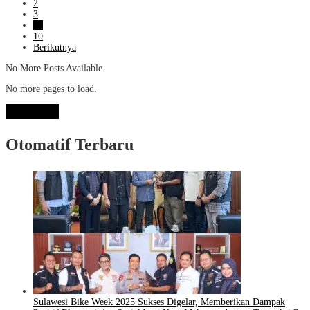
2
3
…
10
Berikutnya
No More Posts Available.
No more pages to load.
View More
Otomatif Terbaru
Sulawesi Bike Week 2025 Sukses Digelar, Memberikan Dampak