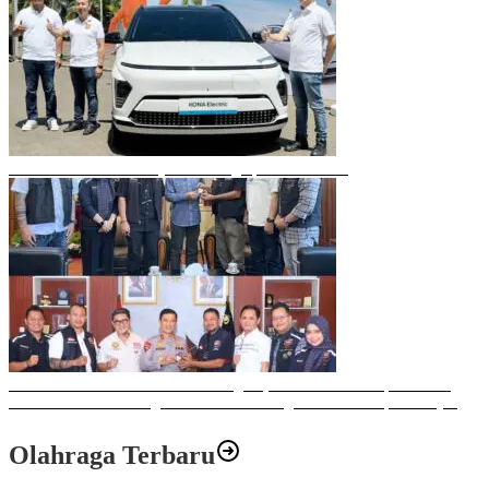
Mobil Listrik Terbaru Hyundai Mengaspal di Makassar
Sulawesi Bike Week 2025 Sukses Digelar, Memberikan Dampak Positif
Ekonomi dan Sosial bagi Kota Makassar dengan Transaksi Rp 12 Milyar
Olahraga Terbaru