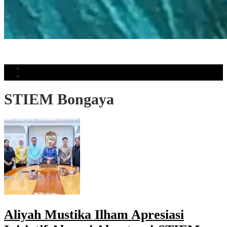
KAMPAS Diminta Perluas Gerakan, Kajian Zona 1 Dipandu Ketua Pemuda
Muhammadiyah Bulukumba
Populer
Komentar
STIEM Bongaya
Aliyah Mustika Ilham Apresiasi