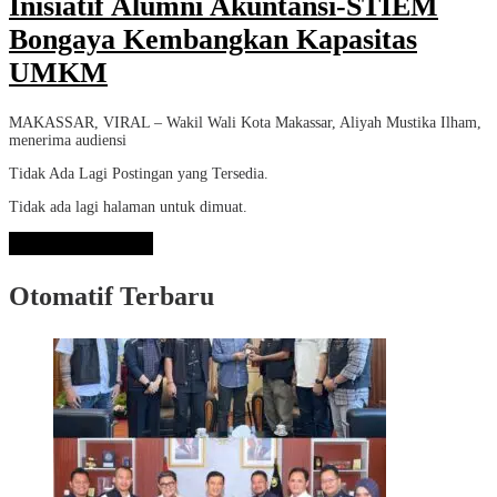
Inisiatif Alumni Akuntansi-STIEM
Bongaya Kembangkan Kapasitas
UMKM
MAKASSAR, VIRAL – Wakil Wali Kota Makassar, Aliyah Mustika Ilham,
menerima audiensi
Tidak Ada Lagi Postingan yang Tersedia.
Tidak ada lagi halaman untuk dimuat.
Lihat Selengkapnya
Otomatif Terbaru