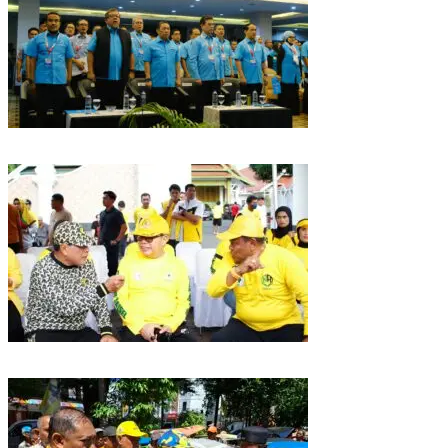
Puncak HUT Gelora Ke-6 di Makassar, Gelora Akan Launching Program
Strategis 2026
Golkar Sulsel Rayakan HUT ke-61 di Bone, TP Perintahkan Fraksi Kawal
Kebijakan Daerah