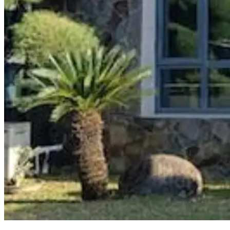
Bomar Ekspor 15 Kontainer Udang per Bulan, 80 Persen ke Jepang