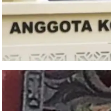
Wacana Kenaikan Gaji Kepala Daerah di Tengah Efisiensi, DPR Minta
Dikaji Ulang