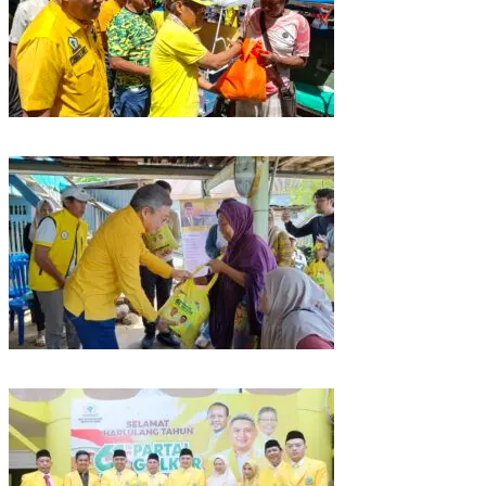
Rangkaian HUT ke-61, Golkar Sulsel Berbagi Sembako ke Tukang Becak
dan Bentor
Kunjungan Reses di Parepare, Taufan Pawe Siap Perjuangkan Aspirasi
Masyarakat di Senayan