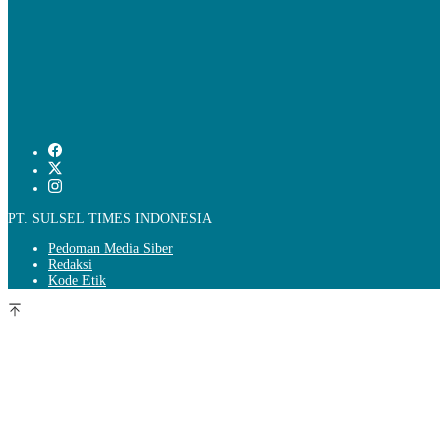
PT. SULSEL TIMES INDONESIA
Pedoman Media Siber
Redaksi
Kode Etik