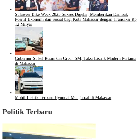
Sulawesi Bike Week 2025 Sukses Digelar, Memberikan Dampak
Positif Ekonomi dan Sosial bagi Kota Makassar dengan Transaksi Rp
12 Milyar
Gubernur Sulsel Resmikan Green SM, Taksi Listrik Modern Pertama
di Makassar
Mobil Listrik Terbaru Hyundai Mengaspal di Makassar
Politik Terbaru