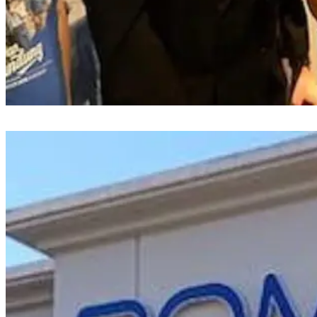
Special Screening Dan Bandung Hadir di Makassar, Suguhkan Romansa
hingga Persahabatan