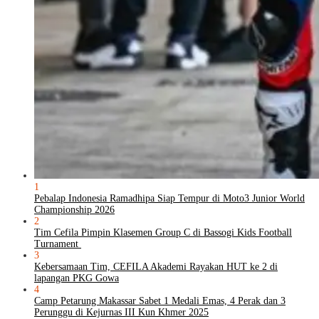
1
Pebalap Indonesia Ramadhipa Siap Tempur di Moto3 Junior World
Championship 2026
2
Tim Cefila Pimpin Klasemen Group C di Bassogi Kids Football
Turnament
3
Kebersamaan Tim, CEFILA Akademi Rayakan HUT ke 2 di
lapangan PKG Gowa
4
Camp Petarung Makassar Sabet 1 Medali Emas, 4 Perak dan 3
Perunggu di Kejurnas III Kun Khmer 2025