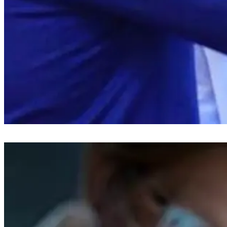
Bupati Bantaeng Lantik 19 Pejabat Baru untuk Tingkatkan Pelayanan
Publik