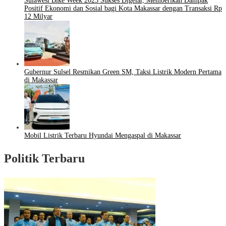
Sulawesi Bike Week 2025 Sukses Digelar, Memberikan Dampak
Positif Ekonomi dan Sosial bagi Kota Makassar dengan Transaksi Rp
12 Milyar
Gubernur Sulsel Resmikan Green SM, Taksi Listrik Modern Pertama
di Makassar
Mobil Listrik Terbaru Hyundai Mengaspal di Makassar
Politik Terbaru