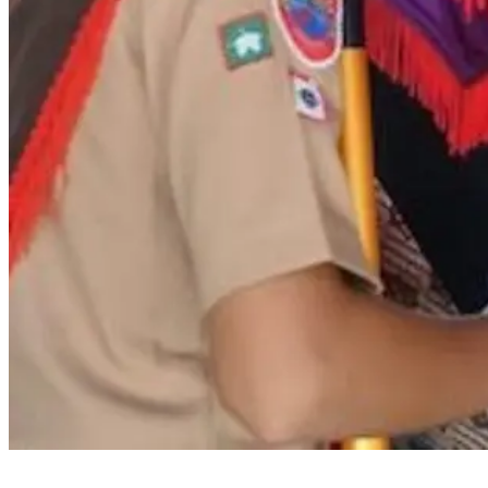
Bupati Bantaeng Lepas Kontingen Pramuka Menuju Jambore Nasional di
Cibubur