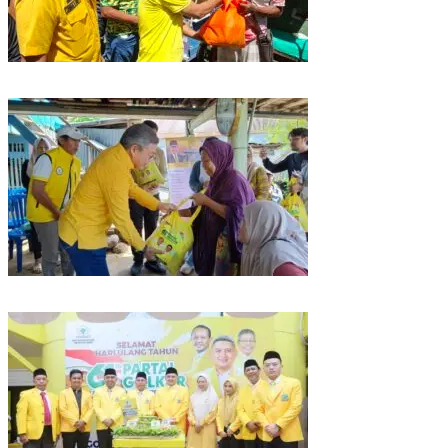
Rangkaian HUT ke-61, Golkar Sulsel Berbagi Sembako ke Tukang Becak
dan Bentor
Kunjungan Reses di Parepare, Taufan Pawe Siap Perjuangkan Aspirasi
Masyarakat di Senayan