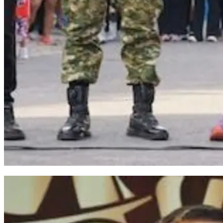
Bupati Bantaeng Resmikan Gapura dan Lepas Peserta Fun Run 2026