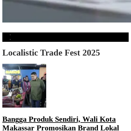
Muhammadiyah Ingatkan Manusia Tidak Kehilangan Daya Pikir Akibat AI
Populer
Komentar
Localistic Trade Fest 2025
Bangga Produk Sendiri, Wali Kota
Makassar Promosikan Brand Lokal