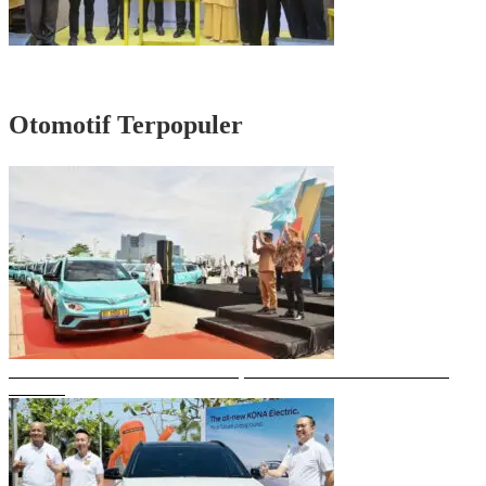
Rayakan HUT Partai ke-61, Munafri: Golkar Makassar Harus Hadir untuk
Rakyat
Otomotif Terpopuler
Gubernur Sulsel Resmikan Green SM, Taksi Listrik Modern Pertama di
Makassar