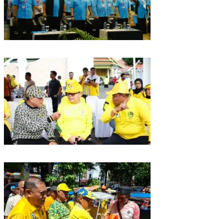
Puncak HUT Gelora Ke-6 di Makassar, Gelora Akan Launching Program
Strategis 2026
Golkar Sulsel Rayakan HUT ke-61 di Bone, TP Perintahkan Fraksi Kawal
Kebijakan Daerah