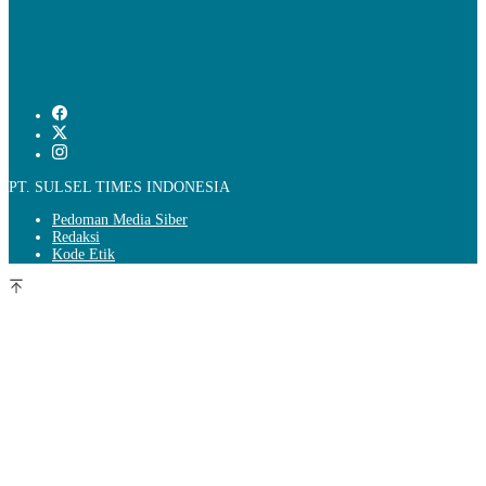
PT. SULSEL TIMES INDONESIA
Pedoman Media Siber
Redaksi
Kode Etik