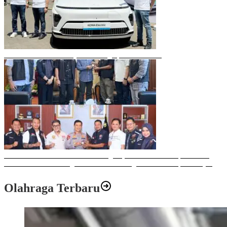
Mobil Listrik Terbaru Hyundai Mengaspal di Makassar
Sulawesi Bike Week 2025 Sukses Digelar, Memberikan Dampak Positif
Ekonomi dan Sosial bagi Kota Makassar dengan Transaksi Rp 12 Milyar
Olahraga Terbaru