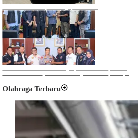
Mobil Listrik Terbaru Hyundai Mengaspal di Makassar
Sulawesi Bike Week 2025 Sukses Digelar, Memberikan Dampak Positif
Ekonomi dan Sosial bagi Kota Makassar dengan Transaksi Rp 12 Milyar
Olahraga Terbaru