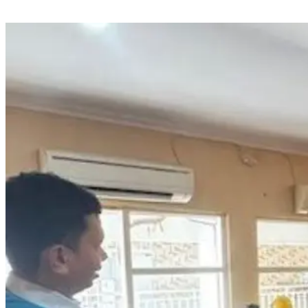
HUT ke-102 Perumda Air Minum Kota Makassar, Wali Kota Appi
Tekankan Peningkatan Layanan Air Bersih