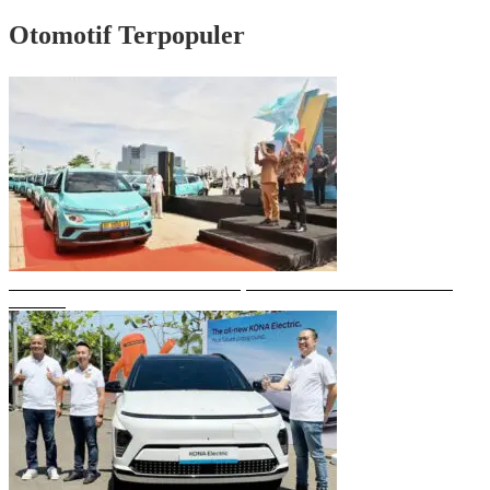
Otomotif Terpopuler
Gubernur Sulsel Resmikan Green SM, Taksi Listrik Modern Pertama di
Makassar