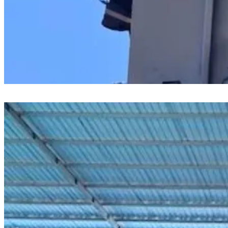
PLN ULP Sungguminasa Lakukan Manajemen Trafo di Jalan Poros
Pattallassang Jelang Kemerdekaan