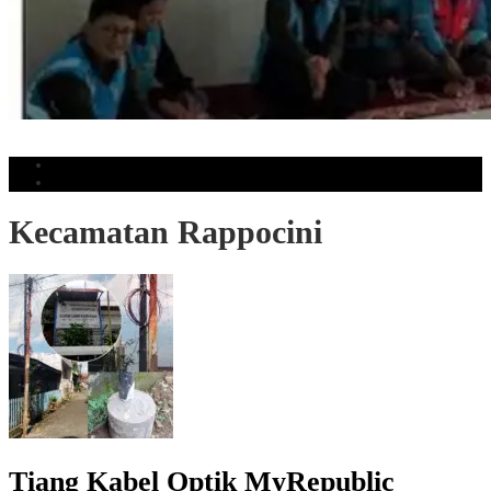
PLN ULP Daya Perkuat Budaya Aman Lewat Sosialisasi K3 Internal
Populer
Komentar
Kecamatan Rappocini
Tiang Kabel Optik MyRepublic