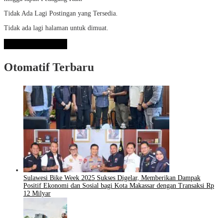
Tidak Ada Lagi Postingan yang Tersedia.
Tidak ada lagi halaman untuk dimuat.
Lihat Selengkapnya
Otomatif Terbaru
Sulawesi Bike Week 2025 Sukses Digelar, Memberikan Dampak
Positif Ekonomi dan Sosial bagi Kota Makassar dengan Transaksi Rp
12 Milyar