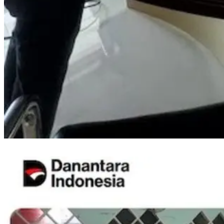
PLN ULP Mattoanging Perkuat Kesiapan Petugas Pelayanan Teknik Jelang
HUT ke-81 RI