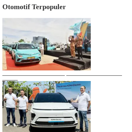
Otomotif Terpopuler
Gubernur Sulsel Resmikan Green SM, Taksi Listrik Modern Pertama di
Makassar