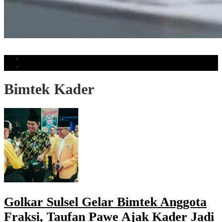
Muhammadiyah Ingatkan Manusia Tidak Kehilangan Daya Pikir Akibat AI
Populer
Komentar
Bimtek Kader
Golkar Sulsel Gelar Bimtek Anggota
Fraksi, Taufan Pawe Ajak Kader Jadi