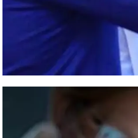
Bupati Bantaeng Lantik 19 Pejabat Baru untuk Tingkatkan Pelayanan
Publik