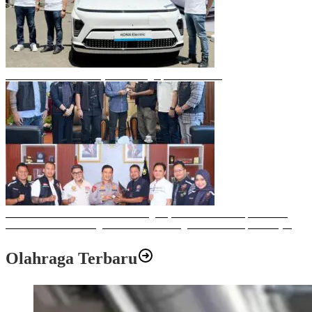
Mobil Listrik Terbaru Hyundai Mengaspal di Makassar
Sulawesi Bike Week 2025 Sukses Digelar, Memberikan Dampak Positif
Ekonomi dan Sosial bagi Kota Makassar dengan Transaksi Rp 12 Milyar
Olahraga Terbaru