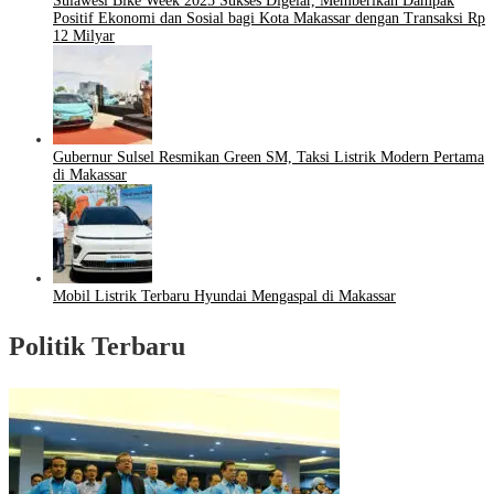
Sulawesi Bike Week 2025 Sukses Digelar, Memberikan Dampak
Positif Ekonomi dan Sosial bagi Kota Makassar dengan Transaksi Rp
12 Milyar
Gubernur Sulsel Resmikan Green SM, Taksi Listrik Modern Pertama
di Makassar
Mobil Listrik Terbaru Hyundai Mengaspal di Makassar
Politik Terbaru