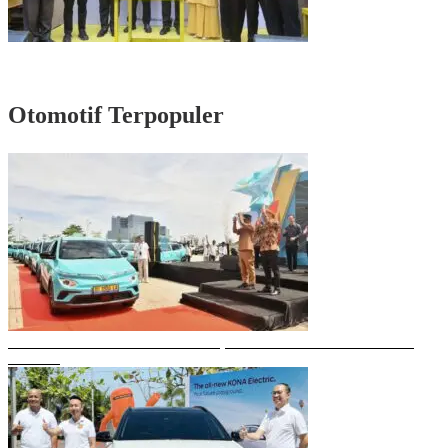
Rayakan HUT Partai ke-61, Munafri: Golkar Makassar Harus Hadir untuk
Rakyat
Otomotif Terpopuler
Gubernur Sulsel Resmikan Green SM, Taksi Listrik Modern Pertama di
Makassar