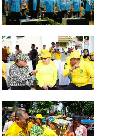
Puncak HUT Gelora Ke-6 di Makassar, Gelora Akan Launching Program
Strategis 2026
Golkar Sulsel Rayakan HUT ke-61 di Bone, TP Perintahkan Fraksi Kawal
Kebijakan Daerah