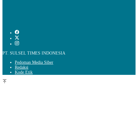
PT. SULSEL TIMES INDONESIA
Pedoman Media Siber
Redaksi
Kode Etik