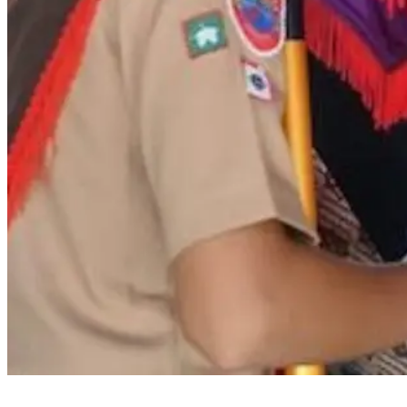
Bupati Bantaeng Lepas Kontingen Pramuka Menuju Jambore Nasional di
Cibubur