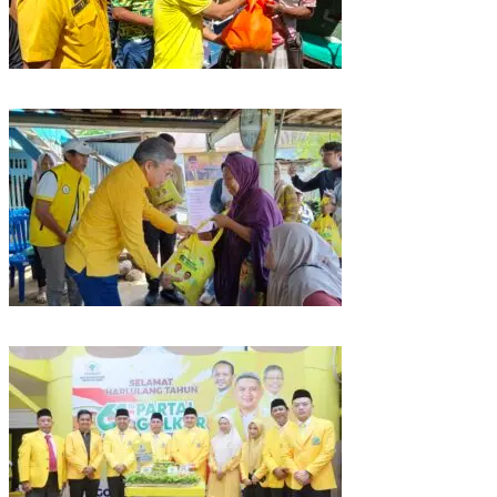
Rangkaian HUT ke-61, Golkar Sulsel Berbagi Sembako ke Tukang Becak
dan Bentor
Kunjungan Reses di Parepare, Taufan Pawe Siap Perjuangkan Aspirasi
Masyarakat di Senayan