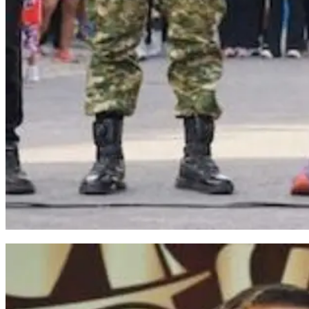
Bupati Bantaeng Resmikan Gapura dan Lepas Peserta Fun Run 2026