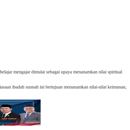
ajar mengajar dimulai sebagai upaya menanamkan nilai spiritual
iasaan ibadah sunnah ini bertujuan menanamkan nilai-nilai keimanan,