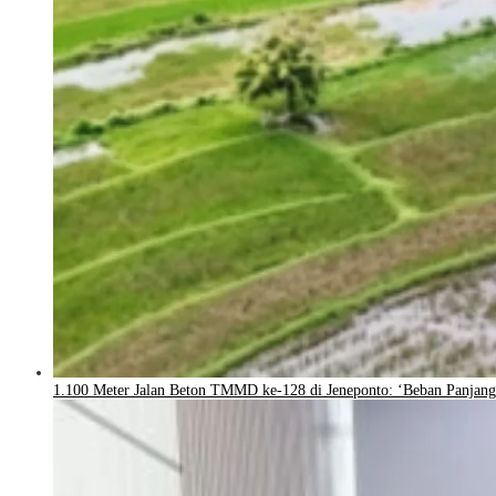
1.100 Meter Jalan Beton TMMD ke-128 di Jeneponto: ‘Beban Panjang 