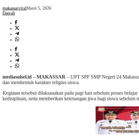
makassarviral
Maret 5, 2026
Daerah
mediasulsel.id – MAKASSAR
– UPT SPF SMP Negeri 24 Makassar m
dan membentuk karakter religius siswa.
Kegiatan tersebut dilaksanakan pada pagi hari sebelum proses belaja
kedisiplinan, serta memberikan ketenangan jiwa bagi siswa sebelum 