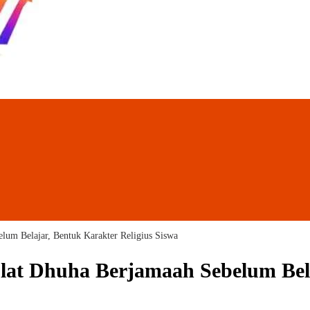
um Belajar, Bentuk Karakter Religius Siswa
at Dhuha Berjamaah Sebelum Belaj