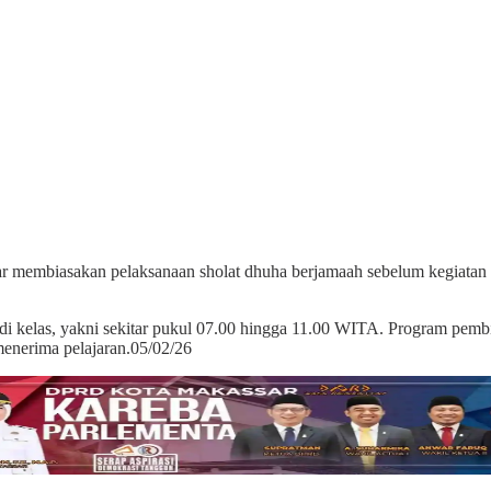
embiasakan pelaksanaan sholat dhuha berjamaah sebelum kegiatan bel
r di kelas, yakni sekitar pukul 07.00 hingga 11.00 WITA. Program pemb
menerima pelajaran.05/02/26