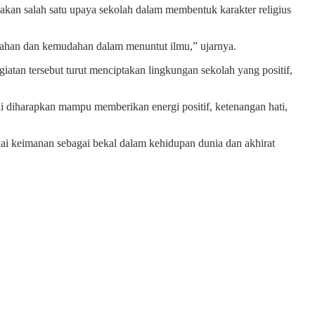
akan salah satu upaya sekolah dalam membentuk karakter religius
kahan dan kemudahan dalam menuntut ilmu,” ujarnya.
iatan tersebut turut menciptakan lingkungan sekolah yang positif,
ni diharapkan mampu memberikan energi positif, ketenangan hati,
nilai keimanan sebagai bekal dalam kehidupan dunia dan akhirat