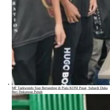
MF Taekwondo Siap Bertanding di Piala KONI Pusat, Suhardi Duka
Beri Dukungan Penuh