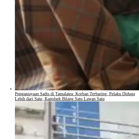
Penganiayaan Sadis di Tamalatea: Korban Terbaring, Pelaku Diduga
Lebih dari Satu, Kapolsek Bilang Satu Lawan Satu