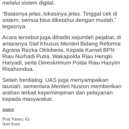
melalui sistem digital.
“Batasnya jelas, lokasinya jelas. Tinggal cek di
sistem, semua bisa diketahui dengan mudah,”
tegasnya.
Acara tersebut juga dihadiri sejumlah pejabat, di
antaranya Staf Khusus Menteri Bidang Reforma
Agraria
Rezka Oktoberia
, Kepala Kanwil BPN
Riau
Nurhadi Putra
, Wakapolda Riau
Hengki
Haryadi
, serta Dirreskrimum Polda Riau
Hasyim
Risahondua
.
Selain berdialog, UAS juga menyampaikan
tausiah, sementara Menteri Nusron memberikan
arahan terkait kepemimpinan dan pelayanan
kepada masyarakat.
source
Post Views:
61
Ikuti Kami