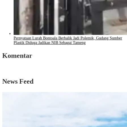
Pernyataan Lurah Bontoala Berbalik Jadi Polemik, Gudang Sumber
Plastik Diduga Jadikan NIB Sebagai Tameng
Komentar
News Feed