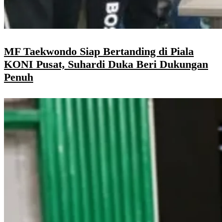
MF Taekwondo Siap Bertanding di Piala
KONI Pusat, Suhardi Duka Beri Dukungan
Penuh