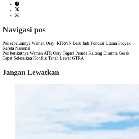
Navigasi pos
Pos sebelumnya
Wamen Ossy: RTRWN Baru Jadi Fondasi Utama Proyek
Kereta Nasional
Pos berikutnya
Wamen ATR Ossy Tegas! Pemda Kalteng Diminta Gerak
Cepat Selesaikan Konflik Tanah Lewat GTRA
Jangan Lewatkan