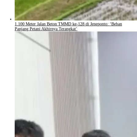
1.100 Meter Jalan Beton TMMD ke-128 di Jeneponto: ‘Beban
Panjang Petani Akhirnya Terangkat’