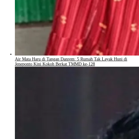
Air Mata Haru di Tangan Danrem: 5 Rumah Tak Layak Huni di
Jeneponto Kini Kokoh Berkat TMMD ke-128