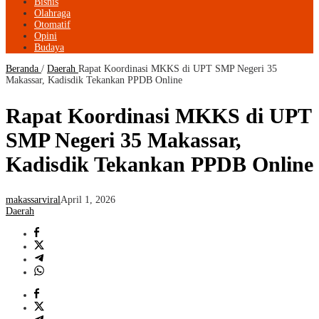
Bisnis
Olahraga
Otomatif
Opini
Budaya
Beranda
/
Daerah
Rapat Koordinasi MKKS di UPT SMP Negeri 35
Makassar, Kadisdik Tekankan PPDB Online
Rapat Koordinasi MKKS di UPT
SMP Negeri 35 Makassar,
Kadisdik Tekankan PPDB Online
makassarviral
April 1, 2026
Daerah