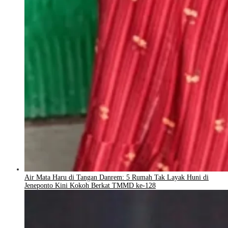
Air Mata Haru di Tangan Danrem: 5 Rumah Tak Layak Huni di
Jeneponto Kini Kokoh Berkat TMMD ke-128