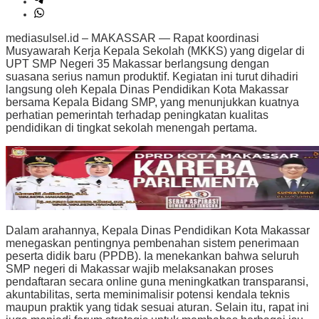
mediasulsel.id – MAKASSAR — Rapat koordinasi
Musyawarah Kerja Kepala Sekolah (MKKS) yang digelar di
UPT SMP Negeri 35 Makassar berlangsung dengan
suasana serius namun produktif. Kegiatan ini turut dihadiri
langsung oleh Kepala Dinas Pendidikan Kota Makassar
bersama Kepala Bidang SMP, yang menunjukkan kuatnya
perhatian pemerintah terhadap peningkatan kualitas
pendidikan di tingkat sekolah menengah pertama.
Dalam arahannya, Kepala Dinas Pendidikan Kota Makassar
menegaskan pentingnya pembenahan sistem penerimaan
peserta didik baru (PPDB). Ia menekankan bahwa seluruh
SMP negeri di Makassar wajib melaksanakan proses
pendaftaran secara online guna meningkatkan transparansi,
akuntabilitas, serta meminimalisir potensi kendala teknis
maupun praktik yang tidak sesuai aturan. Selain itu, rapat ini