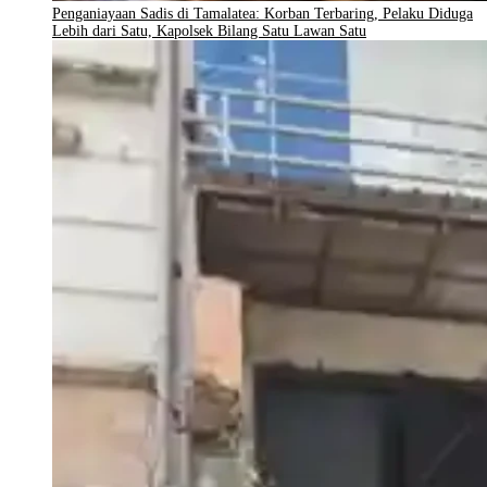
Penganiayaan Sadis di Tamalatea: Korban Terbaring, Pelaku Diduga
Lebih dari Satu, Kapolsek Bilang Satu Lawan Satu