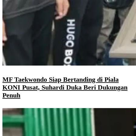
MF Taekwondo Siap Bertanding di Piala
KONI Pusat, Suhardi Duka Beri Dukungan
Penuh