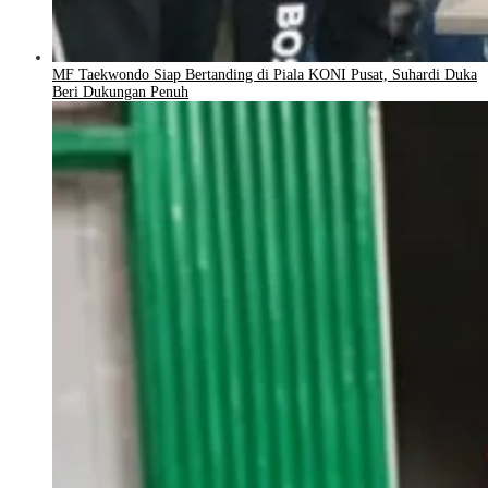
MF Taekwondo Siap Bertanding di Piala KONI Pusat, Suhardi Duka
Beri Dukungan Penuh