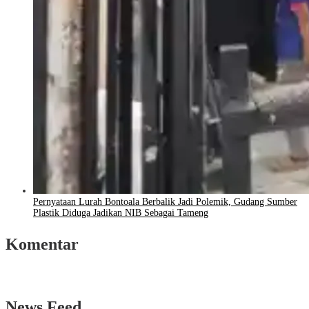
Pernyataan Lurah Bontoala Berbalik Jadi Polemik, Gudang Sumber
Plastik Diduga Jadikan NIB Sebagai Tameng
Komentar
News Feed