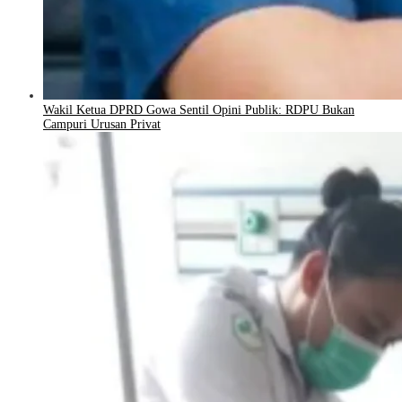
Wakil Ketua DPRD Gowa Sentil Opini Publik: RDPU Bukan
Campuri Urusan Privat