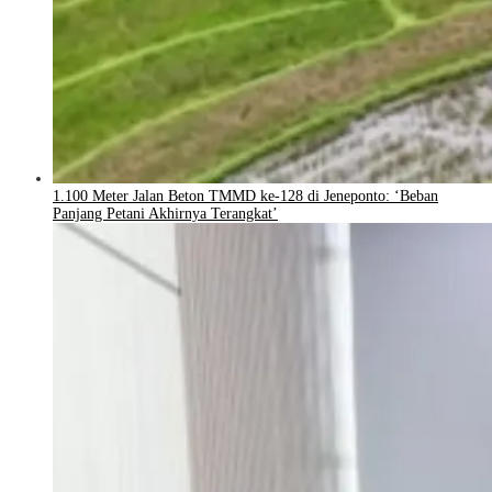
1.100 Meter Jalan Beton TMMD ke-128 di Jeneponto: ‘Beban
Panjang Petani Akhirnya Terangkat’