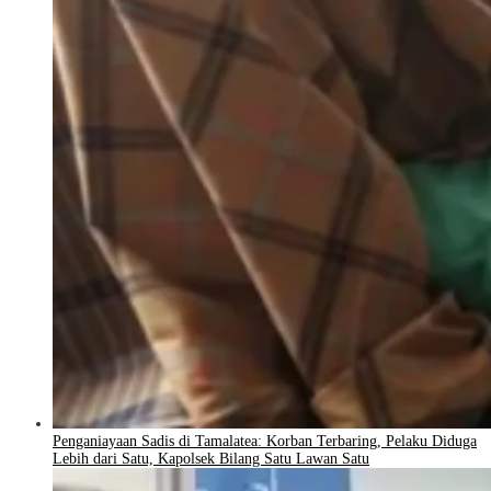
Penganiayaan Sadis di Tamalatea: Korban Terbaring, Pelaku Diduga
Lebih dari Satu, Kapolsek Bilang Satu Lawan Satu