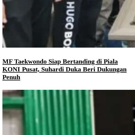
MF Taekwondo Siap Bertanding di Piala
KONI Pusat, Suhardi Duka Beri Dukungan
Penuh