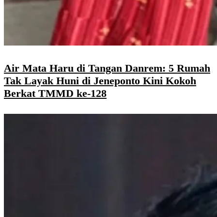
Air Mata Haru di Tangan Danrem: 5 Rumah
Tak Layak Huni di Jeneponto Kini Kokoh
Berkat TMMD ke-128