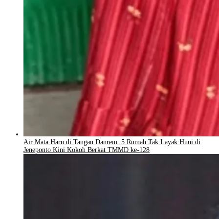
Air Mata Haru di Tangan Danrem: 5 Rumah Tak Layak Huni di
Jeneponto Kini Kokoh Berkat TMMD ke-128