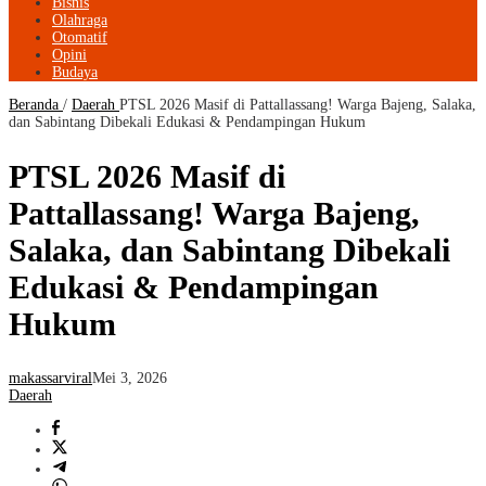
Bisnis
Olahraga
Otomatif
Opini
Budaya
Beranda
/
Daerah
PTSL 2026 Masif di Pattallassang! Warga Bajeng, Salaka,
dan Sabintang Dibekali Edukasi & Pendampingan Hukum
PTSL 2026 Masif di
Pattallassang! Warga Bajeng,
Salaka, dan Sabintang Dibekali
Edukasi & Pendampingan
Hukum
makassarviral
Mei 3, 2026
Daerah