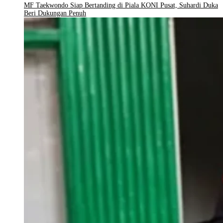
MF Taekwondo Siap Bertanding di Piala KONI Pusat, Suhardi Duka
Beri Dukungan Penuh