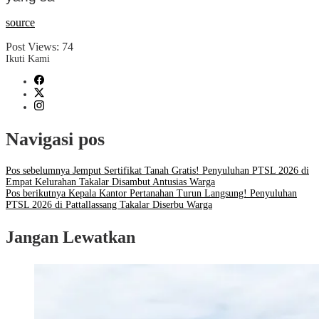
source
Post Views:
74
Ikuti Kami
Navigasi pos
Pos sebelumnya
Jemput Sertifikat Tanah Gratis! Penyuluhan PTSL 2026 di
Empat Kelurahan Takalar Disambut Antusias Warga
Pos berikutnya
Kepala Kantor Pertanahan Turun Langsung! Penyuluhan
PTSL 2026 di Pattallassang Takalar Diserbu Warga
Jangan Lewatkan