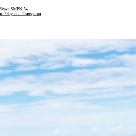
r Siswa SMPN 54
t Pelayanan Transparan